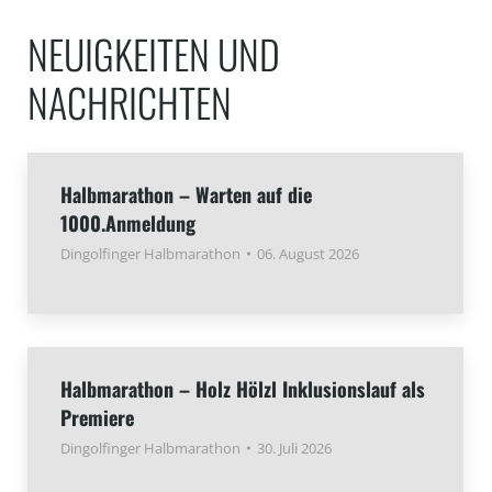
NEUIGKEITEN UND
NACHRICHTEN
Halbmarathon – Warten auf die
1000.Anmeldung
Dingolfinger Halbmarathon
06. August 2026
Halbmarathon – Holz Hölzl Inklusionslauf als
Premiere
Dingolfinger Halbmarathon
30. Juli 2026