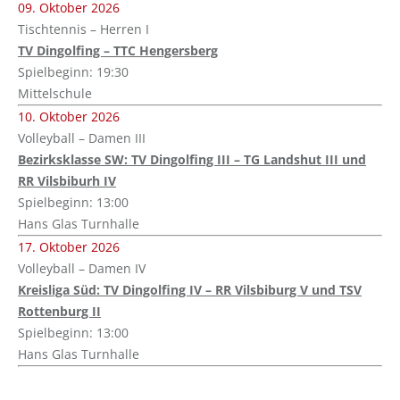
09. Oktober 2026
Tischtennis – Herren I
TV Dingolfing – TTC Hengersberg
Spielbeginn: 19:30
Mittelschule
10. Oktober 2026
Volleyball – Damen III
Bezirksklasse SW: TV Dingolfing III – TG Landshut III und
RR Vilsbiburh IV
Spielbeginn: 13:00
Hans Glas Turnhalle
17. Oktober 2026
Volleyball – Damen IV
Kreisliga Süd: TV Dingolfing IV – RR Vilsbiburg V und TSV
Rottenburg II
Spielbeginn: 13:00
Hans Glas Turnhalle