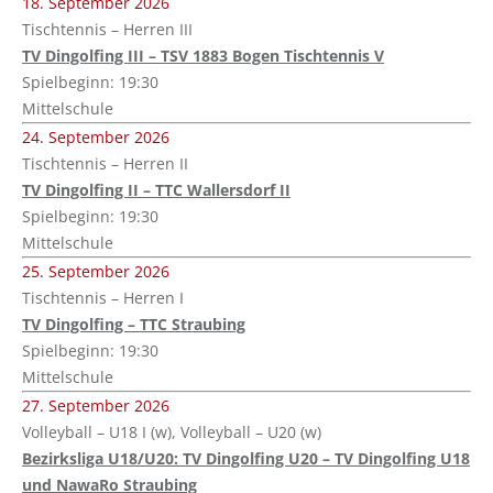
18. September 2026
Tischtennis – Herren III
TV Dingolfing III – TSV 1883 Bogen Tischtennis V
Spielbeginn: 19:30
Mittelschule
24. September 2026
Tischtennis – Herren II
TV Dingolfing II – TTC Wallersdorf II
Spielbeginn: 19:30
Mittelschule
25. September 2026
Tischtennis – Herren I
TV Dingolfing – TTC Straubing
Spielbeginn: 19:30
Mittelschule
27. September 2026
Volleyball – U18 I (w), Volleyball – U20 (w)
Bezirksliga U18/U20: TV Dingolfing U20 – TV Dingolfing U18
und NawaRo Straubing