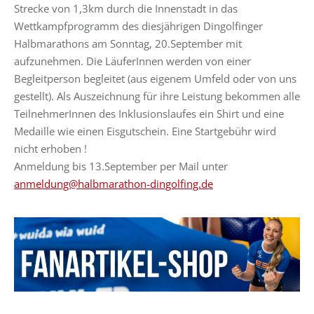
Strecke von 1,3km durch die Innenstadt in das
Wettkampfprogramm des diesjährigen Dingolfinger
Halbmarathons am Sonntag, 20.September mit
aufzunehmen. Die LäuferInnen werden von einer
Begleitperson begleitet (aus eigenem Umfeld oder von uns
gestellt). Als Auszeichnung für ihre Leistung bekommen alle
TeilnehmerInnen des Inklusionslaufes ein Shirt und eine
Medaille wie einen Eisgutschein. Eine Startgebühr wird
nicht erhoben !
Anmeldung bis 13.September per Mail unter
anmeldung@halbmarathon-dingolfing.de