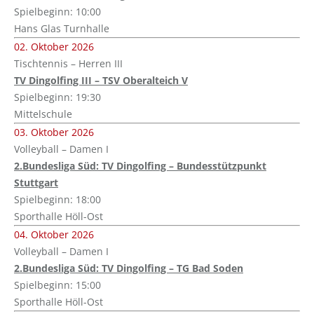
Spielbeginn: 10:00
Hans Glas Turnhalle
02. Oktober 2026
Tischtennis – Herren III
TV Dingolfing III – TSV Oberalteich V
Spielbeginn: 19:30
Mittelschule
03. Oktober 2026
Volleyball – Damen I
2.Bundesliga Süd: TV Dingolfing – Bundesstützpunkt
Stuttgart
Spielbeginn: 18:00
Sporthalle Höll-Ost
04. Oktober 2026
Volleyball – Damen I
2.Bundesliga Süd: TV Dingolfing – TG Bad Soden
Spielbeginn: 15:00
Sporthalle Höll-Ost