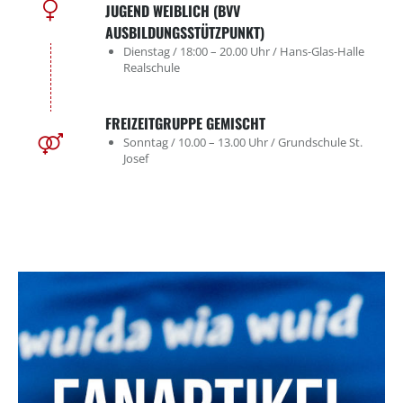
JUGEND WEIBLICH (BVV
AUSBILDUNGSSTÜTZPUNKT)
Dienstag / 18:00 – 20.00 Uhr / Hans-Glas-Halle
Realschule
FREIZEITGRUPPE GEMISCHT
Sonntag / 10.00 – 13.00 Uhr / Grundschule St.
Josef