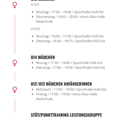
U15/I
Montag / 17:30 – 19:30 / Sporthalle Höll-Ost
Donnerstag / 19:00 – 20:30 / Hans-Glas-Halle
Realschule
U15/II
Montag / 16:00 – 17:30 / Sporthalle Höll-Ost
Dienstag / 16:45 – 18:15 / Sporthalle Höll-Ost
U14 MÄDCHEN
Monag / 17:30 – 19:00 / Sporthalle Höll-Ost
Dienstag / 17:00 – 19:00 / Sporthalle Höll-Ost
U12/U13 MÄDCHEN ANFÄNGERINNEN
Mittwoch / 17:00 – 19:00 / Sporthalle Höll-Ost
Freitag / 17:00 – 19:00 / Hans-Glas-Halle
Realschule
STÜTZPUNKTTRAINING LEISTUNGSGRUPPE