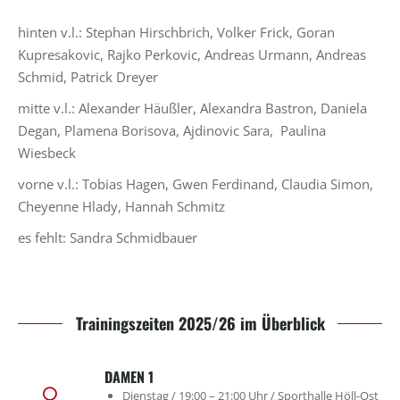
hinten v.l.: Stephan Hirschbrich, Volker Frick, Goran
Kupresakovic, Rajko Perkovic, Andreas Urmann, Andreas
Schmid, Patrick Dreyer
mitte v.l.: Alexander Häußler, Alexandra Bastron, Daniela
Degan, Plamena Borisova, Ajdinovic Sara, Paulina
Wiesbeck
vorne v.l.: Tobias Hagen, Gwen Ferdinand, Claudia Simon,
Cheyenne Hlady, Hannah Schmitz
es fehlt: Sandra Schmidbauer
Trainingszeiten 2025/26 im Überblick
DAMEN 1
Dienstag / 19:00 – 21:00 Uhr / Sporthalle Höll-Ost