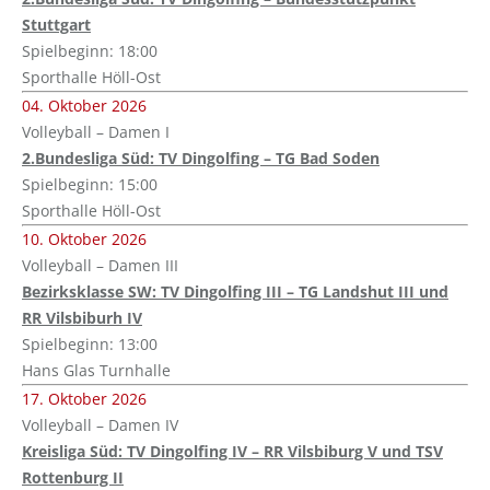
Stuttgart
Spielbeginn: 18:00
Sporthalle Höll-Ost
04. Oktober 2026
Volleyball – Damen I
2.Bundesliga Süd: TV Dingolfing – TG Bad Soden
Spielbeginn: 15:00
Sporthalle Höll-Ost
10. Oktober 2026
Volleyball – Damen III
Bezirksklasse SW: TV Dingolfing III – TG Landshut III und
RR Vilsbiburh IV
Spielbeginn: 13:00
Hans Glas Turnhalle
17. Oktober 2026
Volleyball – Damen IV
Kreisliga Süd: TV Dingolfing IV – RR Vilsbiburg V und TSV
Rottenburg II