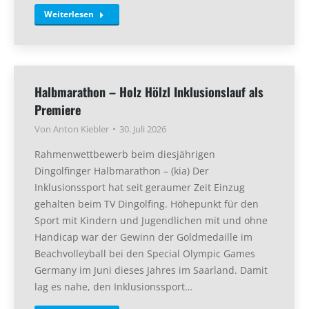
Weiterlesen
Halbmarathon – Holz Hölzl Inklusionslauf als
Premiere
Von
Anton Kiebler
30. Juli 2026
Rahmenwettbewerb beim diesjährigen
Dingolfinger Halbmarathon – (kia) Der
Inklusionssport hat seit geraumer Zeit Einzug
gehalten beim TV Dingolfing. Höhepunkt für den
Sport mit Kindern und Jugendlichen mit und ohne
Handicap war der Gewinn der Goldmedaille im
Beachvolleyball bei den Special Olympic Games
Germany im Juni dieses Jahres im Saarland. Damit
lag es nahe, den Inklusionssport…