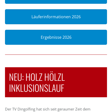
Läuferinformationen 2026
Ergebnisse 2026
NEU: HOLZ HÖLZL
INKLUSIONSLAUF
Der TV Dingolfing hat sich seit geraumer Zeit dem