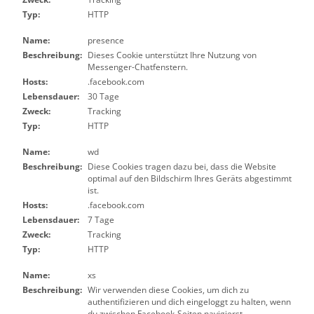
Typ:
HTTP
Name:
presence
Beschreibung:
Dieses Cookie unterstützt Ihre Nutzung von
Messenger-Chatfenstern.
Hosts:
.facebook.com
Lebensdauer:
30 Tage
Zweck:
Tracking
Typ:
HTTP
Name:
wd
Beschreibung:
Diese Cookies tragen dazu bei, dass die Website
optimal auf den Bildschirm Ihres Geräts abgestimmt
ist.
Hosts:
.facebook.com
Lebensdauer:
7 Tage
Zweck:
Tracking
Typ:
HTTP
Name:
xs
Beschreibung:
Wir verwenden diese Cookies, um dich zu
authentifizieren und dich eingeloggt zu halten, wenn
du zwischen Facebook-Seiten navigierst.