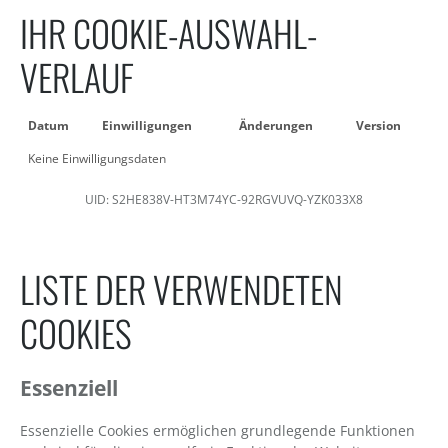
IHR COOKIE-AUSWAHL-
VERLAUF
Datum
Einwilligungen
Änderungen
Version
Keine Einwilligungsdaten
UID: S2HE838V-HT3M74YC-92RGVUVQ-YZK033X8
LISTE DER VERWENDETEN
COOKIES
Essenziell
Essenzielle Cookies ermöglichen grundlegende Funktionen