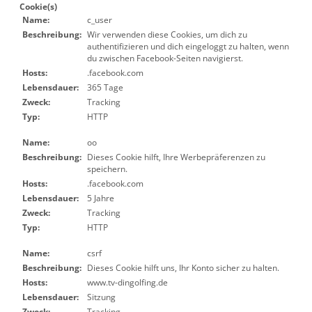
Cookie(s)
Name:
c_user
Beschreibung:
Wir verwenden diese Cookies, um dich zu
authentifizieren und dich eingeloggt zu halten, wenn
du zwischen Facebook-Seiten navigierst.
Hosts:
.facebook.com
Lebensdauer:
365 Tage
Zweck:
Tracking
Typ:
HTTP
Name:
oo
Beschreibung:
Dieses Cookie hilft, Ihre Werbepräferenzen zu
speichern.
Hosts:
.facebook.com
Lebensdauer:
5 Jahre
Zweck:
Tracking
Typ:
HTTP
Name:
csrf
Beschreibung:
Dieses Cookie hilft uns, Ihr Konto sicher zu halten.
Hosts:
www.tv-dingolfing.de
Lebensdauer:
Sitzung
Zweck:
Tracking