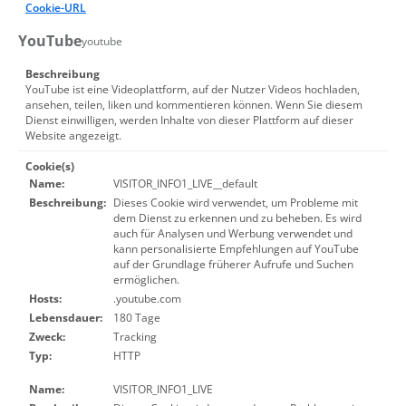
Cookie-URL
YouTube
youtube
Beschreibung
YouTube ist eine Videoplattform, auf der Nutzer Videos hochladen,
ansehen, teilen, liken und kommentieren können. Wenn Sie diesem
Dienst einwilligen, werden Inhalte von dieser Plattform auf dieser
Website angezeigt.
Cookie(s)
Name:
VISITOR_INFO1_LIVE__default
Beschreibung:
Dieses Cookie wird verwendet, um Probleme mit
dem Dienst zu erkennen und zu beheben. Es wird
auch für Analysen und Werbung verwendet und
kann personalisierte Empfehlungen auf YouTube
auf der Grundlage früherer Aufrufe und Suchen
ermöglichen.
Hosts:
.youtube.com
Lebensdauer:
180 Tage
Zweck:
Tracking
Typ:
HTTP
Name:
VISITOR_INFO1_LIVE