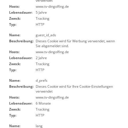
verwendet
Hosts:
www.tv-dingolfing.de
Lebensdauer:
5 Jahre
Zweck:
Tracking
Typ:
HTTP
Name:
guest_id_ads
Beschreibung:
Dieses Cookie wird für Werbung verwendet, wenn
Sie abgemeldet sind.
Hosts:
www.tv-dingolfing.de
Lebensdauer:
2 Jahre
Zweck:
Tracking
Typ:
HTTP
Name:
d_prefs
Beschreibung:
Dieses Cookie wird für Ihre Cookie-Einstellungen
verwendet
Hosts:
www.tv-dingolfing.de
Lebensdauer:
6 Monate
Zweck:
Tracking
Typ:
HTTP
Name:
lang