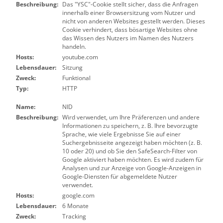
Beschreibung:
Das "YSC"-Cookie stellt sicher, dass die Anfragen
innerhalb einer Browsersitzung vom Nutzer und
nicht von anderen Websites gestellt werden. Dieses
Cookie verhindert, dass bösartige Websites ohne
das Wissen des Nutzers im Namen des Nutzers
handeln.
Hosts:
youtube.com
Lebensdauer:
Sitzung
Zweck:
Funktional
Typ:
HTTP
Name:
NID
Beschreibung:
Wird verwendet, um Ihre Präferenzen und andere
Informationen zu speichern, z. B. Ihre bevorzugte
Sprache, wie viele Ergebnisse Sie auf einer
Suchergebnisseite angezeigt haben möchten (z. B.
10 oder 20) und ob Sie den SafeSearch-Filter von
Google aktiviert haben möchten. Es wird zudem für
Analysen und zur Anzeige von Google-Anzeigen in
Google-Diensten für abgemeldete Nutzer
verwendet.
Hosts:
google.com
Lebensdauer:
6 Monate
Zweck:
Tracking