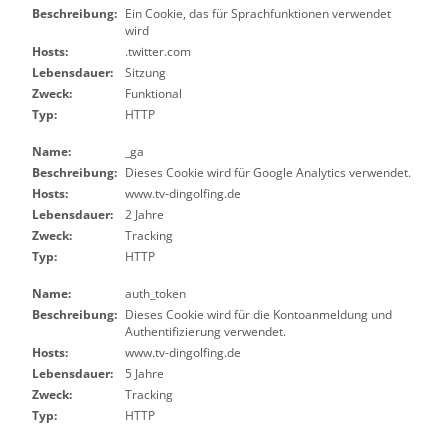
Beschreibung:
Ein Cookie, das für Sprachfunktionen verwendet
wird
Hosts:
.twitter.com
Lebensdauer:
Sitzung
Zweck:
Funktional
Typ:
HTTP
Name:
_ga
Beschreibung:
Dieses Cookie wird für Google Analytics verwendet.
Hosts:
www.tv-dingolfing.de
Lebensdauer:
2 Jahre
Zweck:
Tracking
Typ:
HTTP
Name:
auth_token
Beschreibung:
Dieses Cookie wird für die Kontoanmeldung und
Authentifizierung verwendet.
Hosts:
www.tv-dingolfing.de
Lebensdauer:
5 Jahre
Zweck:
Tracking
Typ:
HTTP