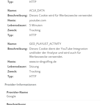
Typ:
HTTP
Name:
ACLK_DATA
Beschreibung:
Dieses Cookie wird für Werbezwecke verwendet
Hosts:
youtube.com
Lebensdauer:
5 Minuten
Zweck:
Tracking
Typ:
HTTP
Name:
GED_PLAYLIST_ACTIVITY
Beschreibung:
Dieses Cookie dient der YouTube-Integration
und/oder der Analyse und wird auch für
Werbezwecke verwendet.
Hosts:
www.tv-dingolfing.de
Lebensdauer:
Sitzung
Zweck:
Tracking
Typ:
HTTP
Provider-Informationen
Provider-Name
Google
Beschreibung