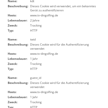
Name:
kdt
Beschreibung:
Dieses Cookie wird verwendet, um ein bekanntes
Gerät zu authentifizieren
Hosts:
www.tv-dingolfing.de
Lebensdauer:
2 Jahre
Zweck:
Tracking
Typ:
HTTP
Name:
twid
Beschreibung:
Dieses Cookie wird für die Authentifizierung
verwendet
Hosts:
www.tv-dingolfing.de
Lebensdauer:
1 Jahr
Zweck:
Tracking
Typ:
HTTP
Name:
guest_id
Beschreibung:
Dieses Cookie wird für die Authentifizierung
verwendet
Hosts:
www.tv-dingolfing.de
Lebensdauer:
1 Jahr
Zweck:
Tracking
Typ:
HTTP