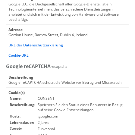
Google LLC, die Dachgesellschaft aller Google-Dienste, ist ein
Technologieunternehmen, das verschiedene Dienstleistungen
anbietet und sich mit der Entwicklung von Hardware und Software
beschäftigt.
Adresse
Gordon House, Barrow Street, Dublin 4, Ireland
URL der Datenschutzerklärung
Cookie-URL
Google reCAPTCHA
recaptcha
Beschreibung
Google reCAPTCHA schützt die Website vor Betrug und Missbrauch.
Cookie(s)
Name:
CONSENT
Beschreibung:
Speichern Sie den Status eines Benutzers in Bezug
auf seine Cookie-Entscheidungen.
Hosts:
.google.com
Lebensdauer:
2 Jahre
Zweck:
Funktional