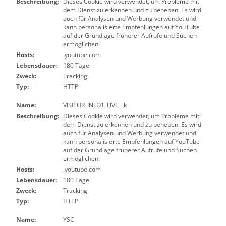
Beschreibung:
Dieses Cookie wird verwendet, um Probleme mit
dem Dienst zu erkennen und zu beheben. Es wird
auch für Analysen und Werbung verwendet und
kann personalisierte Empfehlungen auf YouTube
auf der Grundlage früherer Aufrufe und Suchen
ermöglichen.
Hosts:
.youtube.com
Lebensdauer:
180 Tage
Zweck:
Tracking
Typ:
HTTP
Name:
VISITOR_INFO1_LIVE__k
Beschreibung:
Dieses Cookie wird verwendet, um Probleme mit
dem Dienst zu erkennen und zu beheben. Es wird
auch für Analysen und Werbung verwendet und
kann personalisierte Empfehlungen auf YouTube
auf der Grundlage früherer Aufrufe und Suchen
ermöglichen.
Hosts:
.youtube.com
Lebensdauer:
180 Tage
Zweck:
Tracking
Typ:
HTTP
Name:
YSC