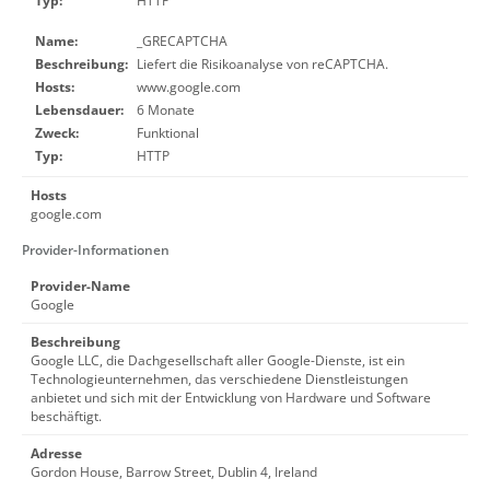
Typ:
HTTP
Name:
_GRECAPTCHA
Beschreibung:
Liefert die Risikoanalyse von reCAPTCHA.
Hosts:
www.google.com
Lebensdauer:
6 Monate
Zweck:
Funktional
Typ:
HTTP
Hosts
google.com
Provider-Informationen
Provider-Name
Google
Beschreibung
Google LLC, die Dachgesellschaft aller Google-Dienste, ist ein
Technologieunternehmen, das verschiedene Dienstleistungen
anbietet und sich mit der Entwicklung von Hardware und Software
beschäftigt.
Adresse
Gordon House, Barrow Street, Dublin 4, Ireland