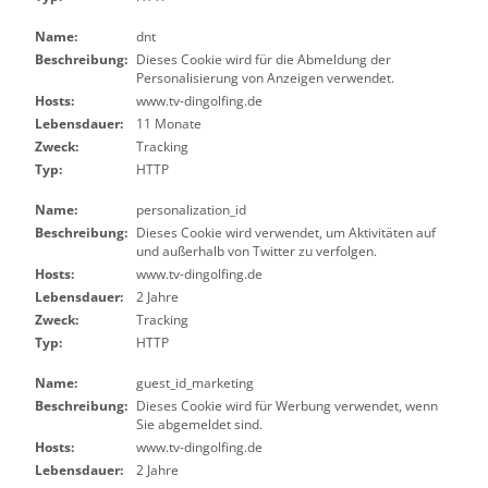
Name:
dnt
Beschreibung:
Dieses Cookie wird für die Abmeldung der
Personalisierung von Anzeigen verwendet.
Hosts:
www.tv-dingolfing.de
Lebensdauer:
11 Monate
Zweck:
Tracking
Typ:
HTTP
Name:
personalization_id
Beschreibung:
Dieses Cookie wird verwendet, um Aktivitäten auf
und außerhalb von Twitter zu verfolgen.
Hosts:
www.tv-dingolfing.de
Lebensdauer:
2 Jahre
Zweck:
Tracking
Typ:
HTTP
Name:
guest_id_marketing
Beschreibung:
Dieses Cookie wird für Werbung verwendet, wenn
Sie abgemeldet sind.
Hosts:
www.tv-dingolfing.de
Lebensdauer:
2 Jahre