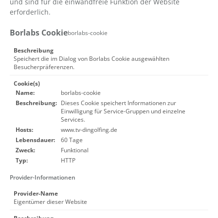
und sind für die einwandfreie Funktion der Website
erforderlich.
Borlabs Cookie
borlabs-cookie
Beschreibung
Speichert die im Dialog von Borlabs Cookie ausgewählten
Besucherpräferenzen.
Cookie(s)
Name:
borlabs-cookie
Beschreibung:
Dieses Cookie speichert Informationen zur
Einwilligung für Service-Gruppen und einzelne
Services.
Hosts:
www.tv-dingolfing.de
Lebensdauer:
60 Tage
Zweck:
Funktional
Typ:
HTTP
Provider-Informationen
Provider-Name
Eigentümer dieser Website