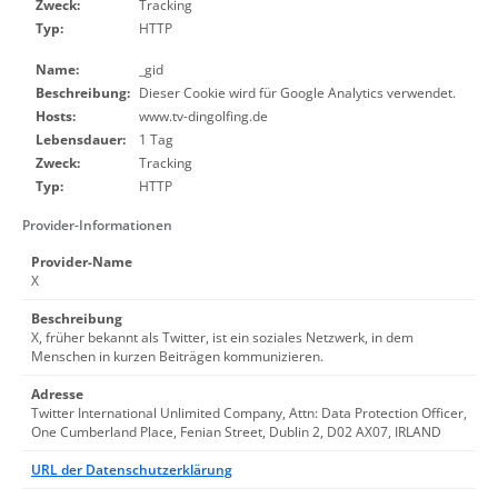
Zweck:
Tracking
Typ:
HTTP
Name:
_gid
Beschreibung:
Dieser Cookie wird für Google Analytics verwendet.
Hosts:
www.tv-dingolfing.de
Lebensdauer:
1 Tag
Zweck:
Tracking
Typ:
HTTP
Provider-Informationen
Provider-Name
X
Beschreibung
X, früher bekannt als Twitter, ist ein soziales Netzwerk, in dem
Menschen in kurzen Beiträgen kommunizieren.
Adresse
Twitter International Unlimited Company, Attn: Data Protection Officer,
One Cumberland Place, Fenian Street, Dublin 2, D02 AX07, IRLAND
URL der Datenschutzerklärung