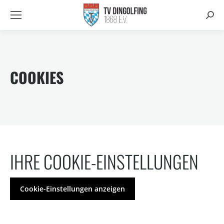
Searc
COOKIES
IHRE COOKIE-EINSTELLUNGEN
Cookie-Einstellungen anzeigen