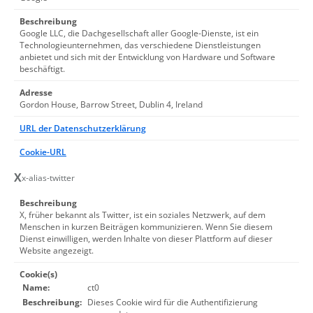
Beschreibung
Google LLC, die Dachgesellschaft aller Google-Dienste, ist ein
Technologieunternehmen, das verschiedene Dienstleistungen
anbietet und sich mit der Entwicklung von Hardware und Software
beschäftigt.
Adresse
Gordon House, Barrow Street, Dublin 4, Ireland
URL der Datenschutzerklärung
Cookie-URL
X
x-alias-twitter
Beschreibung
X, früher bekannt als Twitter, ist ein soziales Netzwerk, auf dem
Menschen in kurzen Beiträgen kommunizieren. Wenn Sie diesem
Dienst einwilligen, werden Inhalte von dieser Plattform auf dieser
Website angezeigt.
Cookie(s)
Name:
ct0
Beschreibung:
Dieses Cookie wird für die Authentifizierung