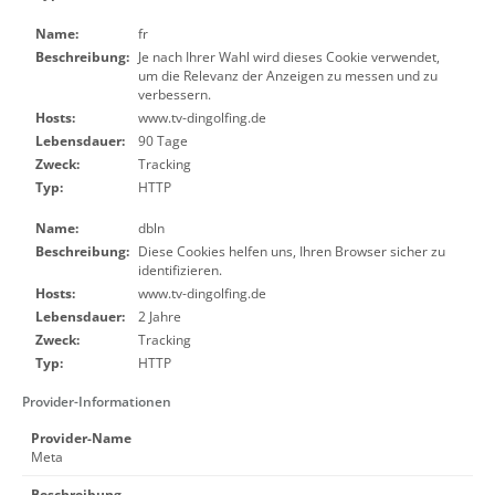
Name:
fr
Beschreibung:
Je nach Ihrer Wahl wird dieses Cookie verwendet,
um die Relevanz der Anzeigen zu messen und zu
verbessern.
Hosts:
www.tv-dingolfing.de
Lebensdauer:
90 Tage
Zweck:
Tracking
Typ:
HTTP
Name:
dbln
Beschreibung:
Diese Cookies helfen uns, Ihren Browser sicher zu
identifizieren.
Hosts:
www.tv-dingolfing.de
Lebensdauer:
2 Jahre
Zweck:
Tracking
Typ:
HTTP
Provider-Informationen
Provider-Name
Meta
Beschreibung