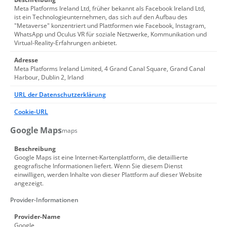
Meta Platforms Ireland Ltd, früher bekannt als Facebook Ireland Ltd,
ist ein Technologieunternehmen, das sich auf den Aufbau des
"Metaverse" konzentriert und Plattformen wie Facebook, Instagram,
WhatsApp und Oculus VR für soziale Netzwerke, Kommunikation und
Virtual-Reality-Erfahrungen anbietet.
Adresse
Meta Platforms Ireland Limited, 4 Grand Canal Square, Grand Canal
Harbour, Dublin 2, Irland
URL der Datenschutzerklärung
Cookie-URL
Google Maps
maps
Beschreibung
Google Maps ist eine Internet-Kartenplattform, die detaillierte
geografische Informationen liefert. Wenn Sie diesem Dienst
einwilligen, werden Inhalte von dieser Plattform auf dieser Website
angezeigt.
Provider-Informationen
Provider-Name
Google