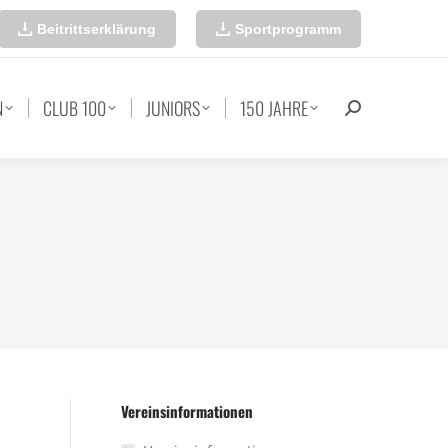
Beitrittserklärung
Sportprogramm
N
CLUB 100
JUNIORS
150 JAHRE
Search:
Vereinsinformationen