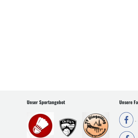
Unser Sportangebot
Unsere Fa
-