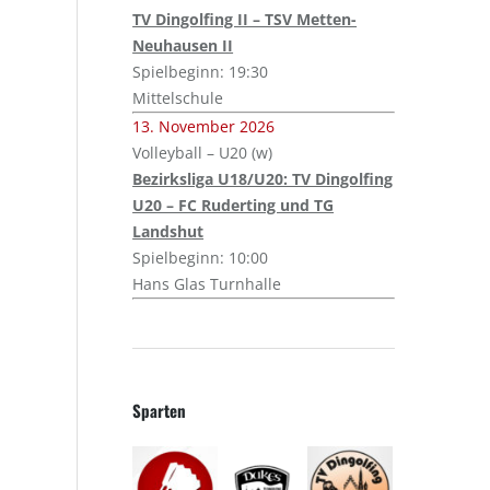
TV Dingolfing II – TSV Metten-
Neuhausen II
Spielbeginn: 19:30
Mittelschule
13. November 2026
Volleyball – U20 (w)
Bezirksliga U18/U20: TV Dingolfing
U20 – FC Ruderting und TG
Landshut
Spielbeginn: 10:00
Hans Glas Turnhalle
Sparten