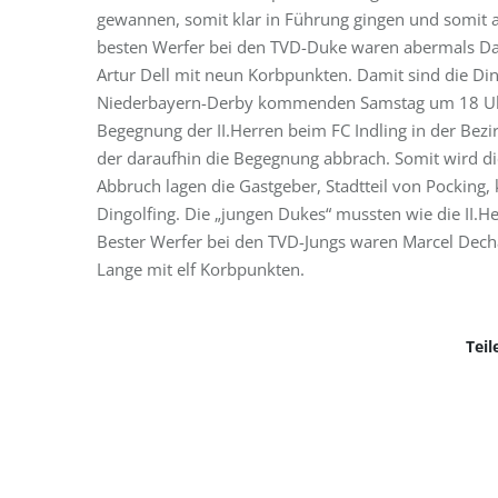
gewannen, somit klar in Führung gingen und somit a
besten Werfer bei den TVD-Duke waren abermals Dan
Artur Dell mit neun Korbpunkten. Damit sind die Din
Niederbayern-Derby kommenden Samstag um 18 Uhr
Begegnung der II.Herren beim FC Indling in der Bezir
der daraufhin die Begegnung abbrach. Somit wird di
Abbruch lagen die Gastgeber, Stadtteil von Pocking,
Dingolfing. Die „jungen Dukes“ mussten wie die II.H
Bester Werfer bei den TVD-Jungs waren Marcel Dech
Lange mit elf Korbpunkten.
Teil