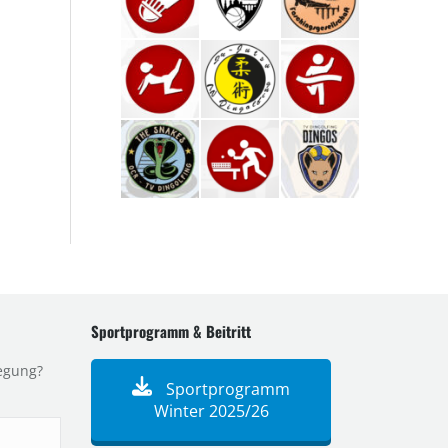
Sportprogramm & Beitritt
egung?
Sportprogramm
Winter 2025/26