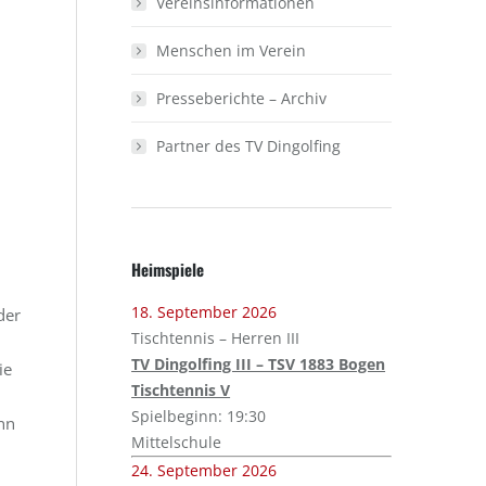
Vereinsinformationen
Menschen im Verein
Presseberichte – Archiv
Partner des TV Dingolfing
Heimspiele
18. September 2026
der
Tischtennis – Herren III
TV Dingolfing III – TSV 1883 Bogen
ie
Tischtennis V
Spielbeginn: 19:30
nn
Mittelschule
24. September 2026