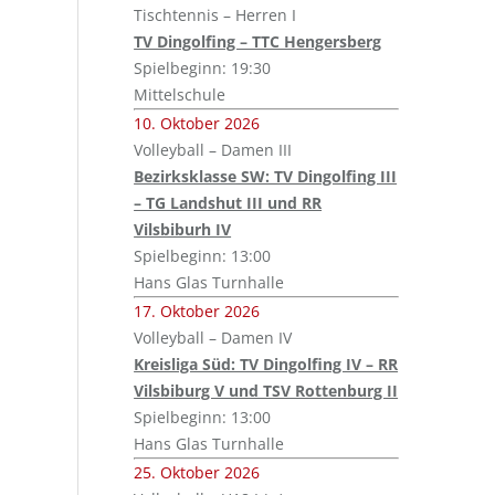
Tischtennis – Herren I
TV Dingolfing – TTC Hengersberg
Spielbeginn: 19:30
Mittelschule
10. Oktober 2026
Volleyball – Damen III
Bezirksklasse SW: TV Dingolfing III
– TG Landshut III und RR
Vilsbiburh IV
Spielbeginn: 13:00
Hans Glas Turnhalle
17. Oktober 2026
Volleyball – Damen IV
Kreisliga Süd: TV Dingolfing IV – RR
Vilsbiburg V und TSV Rottenburg II
Spielbeginn: 13:00
Hans Glas Turnhalle
25. Oktober 2026