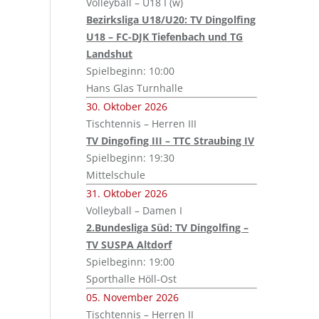
Volleyball – U18 I (w)
Bezirksliga U18/U20: TV Dingolfing
U18 – FC-DJK Tiefenbach und TG
Landshut
Spielbeginn: 10:00
Hans Glas Turnhalle
30. Oktober 2026
Tischtennis – Herren III
TV Dingofing III – TTC Straubing IV
Spielbeginn: 19:30
Mittelschule
31. Oktober 2026
Volleyball – Damen I
2.Bundesliga Süd: TV Dingolfing –
TV SUSPA Altdorf
Spielbeginn: 19:00
Sporthalle Höll-Ost
05. November 2026
Tischtennis – Herren II