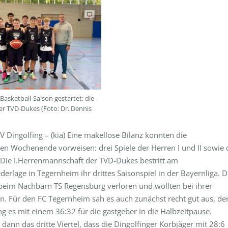
 Basketball-Saison gestartet: die
r TVD-Dukes (Foto: Dr. Dennis
 Dingolfing – (kia) Eine makellose Bilanz konnten die
en Wochenende vorweisen: drei Spiele der Herren I und II sowie 
 Die I.Herrenmannschaft der TVD-Dukes bestritt am
erlage in Tegernheim ihr drittes Saisonspiel in der Bayernliga. D
 beim Nachbarn TS Regensburg verloren und wollten bei ihrer
en. Für den FC Tegernheim sah es auch zunächst recht gut aus, de
g es mit einem 36:32 für die gastgeber in die Halbzeitpause.
ann das dritte Viertel, dass die Dingolfinger Korbjäger mit 28:6