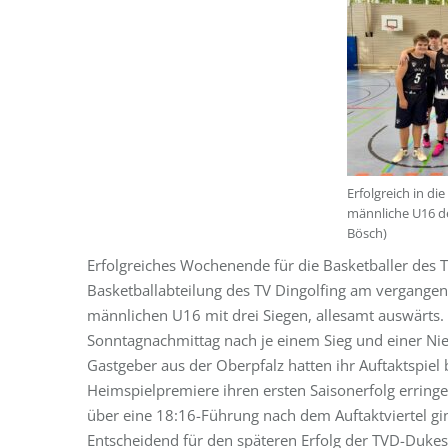
Erfolgreich in die
männliche U16 de
Bösch)
Erfolgreiches Wochenende für die Basketballer des TV
Basketballabteilung des TV Dingolfing am vergangen
männlichen U16 mit drei Siegen, allesamt auswärts.
Sonntagnachmittag nach je einem Sieg und einer Nied
Gastgeber aus der Oberpfalz hatten ihr Auftaktspiel
Heimspielpremiere ihren ersten Saisonerfolg erring
über eine 18:16-Führung nach dem Auftaktviertel gin
Entscheidend für den späteren Erfolg der TVD-Dukes d