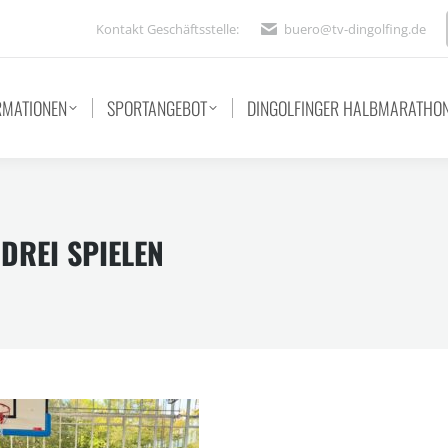
Kontakt Geschäftsstelle:
buero@tv-dingolfing.de
RMATIONEN
SPORTANGEBOT
DINGOLFINGER HALBMARATHO
 DREI SPIELEN