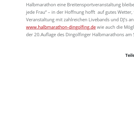
Halbmarathon eine Breitensportveranstaltung bleibe
jede Frau“ – in der Hoffnung hofft auf gutes Wetter,
Veranstaltung mit zahlreichen Livebands und DJ’s an 
www.halbmarathon-dingolfing.de
wie auch die Mögl
der 20.Auflage des Dingolfinger Halbmarathons am 
Teil