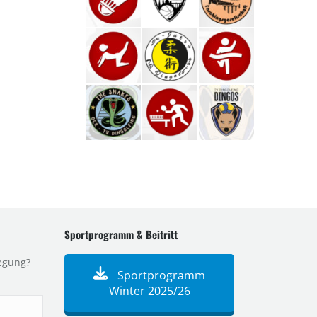
Sportprogramm & Beitritt
egung?
Sportprogramm
Winter 2025/26