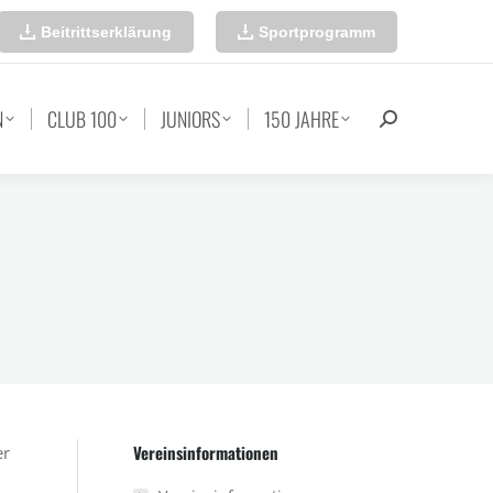
Beitrittserklärung
Sportprogramm
N
CLUB 100
JUNIORS
150 JAHRE
Search:
Vereinsinformationen
er