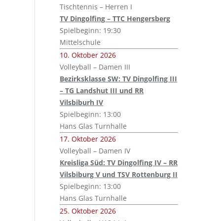
Tischtennis – Herren I
TV Dingolfing – TTC Hengersberg
Spielbeginn: 19:30
Mittelschule
10. Oktober 2026
Volleyball – Damen III
Bezirksklasse SW: TV Dingolfing III
– TG Landshut III und RR
Vilsbiburh IV
Spielbeginn: 13:00
Hans Glas Turnhalle
17. Oktober 2026
Volleyball – Damen IV
Kreisliga Süd: TV Dingolfing IV – RR
Vilsbiburg V und TSV Rottenburg II
Spielbeginn: 13:00
Hans Glas Turnhalle
25. Oktober 2026