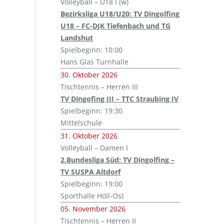
Volleyball – U18 I (w)
Bezirksliga U18/U20: TV Dingolfing
U18 – FC-DJK Tiefenbach und TG
Landshut
Spielbeginn: 10:00
Hans Glas Turnhalle
30. Oktober 2026
Tischtennis – Herren III
TV Dingofing III – TTC Straubing IV
Spielbeginn: 19:30
Mittelschule
31. Oktober 2026
Volleyball – Damen I
2.Bundesliga Süd: TV Dingolfing –
TV SUSPA Altdorf
Spielbeginn: 19:00
Sporthalle Höll-Ost
05. November 2026
Tischtennis – Herren II