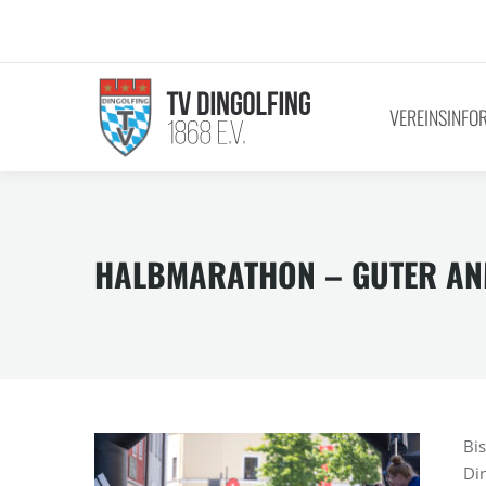
VEREINSINFO
HALBMARATHON – GUTER AN
Bi
Di