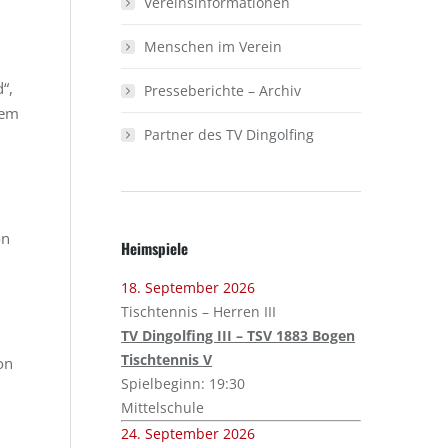
Vereinsinformationen
Menschen im Verein
“,
Presseberichte – Archiv
nem
Partner des TV Dingolfing
on
Heimspiele
18. September 2026
Tischtennis – Herren III
TV Dingolfing III – TSV 1883 Bogen
Tischtennis V
on
Spielbeginn: 19:30
Mittelschule
24. September 2026