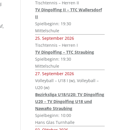
Tischtennis – Herren II
d
TV Dingolfing II – TTC Wallersdorf
II
Spielbeginn: 19:30
f,
Mittelschule
25. September 2026
Tischtennis – Herren I
TV Dingolfing – TTC Straubing
Spielbeginn: 19:30
Mittelschule
27. September 2026
Volleyball – U18 I (w), Volleyball –
U20 (w)
Bezirksliga U18/U20: TV Dingolfing
U20 – TV Dingolfing U18 und
NawaRo Straubing
Spielbeginn: 10:00
Hans Glas Turnhalle
02. Oktober 2026