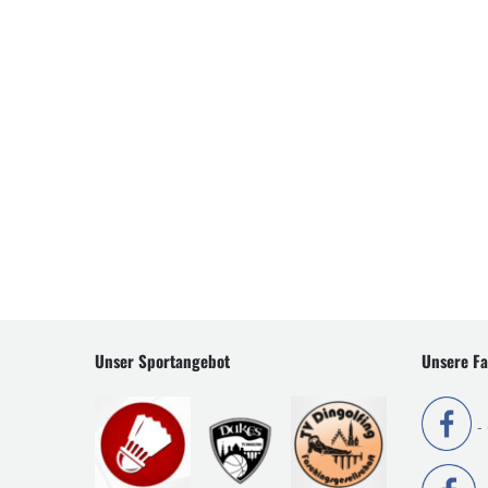
Unser Sportangebot
Unsere Fa
-