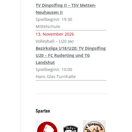
TV Dingolfing II – TSV Metten-
Neuhausen II
Spielbeginn: 19:30
Mittelschule
13. November 2026
Volleyball – U20 (w)
Bezirksliga U18/U20: TV Dingolfing
U20 – FC Ruderting und TG
Landshut
Spielbeginn: 10:00
Hans Glas Turnhalle
Sparten