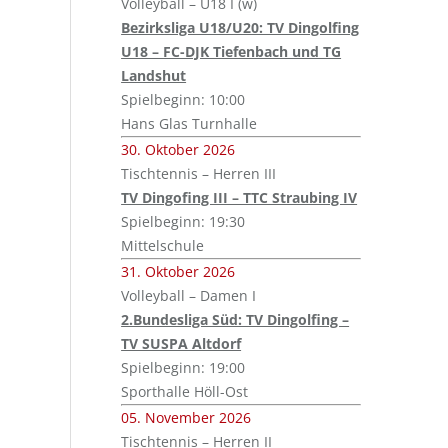
Volleyball – U18 I (w)
Bezirksliga U18/U20: TV Dingolfing
U18 – FC-DJK Tiefenbach und TG
Landshut
Spielbeginn: 10:00
Hans Glas Turnhalle
30. Oktober 2026
Tischtennis – Herren III
TV Dingofing III – TTC Straubing IV
Spielbeginn: 19:30
Mittelschule
31. Oktober 2026
Volleyball – Damen I
2.Bundesliga Süd: TV Dingolfing –
TV SUSPA Altdorf
Spielbeginn: 19:00
Sporthalle Höll-Ost
05. November 2026
Tischtennis – Herren II