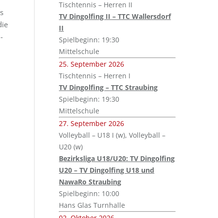
Tischtennis – Herren II
s
TV Dingolfing II – TTC Wallersdorf
die
II
-
Spielbeginn: 19:30
Mittelschule
25. September 2026
Tischtennis – Herren I
TV Dingolfing – TTC Straubing
Spielbeginn: 19:30
Mittelschule
27. September 2026
Volleyball – U18 I (w), Volleyball –
U20 (w)
Bezirksliga U18/U20: TV Dingolfing
U20 – TV Dingolfing U18 und
NawaRo Straubing
Spielbeginn: 10:00
Hans Glas Turnhalle
02. Oktober 2026