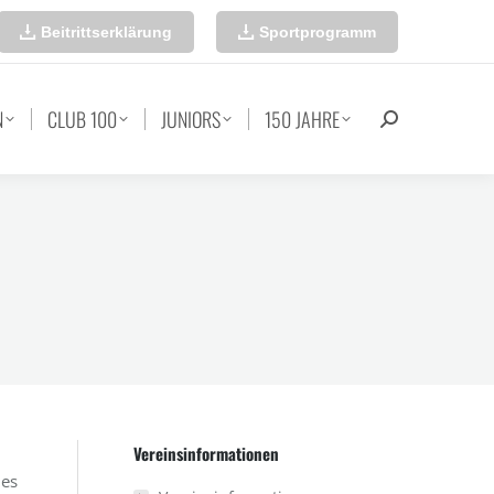
Beitrittserklärung
Sportprogramm
N
CLUB 100
JUNIORS
150 JAHRE
Search:
Vereinsinformationen
des