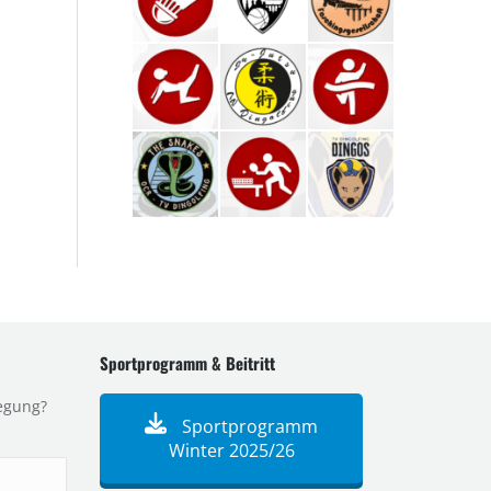
Sportprogramm & Beitritt
egung?
Sportprogramm
Winter 2025/26