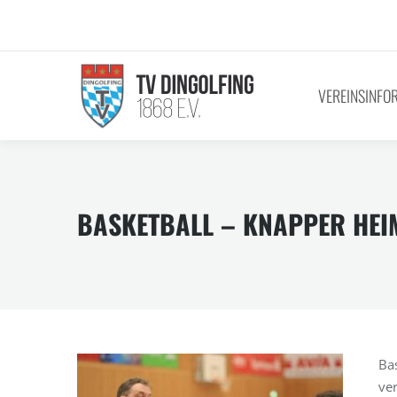
VEREINSINFO
BASKETBALL – KNAPPER HEIM
Ba
ve