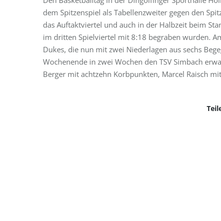
Den Basketballtag in der Dingolfinger Sporthalle Höl
dem Spitzenspiel als Tabellenzweiter gegen den Spi
das Auftaktviertel und auch in der Halbzeit beim St
im dritten Spielviertel mit 8:18 begraben wurden. A
Dukes, die nun mit zwei Niederlagen aus sechs Bege
Wochenende in zwei Wochen den TSV Simbach erwar
Berger mit achtzehn Korbpunkten, Marcel Raisch mi
Teil