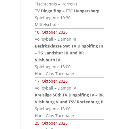
Tischtennis – Herren I
TV Dingolfing – TTC Hengersberg
Spielbeginn: 19:30
Mittelschule
10. Oktober 2026
Volleyball – Damen III
Bezirksklasse SW: TV Dingolfing III
– TG Landshut III und RR
Vilsbiburh IV
Spielbeginn: 13:00
Hans Glas Turnhalle
17. Oktober 2026
Volleyball – Damen IV
Kreisliga Süd: TV Dingolfing IV – RR
Vilsbiburg V und TSV Rottenburg II
Spielbeginn: 13:00
Hans Glas Turnhalle
25. Oktober 2026