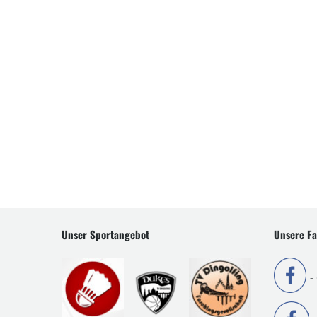
Unser Sportangebot
Unsere Fa
-