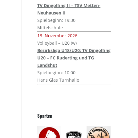
TV Dingolfing II – TSV Metten-
Neuhausen II
Spielbeginn: 19:30
Mittelschule
13. November 2026
Volleyball – U20 (w)
Bezirksliga U18/U20: TV Dingolfing
U20 – FC Ruderting und TG
Landshut
Spielbeginn: 10:00
Hans Glas Turnhalle
Sparten