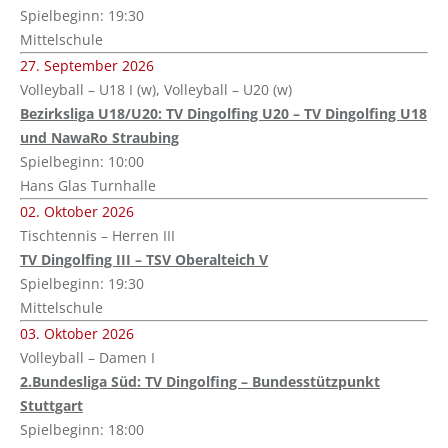
Spielbeginn: 19:30
Mittelschule
27. September 2026
Volleyball – U18 I (w), Volleyball – U20 (w)
Bezirksliga U18/U20: TV Dingolfing U20 – TV Dingolfing U18
und NawaRo Straubing
Spielbeginn: 10:00
Hans Glas Turnhalle
02. Oktober 2026
Tischtennis – Herren III
TV Dingolfing III – TSV Oberalteich V
Spielbeginn: 19:30
Mittelschule
03. Oktober 2026
Volleyball – Damen I
2.Bundesliga Süd: TV Dingolfing – Bundesstützpunkt
Stuttgart
Spielbeginn: 18:00