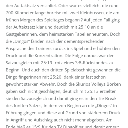
den Auftaktsatz verschlief. Oder war es vielleicht die rund
700 Kilometer lange Anreise mit zwei Kleinbussen, die am
frühen Morgen des Spieltages begann ? Auf jeden Fall ging
der Auftaktsatz klar und deutlich mit 25:10 an die
Gastgeberinnen, dem heimstarken Tabellenneunten. Doch
die „Dingos“ fanden nach der dementsprechenden
Ansprache des Trainers zurück ins Spiel und erhöhten den
Druck und die Konzentration. Die Folge daraus war der
Satzausgleich mit 25:19 trotz eines 3:8-Rückstandes zu
Beginn. Und auch den dritten Spielabschnitt gewannen die
Dingolfingerinnen mit 25:20, dank einer fast schon
gewohnt starken Abwehr. Doch die Skurios Volleys Borken
gaben sich nicht geschlagen, deutlich mit 25:13 erzielten
sie den Satzausgleich und damit ging es in den Tie-Break
des fünften Satzes, in dem von Beginn an die „Dingos“ in
Führung gingen und diese auf Grund von stärkerem Druck
in Angriff und Aufschlag auch nicht mehr abgaben. Am
Ende hieß es 15:9 für den TV Dingolfing und damit erneut