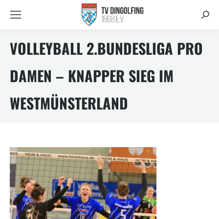
Searc
VOLLEYBALL 2.BUNDESLIGA PRO
DAMEN – KNAPPER SIEG IM
WESTMÜNSTERLAND