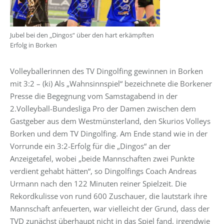
Jubel bei den „Dingos“ über den hart erkämpften
Erfolg in Borken
Volleyballerinnen des TV Dingolfing gewinnen in Borken
mit 3:2 – (ki) Als „Wahnsinnspiel“ bezeichnete die Borkener
Presse die Begegnung vom Samstagabend in der
2.Volleyball-Bundesliga Pro der Damen zwischen dem
Gastgeber aus dem Westmünsterland, den Skurios Volleys
Borken und dem TV Dingolfing. Am Ende stand wie in der
Vorrunde ein 3:2-Erfolg für die „Dingos“ an der
Anzeigetafel, wobei „beide Mannschaften zwei Punkte
verdient gehabt hätten“, so Dingolfings Coach Andreas
Urmann nach den 122 Minuten reiner Spielzeit. Die
Rekordkulisse von rund 600 Zuschauer, die lautstark ihre
Mannschaft anfeuerten, war vielleicht der Grund, dass der
TVD zunächst überhaupt nicht in das Spiel fand, irgendwie