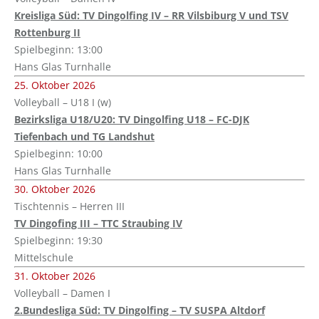
Kreisliga Süd: TV Dingolfing IV – RR Vilsbiburg V und TSV
Rottenburg II
Spielbeginn: 13:00
Hans Glas Turnhalle
25. Oktober 2026
Volleyball – U18 I (w)
Bezirksliga U18/U20: TV Dingolfing U18 – FC-DJK
Tiefenbach und TG Landshut
Spielbeginn: 10:00
Hans Glas Turnhalle
30. Oktober 2026
Tischtennis – Herren III
TV Dingofing III – TTC Straubing IV
Spielbeginn: 19:30
Mittelschule
31. Oktober 2026
Volleyball – Damen I
2.Bundesliga Süd: TV Dingolfing – TV SUSPA Altdorf