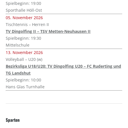
Spielbeginn: 19:00
Sporthalle Höll-Ost
05. November 2026
Tischtennis – Herren II
TV Dingolfing II – TSV Metten-Neuhausen II
Spielbeginn: 19:30
Mittelschule
13. November 2026
Volleyball – U20 (w)
Bezirksliga U18/U20: TV Dingolfing U20 – FC Ruderting und
TG Landshut
Spielbeginn: 10:00
Hans Glas Turnhalle
Sparten