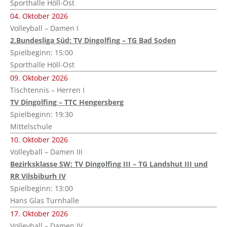
Sporthalle Höll-Ost
04. Oktober 2026
Volleyball – Damen I
2.Bundesliga Süd: TV Dingolfing – TG Bad Soden
Spielbeginn: 15:00
Sporthalle Höll-Ost
09. Oktober 2026
Tischtennis – Herren I
TV Dingolfing – TTC Hengersberg
Spielbeginn: 19:30
Mittelschule
10. Oktober 2026
Volleyball – Damen III
Bezirksklasse SW: TV Dingolfing III – TG Landshut III und
RR Vilsbiburh IV
Spielbeginn: 13:00
Hans Glas Turnhalle
17. Oktober 2026
Volleyball – Damen IV