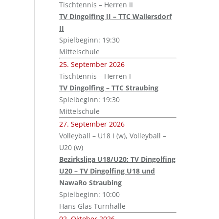
Tischtennis – Herren II
TV Dingolfing II – TTC Wallersdorf
II
Spielbeginn: 19:30
Mittelschule
25. September 2026
Tischtennis – Herren I
TV Dingolfing – TTC Straubing
Spielbeginn: 19:30
Mittelschule
27. September 2026
Volleyball – U18 I (w), Volleyball –
U20 (w)
Bezirksliga U18/U20: TV Dingolfing
U20 – TV Dingolfing U18 und
NawaRo Straubing
Spielbeginn: 10:00
Hans Glas Turnhalle
02. Oktober 2026