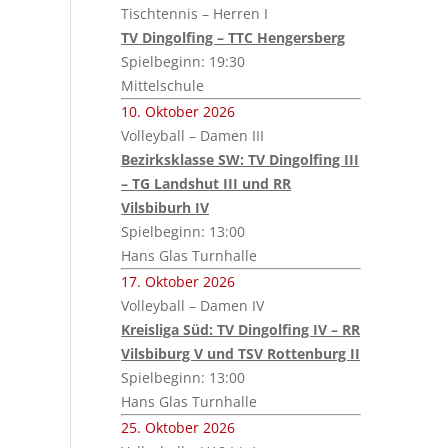
Tischtennis – Herren I
TV Dingolfing – TTC Hengersberg
Spielbeginn: 19:30
Mittelschule
10. Oktober 2026
Volleyball – Damen III
Bezirksklasse SW: TV Dingolfing III
– TG Landshut III und RR
Vilsbiburh IV
Spielbeginn: 13:00
Hans Glas Turnhalle
17. Oktober 2026
Volleyball – Damen IV
Kreisliga Süd: TV Dingolfing IV – RR
Vilsbiburg V und TSV Rottenburg II
Spielbeginn: 13:00
Hans Glas Turnhalle
25. Oktober 2026