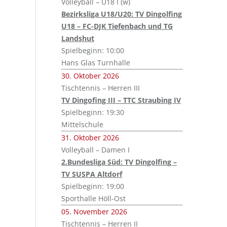
Volleyball – U18 I (w)
Bezirksliga U18/U20: TV Dingolfing
U18 – FC-DJK Tiefenbach und TG
Landshut
Spielbeginn: 10:00
Hans Glas Turnhalle
30. Oktober 2026
Tischtennis – Herren III
TV Dingofing III – TTC Straubing IV
Spielbeginn: 19:30
Mittelschule
31. Oktober 2026
Volleyball – Damen I
2.Bundesliga Süd: TV Dingolfing –
TV SUSPA Altdorf
Spielbeginn: 19:00
Sporthalle Höll-Ost
05. November 2026
Tischtennis – Herren II