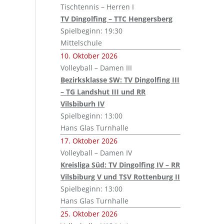
Tischtennis – Herren I
TV Dingolfing – TTC Hengersberg
Spielbeginn: 19:30
Mittelschule
10. Oktober 2026
Volleyball – Damen III
Bezirksklasse SW: TV Dingolfing III
– TG Landshut III und RR
Vilsbiburh IV
Spielbeginn: 13:00
Hans Glas Turnhalle
17. Oktober 2026
Volleyball – Damen IV
Kreisliga Süd: TV Dingolfing IV – RR
Vilsbiburg V und TSV Rottenburg II
Spielbeginn: 13:00
Hans Glas Turnhalle
25. Oktober 2026