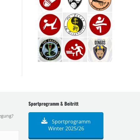
Sportprogramm & Beitritt
egung?
Sportprogramm
Winter 2025/26