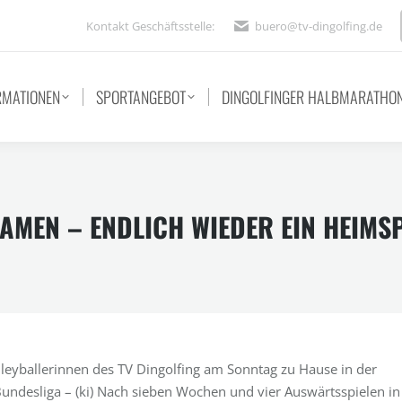
Kontakt Geschäftsstelle:
buero@tv-dingolfing.de
RMATIONEN
SPORTANGEBOT
DINGOLFINGER HALBMARATHO
AMEN – ENDLICH WIEDER EIN HEIMSP
lleyballerinnen des TV Dingolfing am Sonntag zu Hause in der
Bundesliga – (ki) Nach sieben Wochen und vier Auswärtsspielen in