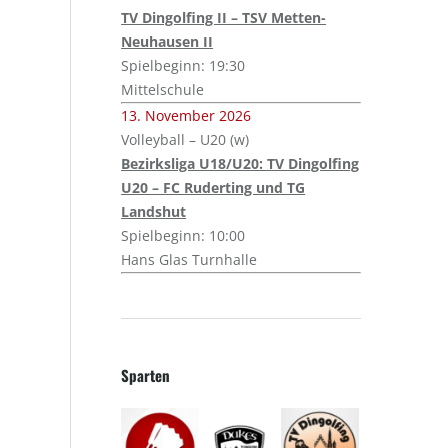
TV Dingolfing II – TSV Metten-
Neuhausen II
Spielbeginn: 19:30
Mittelschule
13. November 2026
Volleyball – U20 (w)
Bezirksliga U18/U20: TV Dingolfing
U20 – FC Ruderting und TG
Landshut
Spielbeginn: 10:00
Hans Glas Turnhalle
Sparten