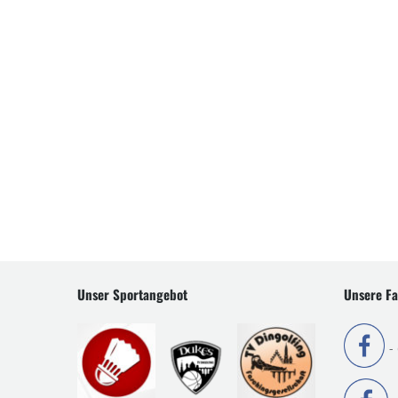
Unser Sportangebot
Unsere Fa
-