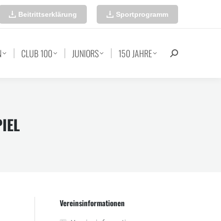
Beitrittserklärung
Sportprogramm
N
CLUB 100
JUNIORS
150 JAHRE
Search:
IEL
Vereinsinformationen