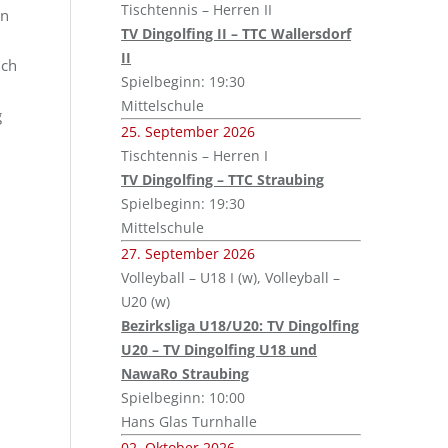
Tischtennis – Herren II
nn
TV Dingolfing II – TTC Wallersdorf
II
ich
Spielbeginn: 19:30
Mittelschule
g
25. September 2026
Tischtennis – Herren I
TV Dingolfing – TTC Straubing
Spielbeginn: 19:30
Mittelschule
27. September 2026
Volleyball – U18 I (w), Volleyball –
U20 (w)
Bezirksliga U18/U20: TV Dingolfing
U20 – TV Dingolfing U18 und
NawaRo Straubing
Spielbeginn: 10:00
Hans Glas Turnhalle
02. Oktober 2026