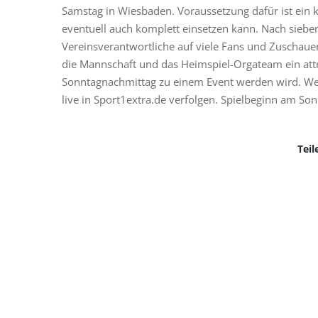
Samstag in Wiesbaden. Voraussetzung dafür ist ei
eventuell auch komplett einsetzen kann. Nach sieb
Vereinsverantwortliche auf viele Fans und Zuschaue
die Mannschaft und das Heimspiel-Orgateam ein att
Sonntagnachmittag zu einem Event werden wird. Wer
live in Sport1extra.de verfolgen. Spielbeginn am Son
Teil