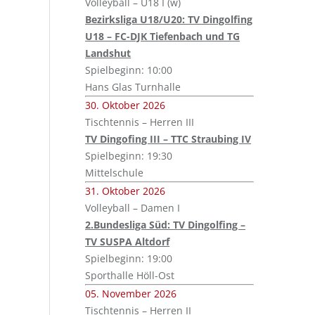
Volleyball – U18 I (w)
Bezirksliga U18/U20: TV Dingolfing
U18 – FC-DJK Tiefenbach und TG
Landshut
Spielbeginn: 10:00
Hans Glas Turnhalle
30. Oktober 2026
Tischtennis – Herren III
TV Dingofing III – TTC Straubing IV
Spielbeginn: 19:30
Mittelschule
31. Oktober 2026
Volleyball – Damen I
2.Bundesliga Süd: TV Dingolfing –
TV SUSPA Altdorf
Spielbeginn: 19:00
Sporthalle Höll-Ost
05. November 2026
Tischtennis – Herren II