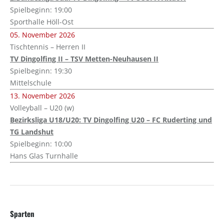
Spielbeginn: 19:00
Sporthalle Höll-Ost
05. November 2026
Tischtennis – Herren II
TV Dingolfing II – TSV Metten-Neuhausen II
Spielbeginn: 19:30
Mittelschule
13. November 2026
Volleyball – U20 (w)
Bezirksliga U18/U20: TV Dingolfing U20 – FC Ruderting und
TG Landshut
Spielbeginn: 10:00
Hans Glas Turnhalle
Sparten