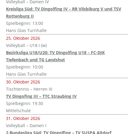
Volleyball – Damen IV
Kreisliga Süd: TV Dingolfing IV – RR Vilsbiburg V und TSV
Rottenburg II
Spielbeginn: 13:00
Hans Glas Turnhalle
25. Oktober 2026
Volleyball – U18 I (w)
Bezirksliga U18/U20: TV Dingolfing U18 – FC-DJK
Tiefenbach und TG Landshut
Spielbeginn: 10:00
Hans Glas Turnhalle
30. Oktober 2026
Tischtennis – Herren III
TV Dingofing III – TTC Straubing IV
Spielbeginn: 19:30
Mittelschule
31. Oktober 2026
Volleyball – Damen I
2.Bundesliga Süd: TV Dingolfing – TV SUSPA Altdorf