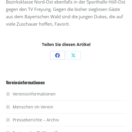
Bezirksklasse Nord-Ost ebenfalls in der Sporthalle Höll-Ost
gegen den TV Freyung. Gegen die bisher sieglosen Gäste
aus dem Bayerischen Wald sind die jungen Dukes, die auf
viele Zuschauer hoffen, Favorit.
Teilen Sie diesen Artikel
Share
Share
on
on
Facebook
X
Vereinsinformationen
Vereinsinformationen
Menschen im Verein
Presseberichte – Archiv