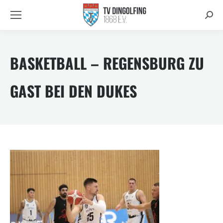
Searc
BASKETBALL – REGENSBURG ZU
GAST BEI DEN DUKES