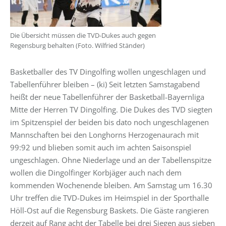
Die Übersicht müssen die TVD-Dukes auch gegen
Regensburg behalten (Foto. Wilfried Ständer)
Basketballer des TV Dingolfing wollen ungeschlagen und
Tabellenführer bleiben – (ki) Seit letzten Samstagabend
heißt der neue Tabellenführer der Basketball-Bayernliga
Mitte der Herren TV Dingolfing. Die Dukes des TVD siegten
im Spitzenspiel der beiden bis dato noch ungeschlagenen
Mannschaften bei den Longhorns Herzogenaurach mit
99:92 und blieben somit auch im achten Saisonspiel
ungeschlagen. Ohne Niederlage und an der Tabellenspitze
wollen die Dingolfinger Korbjäger auch nach dem
kommenden Wochenende bleiben. Am Samstag um 16.30
Uhr treffen die TVD-Dukes im Heimspiel in der Sporthalle
Höll-Ost auf die Regensburg Baskets. Die Gäste rangieren
derzeit auf Rang acht der Tabelle bei drei Siegen aus sieben