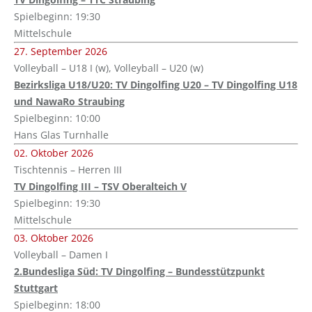
Spielbeginn: 19:30
Mittelschule
27. September 2026
Volleyball – U18 I (w), Volleyball – U20 (w)
Bezirksliga U18/U20: TV Dingolfing U20 – TV Dingolfing U18
und NawaRo Straubing
Spielbeginn: 10:00
Hans Glas Turnhalle
02. Oktober 2026
Tischtennis – Herren III
TV Dingolfing III – TSV Oberalteich V
Spielbeginn: 19:30
Mittelschule
03. Oktober 2026
Volleyball – Damen I
2.Bundesliga Süd: TV Dingolfing – Bundesstützpunkt
Stuttgart
Spielbeginn: 18:00