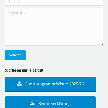
Nachricht
Senden
Sportprogramm & Beitritt
Sportprogramm Winter 2025/26
Beitrittserklärung