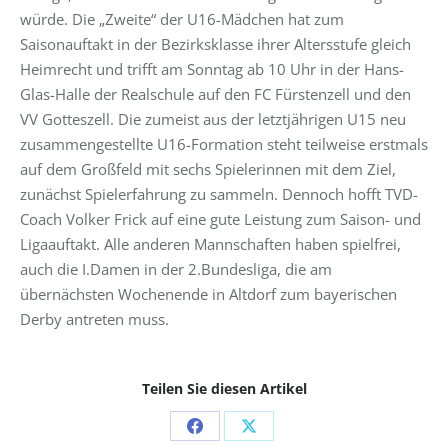
würde. Die „Zweite“ der U16-Mädchen hat zum
Saisonauftakt in der Bezirksklasse ihrer Altersstufe gleich
Heimrecht und trifft am Sonntag ab 10 Uhr in der Hans-
Glas-Halle der Realschule auf den FC Fürstenzell und den
VV Gotteszell. Die zumeist aus der letztjährigen U15 neu
zusammengestellte U16-Formation steht teilweise erstmals
auf dem Großfeld mit sechs Spielerinnen mit dem Ziel,
zunächst Spielerfahrung zu sammeln. Dennoch hofft TVD-
Coach Volker Frick auf eine gute Leistung zum Saison- und
Ligaauftakt. Alle anderen Mannschaften haben spielfrei,
auch die I.Damen in der 2.Bundesliga, die am
übernächsten Wochenende in Altdorf zum bayerischen
Derby antreten muss.
Teilen Sie diesen Artikel
Share
Share