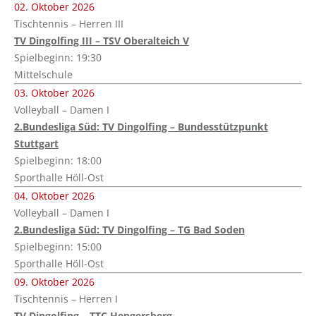
02. Oktober 2026
Tischtennis – Herren III
TV Dingolfing III – TSV Oberalteich V
Spielbeginn: 19:30
Mittelschule
03. Oktober 2026
Volleyball – Damen I
2.Bundesliga Süd: TV Dingolfing – Bundesstützpunkt
Stuttgart
Spielbeginn: 18:00
Sporthalle Höll-Ost
04. Oktober 2026
Volleyball – Damen I
2.Bundesliga Süd: TV Dingolfing – TG Bad Soden
Spielbeginn: 15:00
Sporthalle Höll-Ost
09. Oktober 2026
Tischtennis – Herren I
TV Dingolfing – TTC Hengersberg