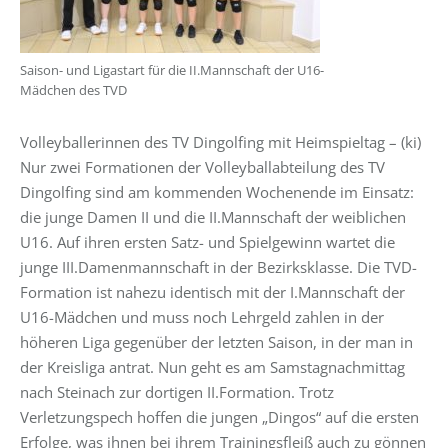
Saison- und Ligastart für die II.Mannschaft der U16-
Mädchen des TVD
Volleyballerinnen des TV Dingolfing mit Heimspieltag – (ki)
Nur zwei Formationen der Volleyballabteilung des TV
Dingolfing sind am kommenden Wochenende im Einsatz:
die junge Damen II und die II.Mannschaft der weiblichen
U16. Auf ihren ersten Satz- und Spielgewinn wartet die
junge III.Damenmannschaft in der Bezirksklasse. Die TVD-
Formation ist nahezu identisch mit der I.Mannschaft der
U16-Mädchen und muss noch Lehrgeld zahlen in der
höheren Liga gegenüber der letzten Saison, in der man in
der Kreisliga antrat. Nun geht es am Samstagnachmittag
nach Steinach zur dortigen II.Formation. Trotz
Verletzungspech hoffen die jungen „Dingos“ auf die ersten
Erfolge, was ihnen bei ihrem Trainingsfleiß auch zu gönnen