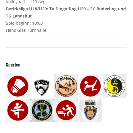
Volleyball – U20 (w)
Bezirksliga U18/U20: TV Dingolfing U20 – FC Ruderting und
TG Landshut
Spielbeginn: 10:00
Hans Glas Turnhalle
Sparten