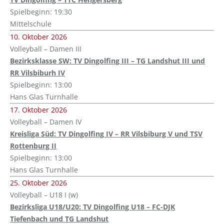
Spielbeginn: 19:30
Mittelschule
10. Oktober 2026
Volleyball – Damen III
Bezirksklasse SW: TV Dingolfing III – TG Landshut III und
RR Vilsbiburh IV
Spielbeginn: 13:00
Hans Glas Turnhalle
17. Oktober 2026
Volleyball – Damen IV
Kreisliga Süd: TV Dingolfing IV – RR Vilsbiburg V und TSV
Rottenburg II
Spielbeginn: 13:00
Hans Glas Turnhalle
25. Oktober 2026
Volleyball – U18 I (w)
Bezirksliga U18/U20: TV Dingolfing U18 – FC-DJK
Tiefenbach und TG Landshut