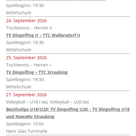
Spielbeginn: 19:30
Mittelschule
24. September 2026
Tischtennis – Herren II
TV Dingolfing II – TTC Wallersdorf II
Spielbeginn: 19:30
Mittelschule
25. September 2026
Tischtennis – Herren I
TV Dingolfing – TTC Straubing
Spielbeginn: 19:30
Mittelschule
27. September 2026
Volleyball – U18 I (w), Volleyball – U20 (w)
Bezirksliga U18/U20: TV Dingolfing U20 – TV Dingolfing U18
und NawaRo Straubing
Spielbeginn: 10:00
Hans Glas Turnhalle