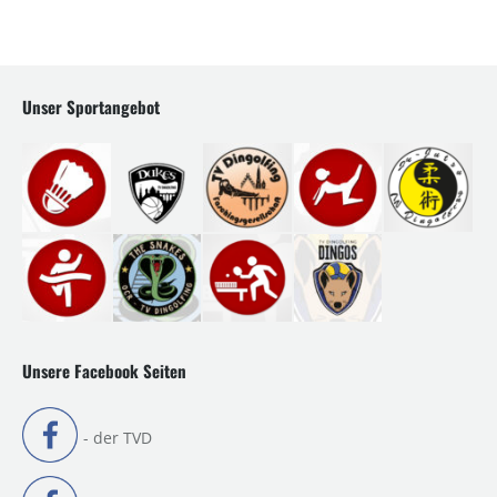
Unser Sportangebot
Unsere Facebook Seiten
- der TVD