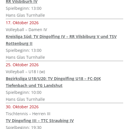
RR Vilsbiburh IV
Spielbeginn: 13:00
Hans Glas Turnhalle
17. Oktober 2026
Volleyball – Damen IV
Kreisliga Süd: TV Dingolfing IV – RR Vilsbiburg V und TSV
Rottenburg II
Spielbeginn: 13:00
Hans Glas Turnhalle
25. Oktober 2026
Volleyball – U18 I (w)
Bezirksliga U18/U20: TV Dingolfing U18 – FC-DJK
Tiefenbach und TG Landshut
Spielbeginn: 10:00
Hans Glas Turnhalle
30. Oktober 2026
Tischtennis – Herren III
TV Dingofing III – TTC Straubing IV
Spielbeginn: 19:30