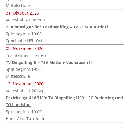
Mittelschule
31. Oktober 2026
Volleyball – Damen I
2.Bundesliga Süd: TV Dingolfing – TV SUSPA Altdorf
Spielbeginn: 19:00
Sporthalle Höll-Ost
05. November 2026
Tischtennis – Herren II
TV Dingolfing II – TSV Metten-Neuhausen II
Spielbeginn: 19:30
Mittelschule
13. November 2026
Volleyball – U20 (w)
Bezirksliga U18/U20: TV Dingolfing U20 – FC Ruderting und
TG Landshut
Spielbeginn: 10:00
Hans Glas Turnhalle