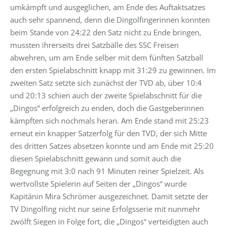
umkämpft und ausgeglichen, am Ende des Auftaktsatzes
auch sehr spannend, denn die Dingolfingerinnen konnten
beim Stande von 24:22 den Satz nicht zu Ende bringen,
mussten ihrerseits drei Satzbälle des SSC Freisen
abwehren, um am Ende selber mit dem fünften Satzball
den ersten Spielabschnitt knapp mit 31:29 zu gewinnen. Im
zweiten Satz setzte sich zunächst der TVD ab, über 10:4
und 20:13 schien auch der zweite Spielabschnitt für die
„Dingos“ erfolgreich zu enden, doch die Gastgeberinnen
kämpften sich nochmals heran. Am Ende stand mit 25:23
erneut ein knapper Satzerfolg für den TVD, der sich Mitte
des dritten Satzes absetzen konnte und am Ende mit 25:20
diesen Spielabschnitt gewann und somit auch die
Begegnung mit 3:0 nach 91 Minuten reiner Spielzeit. Als
wertvollste Spielerin auf Seiten der „Dingos“ wurde
Kapitänin Mira Schrömer ausgezeichnet. Damit setzte der
TV Dingolfing nicht nur seine Erfolgsserie mit nunmehr
zwölft Siegen in Folge fort, die „Dingos“ verteidigten auch