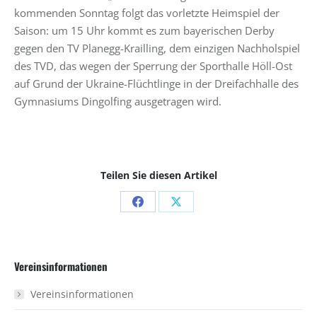
kommenden Sonntag folgt das vorletzte Heimspiel der
Saison: um 15 Uhr kommt es zum bayerischen Derby
gegen den TV Planegg-Krailling, dem einzigen Nachholspiel
des TVD, das wegen der Sperrung der Sporthalle Höll-Ost
auf Grund der Ukraine-Flüchtlinge in der Dreifachhalle des
Gymnasiums Dingolfing ausgetragen wird.
Teilen Sie diesen Artikel
Share
Share
on
on
Facebook
X
Vereinsinformationen
Vereinsinformationen