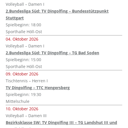
Volleyball – Damen I
2.Bundesliga Süd: TV Dingolfing – Bundesstützpunkt
Stuttgart
Spielbeginn: 18:00
Sporthalle Höll-Ost
04. Oktober 2026
Volleyball – Damen I
2.Bundesliga Süd: TV Dingolfing – TG Bad Soden
Spielbeginn: 15:00
Sporthalle Höll-Ost
09. Oktober 2026
Tischtennis – Herren I
TV Dingolfing – TTC Hengersberg
Spielbeginn: 19:30
Mittelschule
10. Oktober 2026
Volleyball – Damen III
Bezirksklasse SW: TV Dingolfing III – TG Landshut III und