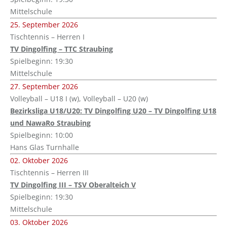
Mittelschule
25. September 2026
Tischtennis – Herren I
TV Dingolfing – TTC Straubing
Spielbeginn: 19:30
Mittelschule
27. September 2026
Volleyball – U18 I (w), Volleyball – U20 (w)
Bezirksliga U18/U20: TV Dingolfing U20 – TV Dingolfing U18
und NawaRo Straubing
Spielbeginn: 10:00
Hans Glas Turnhalle
02. Oktober 2026
Tischtennis – Herren III
TV Dingolfing III – TSV Oberalteich V
Spielbeginn: 19:30
Mittelschule
03. Oktober 2026