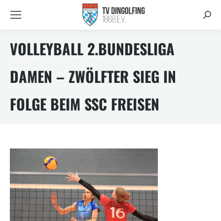
Searc
VOLLEYBALL 2.BUNDESLIGA
DAMEN – ZWÖLFTER SIEG IN
FOLGE BEIM SSC FREISEN