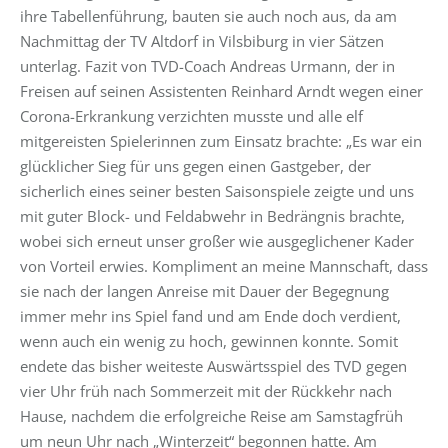
ihre Tabellenführung, bauten sie auch noch aus, da am
Nachmittag der TV Altdorf in Vilsbiburg in vier Sätzen
unterlag. Fazit von TVD-Coach Andreas Urmann, der in
Freisen auf seinen Assistenten Reinhard Arndt wegen einer
Corona-Erkrankung verzichten musste und alle elf
mitgereisten Spielerinnen zum Einsatz brachte: „Es war ein
glücklicher Sieg für uns gegen einen Gastgeber, der
sicherlich eines seiner besten Saisonspiele zeigte und uns
mit guter Block- und Feldabwehr in Bedrängnis brachte,
wobei sich erneut unser großer wie ausgeglichener Kader
von Vorteil erwies. Kompliment an meine Mannschaft, dass
sie nach der langen Anreise mit Dauer der Begegnung
immer mehr ins Spiel fand und am Ende doch verdient,
wenn auch ein wenig zu hoch, gewinnen konnte. Somit
endete das bisher weiteste Auswärtsspiel des TVD gegen
vier Uhr früh nach Sommerzeit mit der Rückkehr nach
Hause, nachdem die erfolgreiche Reise am Samstagfrüh
um neun Uhr nach „Winterzeit“ begonnen hatte. Am