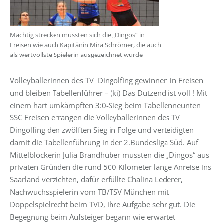
Mächtig strecken mussten sich die „Dingos“ in
Freisen wie auch Kapitänin Mira Schrömer, die auch
als wertvollste Spielerin ausgezeichnet wurde
Volleyballerinnen des TV Dingolfing gewinnen in Freisen
und bleiben Tabellenführer – (ki) Das Dutzend ist voll ! Mit
einem hart umkämpften 3:0-Sieg beim Tabellenneunten
SSC Freisen errangen die Volleyballerinnen des TV
Dingolfing den zwölften Sieg in Folge und verteidigten
damit die Tabellenführung in der 2.Bundesliga Süd. Auf
Mittelblockerin Julia Brandhuber mussten die „Dingos“ aus
privaten Gründen die rund 500 Kilometer lange Anreise ins
Saarland verzichten, dafür erfüllte Chalina Lederer,
Nachwuchsspielerin vom TB/TSV München mit
Doppelspielrecht beim TVD, ihre Aufgabe sehr gut. Die
Begegnung beim Aufsteiger begann wie erwartet