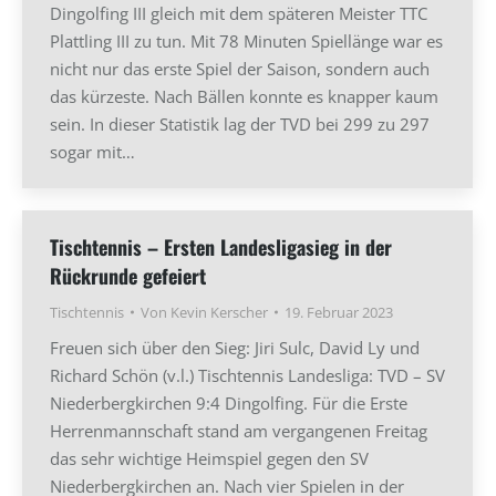
Dingolfing III gleich mit dem späteren Meister TTC
Plattling III zu tun. Mit 78 Minuten Spiellänge war es
nicht nur das erste Spiel der Saison, sondern auch
das kürzeste. Nach Bällen konnte es knapper kaum
sein. In dieser Statistik lag der TVD bei 299 zu 297
sogar mit…
Tischtennis – Ersten Landesligasieg in der
Rückrunde gefeiert
Tischtennis
Von
Kevin Kerscher
19. Februar 2023
Freuen sich über den Sieg: Jiri Sulc, David Ly und
Richard Schön (v.l.) Tischtennis Landesliga: TVD – SV
Niederbergkirchen 9:4 Dingolfing. Für die Erste
Herrenmannschaft stand am vergangenen Freitag
das sehr wichtige Heimspiel gegen den SV
Niederbergkirchen an. Nach vier Spielen in der