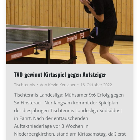
TVD gewinnt Kirtaspiel gegen Aufsteiger
Tischtennis
Von
Kevin Kerscher
16. Oktober 2022
Tischtennis Landesliga: Mühsamer 9:6 Erfolg gegen
SV Finsterau Nur langsam kommt der Spielplan
der diesjährigen Tischtennis Landesliga Südsüdost
in Fahrt. Nach der enttäuschenden
Auftaktniederlage vor 3 Wochen in
Niederbergkirchen, stand am Kirtasamstag, daß erst