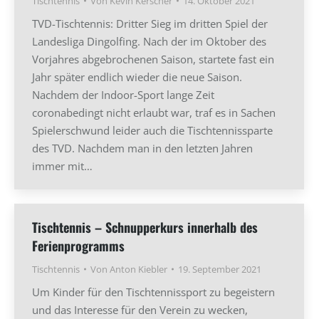
Tischtennis
Von
Kevin Kerscher
14. Oktober 2021
TVD-Tischtennis: Dritter Sieg im dritten Spiel der
Landesliga Dingolfing. Nach der im Oktober des
Vorjahres abgebrochenen Saison, startete fast ein
Jahr später endlich wieder die neue Saison.
Nachdem der Indoor-Sport lange Zeit
coronabedingt nicht erlaubt war, traf es in Sachen
Spielerschwund leider auch die Tischtennissparte
des TVD. Nachdem man in den letzten Jahren
immer mit…
Tischtennis – Schnupperkurs innerhalb des
Ferienprogramms
Tischtennis
Von
Anton Kiebler
19. September 2021
Um Kinder für den Tischtennissport zu begeistern
und das Interesse für den Verein zu wecken,