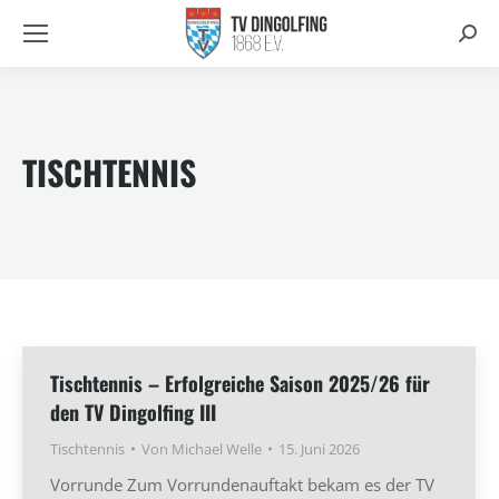
Searc
TISCHTENNIS
Tischtennis – Erfolgreiche Saison 2025/26 für
den TV Dingolfing III
Tischtennis
Von
Michael Welle
15. Juni 2026
Vorrunde Zum Vorrundenauftakt bekam es der TV