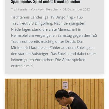
Spannendes Spiel endet Unentschieden
Tischtennis
Von
Kevin Kerscher
04. Dezember 2022
Tischtennis Landesliga: TV Dingolfing – TuS
Traunreut 8:8 Dingolfing. Nach den jüngsten
Niederlagen stand die Erste Mannschaft im
Heimspiel am vergangenen Samstag gegen den TuS
Traunreut bereits mächtig unter Druck. Das
Minimalziel lautete ein Zähler aus dem Spiel gegen
den starken Aufsteiger. Das Spiel stand dabei unter
keinem guten Vorzeichen: Die Gäste spielten
erstmals mit…