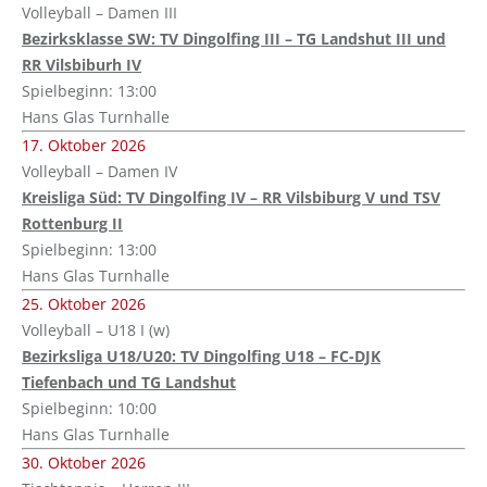
Volleyball – Damen III
Bezirksklasse SW: TV Dingolfing III – TG Landshut III und
RR Vilsbiburh IV
Spielbeginn: 13:00
Hans Glas Turnhalle
17. Oktober 2026
Volleyball – Damen IV
Kreisliga Süd: TV Dingolfing IV – RR Vilsbiburg V und TSV
Rottenburg II
Spielbeginn: 13:00
Hans Glas Turnhalle
25. Oktober 2026
Volleyball – U18 I (w)
Bezirksliga U18/U20: TV Dingolfing U18 – FC-DJK
Tiefenbach und TG Landshut
Spielbeginn: 10:00
Hans Glas Turnhalle
30. Oktober 2026