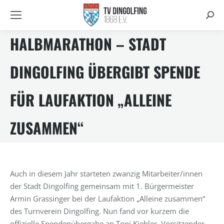
Searc
HALBMARATHON – STADT
DINGOLFING ÜBERGIBT SPENDE
FÜR LAUFAKTION „ALLEINE
ZUSAMMEN“
Auch in diesem Jahr starteten zwanzig Mitarbeiter/innen
der Stadt Dingolfing gemeinsam mit 1. Bürgermeister
Armin Grassinger bei der Laufaktion „Alleine zusammen“
des Turnverein Dingolfing. Nun fand vor kurzem die
offizielle Spendenübergabe an Toni Kiebler, Vorsitzender