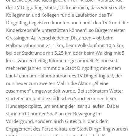
des TV Dingolfing, statt. „Ich freue mich, dass wir so viele
Kolleginnen und Kollegen für die Laufaktion des TV
Dingolfing begeistern konnten und damit den TVD und die
Kinderkrebshilfe unterstützen können“, so Bürgermeister
Grassinger. Auf verschiedenen Distanzen – ob beim
Halbmarathon mit 21,1 km, beim Volkslauf mit 10,5 km,
bei der Stadtrunde mit 5,25 km oder beim Walking mit 5
km – wurden fleißig Kilometer gesammelt. Schon seit
mehreren Jahren nimmt die Stadt Dingolfing mit einem
Lauf-Team am Halbmarathon des TV Dingolfing teil, der
nun heuer zum zweiten Mal in die Aktion „Alleine
zusammen“ umgewandelt wurde. Bei schönstem Wetter
starteten im Juni die städtischen Sportler/innen beim
Hundesportplatz, um entlang der Isar zu laufen. Dabei
stand nicht nur der Spaß an der Bewegung im
Vordergrund, sondern auch Gutes tun: dank dem
Engagement des Personalrats der Stadt Dingolfing wurden