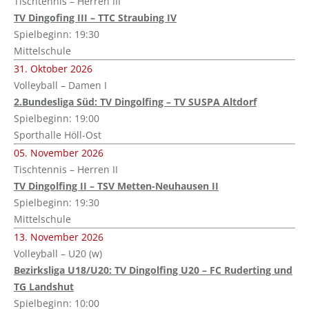
Tischtennis – Herren III
TV Dingofing III – TTC Straubing IV
Spielbeginn: 19:30
Mittelschule
31. Oktober 2026
Volleyball – Damen I
2.Bundesliga Süd: TV Dingolfing – TV SUSPA Altdorf
Spielbeginn: 19:00
Sporthalle Höll-Ost
05. November 2026
Tischtennis – Herren II
TV Dingolfing II – TSV Metten-Neuhausen II
Spielbeginn: 19:30
Mittelschule
13. November 2026
Volleyball – U20 (w)
Bezirksliga U18/U20: TV Dingolfing U20 – FC Ruderting und
TG Landshut
Spielbeginn: 10:00