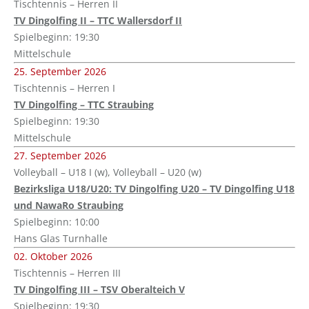
Tischtennis – Herren II
TV Dingolfing II – TTC Wallersdorf II
Spielbeginn: 19:30
Mittelschule
25. September 2026
Tischtennis – Herren I
TV Dingolfing – TTC Straubing
Spielbeginn: 19:30
Mittelschule
27. September 2026
Volleyball – U18 I (w), Volleyball – U20 (w)
Bezirksliga U18/U20: TV Dingolfing U20 – TV Dingolfing U18
und NawaRo Straubing
Spielbeginn: 10:00
Hans Glas Turnhalle
02. Oktober 2026
Tischtennis – Herren III
TV Dingolfing III – TSV Oberalteich V
Spielbeginn: 19:30