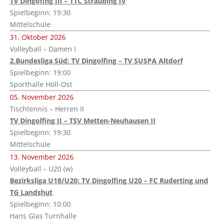
TV Dingofing III – TTC Straubing IV
Spielbeginn: 19:30
Mittelschule
31. Oktober 2026
Volleyball – Damen I
2.Bundesliga Süd: TV Dingolfing – TV SUSPA Altdorf
Spielbeginn: 19:00
Sporthalle Höll-Ost
05. November 2026
Tischtennis – Herren II
TV Dingolfing II – TSV Metten-Neuhausen II
Spielbeginn: 19:30
Mittelschule
13. November 2026
Volleyball – U20 (w)
Bezirksliga U18/U20: TV Dingolfing U20 – FC Ruderting und
TG Landshut
Spielbeginn: 10:00
Hans Glas Turnhalle