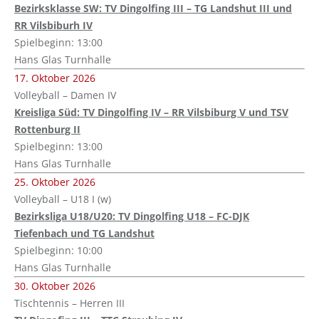
Bezirksklasse SW: TV Dingolfing III – TG Landshut III und
RR Vilsbiburh IV
Spielbeginn: 13:00
Hans Glas Turnhalle
17. Oktober 2026
Volleyball – Damen IV
Kreisliga Süd: TV Dingolfing IV – RR Vilsbiburg V und TSV
Rottenburg II
Spielbeginn: 13:00
Hans Glas Turnhalle
25. Oktober 2026
Volleyball – U18 I (w)
Bezirksliga U18/U20: TV Dingolfing U18 – FC-DJK
Tiefenbach und TG Landshut
Spielbeginn: 10:00
Hans Glas Turnhalle
30. Oktober 2026
Tischtennis – Herren III