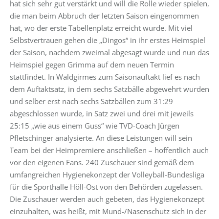
hat sich sehr gut verstärkt und will die Rolle wieder spielen,
die man beim Abbruch der letzten Saison eingenommen
hat, wo der erste Tabellenplatz erreicht wurde. Mit viel
Selbstvertrauen gehen die „Dingos“ in ihr erstes Heimspiel
der Saison, nachdem zweimal abgesagt wurde und nun das
Heimspiel gegen Grimma auf dem neuen Termin
stattfindet. In Waldgirmes zum Saisonauftakt lief es nach
dem Auftaktsatz, in dem sechs Satzbälle abgewehrt wurden
und selber erst nach sechs Satzbällen zum 31:29
abgeschlossen wurde, in Satz zwei und drei mit jeweils
25:15 „wie aus einem Guss“ wie TVD-Coach Jürgen
Pfletschinger analysierte. An diese Leistungen will sein
Team bei der Heimpremiere anschließen – hoffentlich auch
vor den eigenen Fans. 240 Zuschauer sind gemäß dem
umfangreichen Hygienekonzept der Volleyball-Bundesliga
für die Sporthalle Höll-Ost von den Behörden zugelassen.
Die Zuschauer werden auch gebeten, das Hygienekonzept
einzuhalten, was heißt, mit Mund-/Nasenschutz sich in der