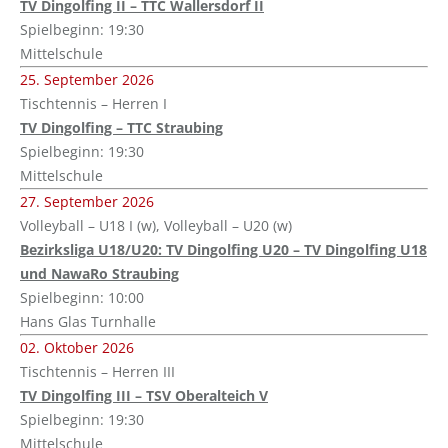
TV Dingolfing II – TTC Wallersdorf II
Spielbeginn: 19:30
Mittelschule
25. September 2026
Tischtennis – Herren I
TV Dingolfing – TTC Straubing
Spielbeginn: 19:30
Mittelschule
27. September 2026
Volleyball – U18 I (w), Volleyball – U20 (w)
Bezirksliga U18/U20: TV Dingolfing U20 – TV Dingolfing U18
und NawaRo Straubing
Spielbeginn: 10:00
Hans Glas Turnhalle
02. Oktober 2026
Tischtennis – Herren III
TV Dingolfing III – TSV Oberalteich V
Spielbeginn: 19:30
Mittelschule