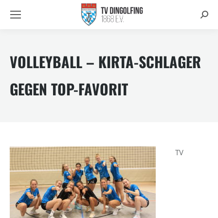
Searc
VOLLEYBALL – KIRTA-SCHLAGER
GEGEN TOP-FAVORIT
TV