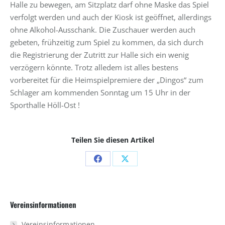
Halle zu bewegen, am Sitzplatz darf ohne Maske das Spiel
verfolgt werden und auch der Kiosk ist geöffnet, allerdings
ohne Alkohol-Ausschank. Die Zuschauer werden auch
gebeten, frühzeitig zum Spiel zu kommen, da sich durch
die Registrierung der Zutritt zur Halle sich ein wenig
verzögern könnte. Trotz alledem ist alles bestens
vorbereitet für die Heimspielpremiere der „Dingos“ zum
Schlager am kommenden Sonntag um 15 Uhr in der
Sporthalle Höll-Ost !
Teilen Sie diesen Artikel
Share
Share
on
on
Facebook
X
Vereinsinformationen
Vereinsinformationen