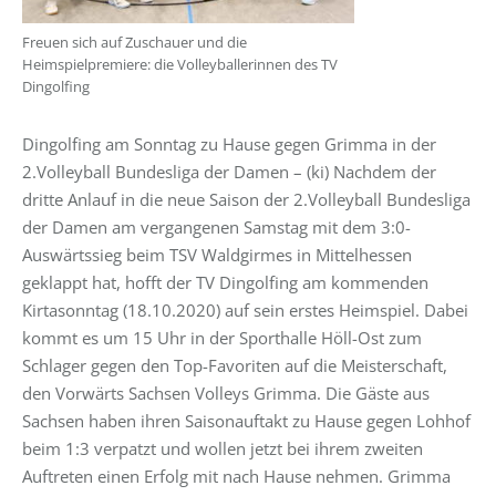
Freuen sich auf Zuschauer und die
Heimspielpremiere: die Volleyballerinnen des TV
Dingolfing
Dingolfing am Sonntag zu Hause gegen Grimma in der
2.Volleyball Bundesliga der Damen – (ki) Nachdem der
dritte Anlauf in die neue Saison der 2.Volleyball Bundesliga
der Damen am vergangenen Samstag mit dem 3:0-
Auswärtssieg beim TSV Waldgirmes in Mittelhessen
geklappt hat, hofft der TV Dingolfing am kommenden
Kirtasonntag (18.10.2020) auf sein erstes Heimspiel. Dabei
kommt es um 15 Uhr in der Sporthalle Höll-Ost zum
Schlager gegen den Top-Favoriten auf die Meisterschaft,
den Vorwärts Sachsen Volleys Grimma. Die Gäste aus
Sachsen haben ihren Saisonauftakt zu Hause gegen Lohhof
beim 1:3 verpatzt und wollen jetzt bei ihrem zweiten
Auftreten einen Erfolg mit nach Hause nehmen. Grimma