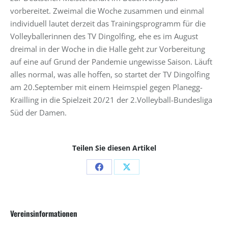
vorbereitet. Zweimal die Woche zusammen und einmal
individuell lautet derzeit das Trainingsprogramm für die
Volleyballerinnen des TV Dingolfing, ehe es im August
dreimal in der Woche in die Halle geht zur Vorbereitung
auf eine auf Grund der Pandemie ungewisse Saison. Läuft
alles normal, was alle hoffen, so startet der TV Dingolfing
am 20.September mit einem Heimspiel gegen Planegg-
Krailling in die Spielzeit 20/21 der 2.Volleyball-Bundesliga
Süd der Damen.
Teilen Sie diesen Artikel
Share
Share
on
on
Facebook
X
Vereinsinformationen