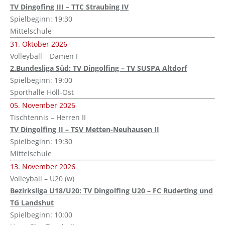
TV Dingofing III – TTC Straubing IV
Spielbeginn: 19:30
Mittelschule
31. Oktober 2026
Volleyball – Damen I
2.Bundesliga Süd: TV Dingolfing – TV SUSPA Altdorf
Spielbeginn: 19:00
Sporthalle Höll-Ost
05. November 2026
Tischtennis – Herren II
TV Dingolfing II – TSV Metten-Neuhausen II
Spielbeginn: 19:30
Mittelschule
13. November 2026
Volleyball – U20 (w)
Bezirksliga U18/U20: TV Dingolfing U20 – FC Ruderting und
TG Landshut
Spielbeginn: 10:00