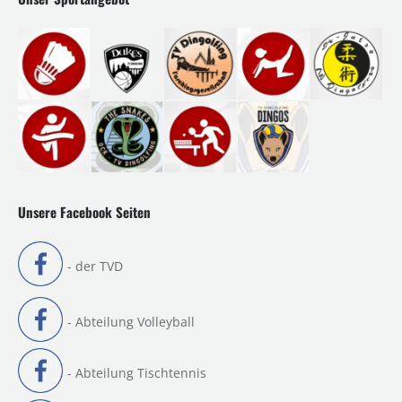
Unsere Facebook Seiten
- der TVD
- Abteilung Volleyball
- Abteilung Tischtennis