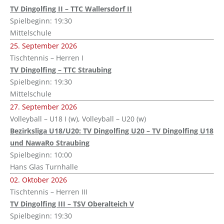
TV Dingolfing II – TTC Wallersdorf II
Spielbeginn: 19:30
Mittelschule
25. September 2026
Tischtennis – Herren I
TV Dingolfing – TTC Straubing
Spielbeginn: 19:30
Mittelschule
27. September 2026
Volleyball – U18 I (w), Volleyball – U20 (w)
Bezirksliga U18/U20: TV Dingolfing U20 – TV Dingolfing U18
und NawaRo Straubing
Spielbeginn: 10:00
Hans Glas Turnhalle
02. Oktober 2026
Tischtennis – Herren III
TV Dingolfing III – TSV Oberalteich V
Spielbeginn: 19:30