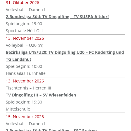
31. Oktober 2026
Volleyball – Damen I
2.Bundesliga Süd: TV Dingolfing – TV SUSPA Altdorf
Spielbeginn: 19:00
Sporthalle Höll-Ost
13. November 2026
Volleyball – U20 (w)
Bezirksliga U18/U20: TV Dingolfing U20 – FC Ruderting und
TG Landshut
Spielbeginn: 10:00
Hans Glas Turnhalle
13. November 2026
Tischtennis – Herren III
TV Dingolfing III – SV Wiesenfelden
Spielbeginn: 19:30
Mittelschule
15. November 2026
Volleyball – Damen I
2.Bundesliga Süd: TV Dingolfing – SSC Freisen