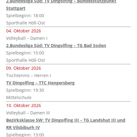
2.Bundesliga Süd: TV Dingolfing – Bundesstützpunkt
Stuttgart
Spielbeginn: 18:00
Sporthalle Höll-Ost
04. Oktober 2026
Volleyball – Damen I
2.Bundesliga Süd: TV Dingolfing – TG Bad Soden
Spielbeginn: 15:00
Sporthalle Höll-Ost
09. Oktober 2026
Tischtennis – Herren I
TV Dingolfing – TTC Hengersberg
Spielbeginn: 19:30
Mittelschule
10. Oktober 2026
Volleyball – Damen III
Bezirksklasse SW: TV Dingolfing III – TG Landshut III und
RR Vilsbiburh IV
Spielbeginn: 13:00