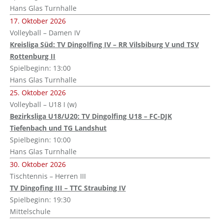
Hans Glas Turnhalle
17. Oktober 2026
Volleyball – Damen IV
Kreisliga Süd: TV Dingolfing IV – RR Vilsbiburg V und TSV
Rottenburg II
Spielbeginn: 13:00
Hans Glas Turnhalle
25. Oktober 2026
Volleyball – U18 I (w)
Bezirksliga U18/U20: TV Dingolfing U18 – FC-DJK
Tiefenbach und TG Landshut
Spielbeginn: 10:00
Hans Glas Turnhalle
30. Oktober 2026
Tischtennis – Herren III
TV Dingofing III – TTC Straubing IV
Spielbeginn: 19:30
Mittelschule