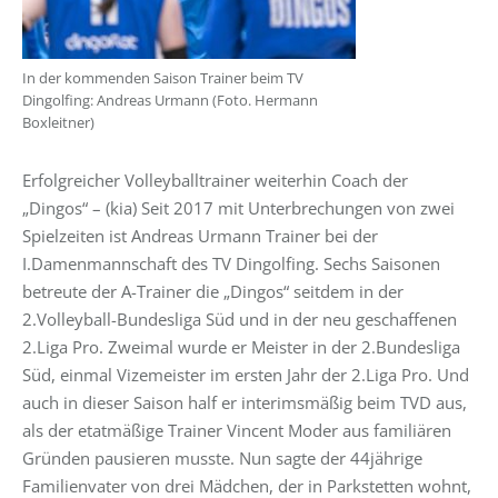
In der kommenden Saison Trainer beim TV
Dingolfing: Andreas Urmann (Foto. Hermann
Boxleitner)
Erfolgreicher Volleyballtrainer weiterhin Coach der
„Dingos“ – (kia) Seit 2017 mit Unterbrechungen von zwei
Spielzeiten ist Andreas Urmann Trainer bei der
I.Damenmannschaft des TV Dingolfing. Sechs Saisonen
betreute der A-Trainer die „Dingos“ seitdem in der
2.Volleyball-Bundesliga Süd und in der neu geschaffenen
2.Liga Pro. Zweimal wurde er Meister in der 2.Bundesliga
Süd, einmal Vizemeister im ersten Jahr der 2.Liga Pro. Und
auch in dieser Saison half er interimsmäßig beim TVD aus,
als der etatmäßige Trainer Vincent Moder aus familiären
Gründen pausieren musste. Nun sagte der 44jährige
Familienvater von drei Mädchen, der in Parkstetten wohnt,