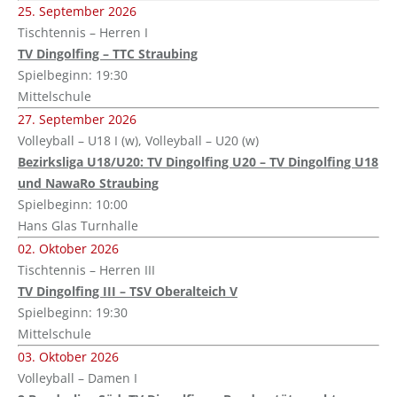
25. September 2026
Tischtennis – Herren I
TV Dingolfing – TTC Straubing
Spielbeginn: 19:30
Mittelschule
27. September 2026
Volleyball – U18 I (w), Volleyball – U20 (w)
Bezirksliga U18/U20: TV Dingolfing U20 – TV Dingolfing U18
und NawaRo Straubing
Spielbeginn: 10:00
Hans Glas Turnhalle
02. Oktober 2026
Tischtennis – Herren III
TV Dingolfing III – TSV Oberalteich V
Spielbeginn: 19:30
Mittelschule
03. Oktober 2026
Volleyball – Damen I