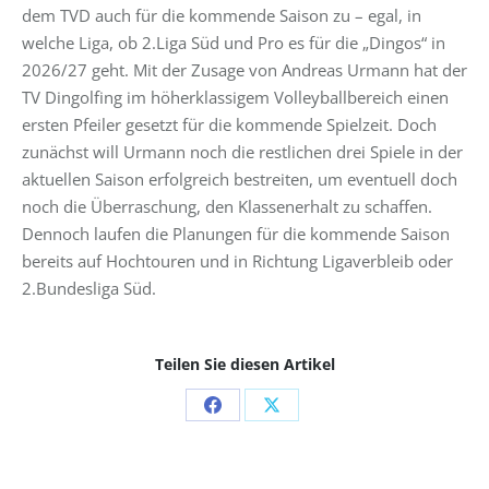
dem TVD auch für die kommende Saison zu – egal, in
welche Liga, ob 2.Liga Süd und Pro es für die „Dingos“ in
2026/27 geht. Mit der Zusage von Andreas Urmann hat der
TV Dingolfing im höherklassigem Volleyballbereich einen
ersten Pfeiler gesetzt für die kommende Spielzeit. Doch
zunächst will Urmann noch die restlichen drei Spiele in der
aktuellen Saison erfolgreich bestreiten, um eventuell doch
noch die Überraschung, den Klassenerhalt zu schaffen.
Dennoch laufen die Planungen für die kommende Saison
bereits auf Hochtouren und in Richtung Ligaverbleib oder
2.Bundesliga Süd.
Teilen Sie diesen Artikel
Share
Share
on
on
Facebook
X