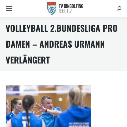
Searc
VOLLEYBALL 2.BUNDESLIGA PRO
DAMEN – ANDREAS URMANN
VERLÄNGERT