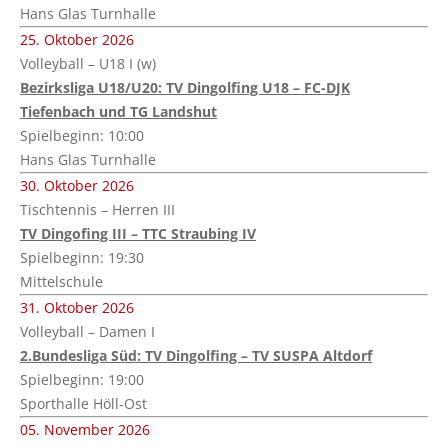
Hans Glas Turnhalle
25. Oktober 2026
Volleyball – U18 I (w)
Bezirksliga U18/U20: TV Dingolfing U18 – FC-DJK
Tiefenbach und TG Landshut
Spielbeginn: 10:00
Hans Glas Turnhalle
30. Oktober 2026
Tischtennis – Herren III
TV Dingofing III – TTC Straubing IV
Spielbeginn: 19:30
Mittelschule
31. Oktober 2026
Volleyball – Damen I
2.Bundesliga Süd: TV Dingolfing – TV SUSPA Altdorf
Spielbeginn: 19:00
Sporthalle Höll-Ost
05. November 2026