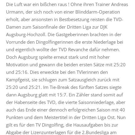
Die Luft war ein bißchen raus ! Ohne ihren Trainer Andreas
Urmann, der sich noch von einer Blinddarm-Operation
erholt, aber ansonsten in Bestbesetzung reisten die TVD-
Damen zum Saisonfinale der Dritten Liga zur DJK
Augsburg-Hochzoll. Die Gastgeberinnen brachten in der
Vorrunde den Dingolfingerinnen die erste Niederlage bei
und eigentlich wollte der TVD Revanche dafür nehmen.
Doch Augsburg spielte erneut stark und mit hoher
Motivation und gewann die beiden ersten Sätze mit 25:20
und 25:16. Dies erweckte bei den TVlerinnen den
Kampfgeist, sie schlugen zum Satzausgleich zurück mit
25:20 und 25:21. Im Tie-Break des fünften Satzes siegte
dann Augsburg glatt mit 15:7. Ein Zähler stand somit auf
der Habenseite des TVD, die vierte Saisonniederlage, aber
auch das Ende einer dennoch erfolgreichen Saison mit 40
Punkten und dem Meistertitel in der Dritten Liga Ost. Nun
gilt es für den TV Dingolfing, die Hausaufgaben bis zur
Abgabe der Lizenzunterlagen für die 2.Bundesliga am