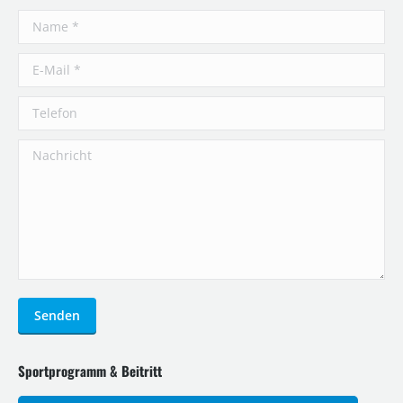
Name *
E-Mail *
Telefon
Nachricht
Senden
Sportprogramm & Beitritt