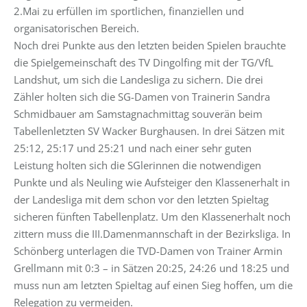
2.Mai zu erfüllen im sportlichen, finanziellen und
organisatorischen Bereich.
Noch drei Punkte aus den letzten beiden Spielen brauchte
die Spielgemeinschaft des TV Dingolfing mit der TG/VfL
Landshut, um sich die Landesliga zu sichern. Die drei
Zähler holten sich die SG-Damen von Trainerin Sandra
Schmidbauer am Samstagnachmittag souverän beim
Tabellenletzten SV Wacker Burghausen. In drei Sätzen mit
25:12, 25:17 und 25:21 und nach einer sehr guten
Leistung holten sich die SGlerinnen die notwendigen
Punkte und als Neuling wie Aufsteiger den Klassenerhalt in
der Landesliga mit dem schon vor den letzten Spieltag
sicheren fünften Tabellenplatz. Um den Klassenerhalt noch
zittern muss die III.Damenmannschaft in der Bezirksliga. In
Schönberg unterlagen die TVD-Damen von Trainer Armin
Grellmann mit 0:3 – in Sätzen 20:25, 24:26 und 18:25 und
muss nun am letzten Spieltag auf einen Sieg hoffen, um die
Relegation zu vermeiden.