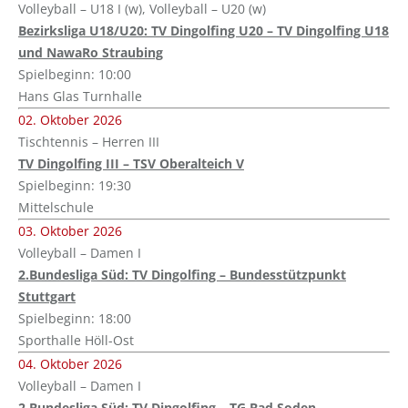
Volleyball – U18 I (w), Volleyball – U20 (w)
Bezirksliga U18/U20: TV Dingolfing U20 – TV Dingolfing U18
und NawaRo Straubing
Spielbeginn: 10:00
Hans Glas Turnhalle
02. Oktober 2026
Tischtennis – Herren III
TV Dingolfing III – TSV Oberalteich V
Spielbeginn: 19:30
Mittelschule
03. Oktober 2026
Volleyball – Damen I
2.Bundesliga Süd: TV Dingolfing – Bundesstützpunkt
Stuttgart
Spielbeginn: 18:00
Sporthalle Höll-Ost
04. Oktober 2026
Volleyball – Damen I
2.Bundesliga Süd: TV Dingolfing – TG Bad Soden