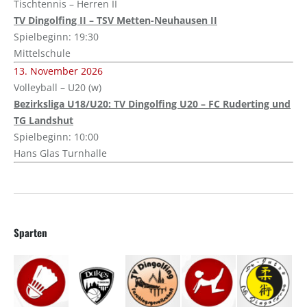
Tischtennis – Herren II
TV Dingolfing II – TSV Metten-Neuhausen II
Spielbeginn: 19:30
Mittelschule
13. November 2026
Volleyball – U20 (w)
Bezirksliga U18/U20: TV Dingolfing U20 – FC Ruderting und
TG Landshut
Spielbeginn: 10:00
Hans Glas Turnhalle
Sparten