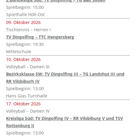
Spielbeginn: 15:00
Sporthalle Höll-Ost
09. Oktober 2026
Tischtennis – Herren I
TV Dingolfing – TTC Hengersberg
Spielbeginn: 19:30
Mittelschule
10. Oktober 2026
Volleyball – Damen III
Bezirksklasse SW: TV Dingolfing III – TG Landshut III und
RR Vilsbiburh IV
Spielbeginn: 13:00
Hans Glas Turnhalle
17. Oktober 2026
Volleyball – Damen IV
Kreisliga Süd: TV Dingolfing IV – RR Vilsbiburg V und TSV
Rottenburg II
Spielbeginn: 13:00