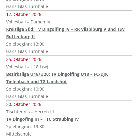
Hans Glas Turnhalle
17. Oktober 2026
Volleyball – Damen IV
Kreisliga Süd: TV Dingolfing IV – RR Vilsbiburg V und TSV
Rottenburg II
Spielbeginn: 13:00
Hans Glas Turnhalle
25. Oktober 2026
Volleyball – U18 I (w)
Bezirksliga U18/U20: TV Dingolfing U18 – FC-DJK
Tiefenbach und TG Landshut
Spielbeginn: 10:00
Hans Glas Turnhalle
30. Oktober 2026
Tischtennis – Herren III
TV Dingofing III – TTC Straubing IV
Spielbeginn: 19:30
Mittelschule