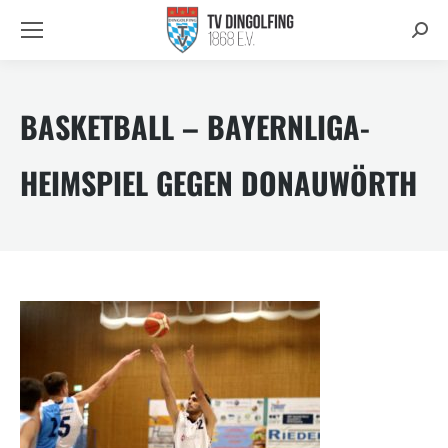
Searc
BASKETBALL – BAYERNLIGA-
HEIMSPIEL GEGEN DONAUWÖRTH