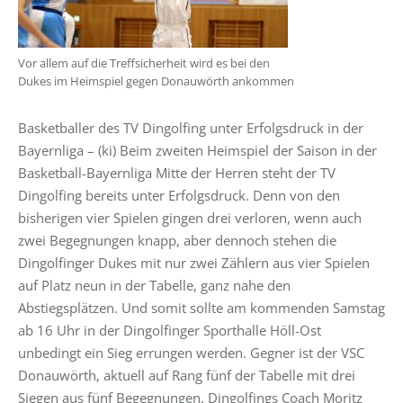
Vor allem auf die Treffsicherheit wird es bei den
Dukes im Heimspiel gegen Donauwörth ankommen
Basketballer des TV Dingolfing unter Erfolgsdruck in der
Bayernliga – (ki) Beim zweiten Heimspiel der Saison in der
Basketball-Bayernliga Mitte der Herren steht der TV
Dingolfing bereits unter Erfolgsdruck. Denn von den
bisherigen vier Spielen gingen drei verloren, wenn auch
zwei Begegnungen knapp, aber dennoch stehen die
Dingolfinger Dukes mit nur zwei Zählern aus vier Spielen
auf Platz neun in der Tabelle, ganz nahe den
Abstiegsplätzen. Und somit sollte am kommenden Samstag
ab 16 Uhr in der Dingolfinger Sporthalle Höll-Ost
unbedingt ein Sieg errungen werden. Gegner ist der VSC
Donauwörth, aktuell auf Rang fünf der Tabelle mit drei
Siegen aus fünf Begegnungen. Dingolfings Coach Moritz