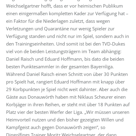
Weichselgartner hofft, dass er vor heimischen Publikum
einen einigermaßen kompletten Kader zur Verfügung hat –
ein Faktor für die Niederlagen zuletzt, dass wegen
Verletzungen und Quarantäne nur wenig Spieler zur
Verfügung standen und nicht nur im Spiel, sondern auch in
den Trainingseinheiten. Und somit ist bei den TVD-Dukes
viel von de beiden Leistungsträgern im Team abhängig:
Daniel Raisch und Eduard Hoffmann, bis dato die beiden
besten Punktesammler in der gesamten Bayernliga.
Während Daniel Raisch einen Schnitt von über 30 Punkten
pro Spielt hat, rangiert Eduard Hoffmann mit knapp über
29 Korbpunkten je Spiel nicht weit dahinter. Aber auch die
Gäste aus Donauwörth haben mit Niklaus Scheurer einen
Korbjäger in ihren Reihen, er steht mit über 18 Punkten auf
Platz vier der besten Werfer der Liga. „Wir müssen unseren
Heimvorteil nutzen und den bisher gezeigten Willen und
Kampfgeist auch gegen Donauwörth zeigen“, so
Dingolfings Trainer Moritz Weichselgartner, der dann