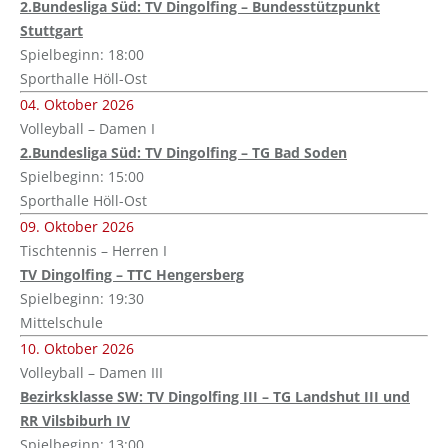
2.Bundesliga Süd: TV Dingolfing – Bundesstützpunkt
Stuttgart
Spielbeginn: 18:00
Sporthalle Höll-Ost
04. Oktober 2026
Volleyball – Damen I
2.Bundesliga Süd: TV Dingolfing – TG Bad Soden
Spielbeginn: 15:00
Sporthalle Höll-Ost
09. Oktober 2026
Tischtennis – Herren I
TV Dingolfing – TTC Hengersberg
Spielbeginn: 19:30
Mittelschule
10. Oktober 2026
Volleyball – Damen III
Bezirksklasse SW: TV Dingolfing III – TG Landshut III und
RR Vilsbiburh IV
Spielbeginn: 13:00