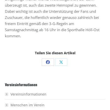
überzeugt ist, auch das zweite Heimspiel zu gewinnen.
Dabei wichtig ist auch die Unterstützung der Fans und
Zuschauer, die hoffentlich wieder genauso zahlreich bei
freiem Eintritt gemäß den 3-G-Regeln am
Samstagnachmittag ab 16 Uhr in die Sporthalle Höll-Ost
kommen.
Teilen Sie diesen Artikel
Share
Share
on
on
Facebook
X
Vereinsinformationen
Vereinsinformationen
Menschen im Verein