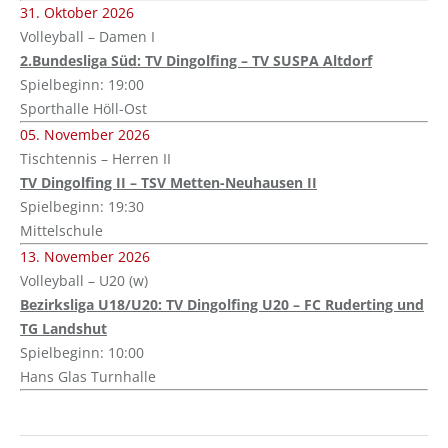
31. Oktober 2026
Volleyball – Damen I
2.Bundesliga Süd: TV Dingolfing – TV SUSPA Altdorf
Spielbeginn: 19:00
Sporthalle Höll-Ost
05. November 2026
Tischtennis – Herren II
TV Dingolfing II – TSV Metten-Neuhausen II
Spielbeginn: 19:30
Mittelschule
13. November 2026
Volleyball – U20 (w)
Bezirksliga U18/U20: TV Dingolfing U20 – FC Ruderting und
TG Landshut
Spielbeginn: 10:00
Hans Glas Turnhalle