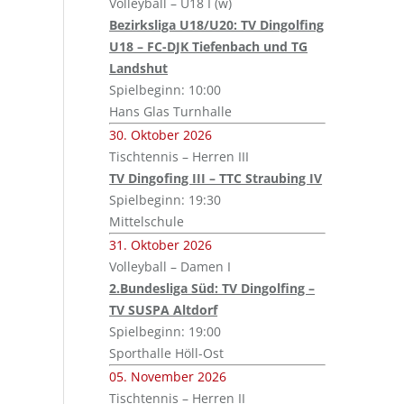
Volleyball – U18 I (w)
Bezirksliga U18/U20: TV Dingolfing
U18 – FC-DJK Tiefenbach und TG
Landshut
Spielbeginn: 10:00
Hans Glas Turnhalle
30. Oktober 2026
Tischtennis – Herren III
TV Dingofing III – TTC Straubing IV
Spielbeginn: 19:30
Mittelschule
31. Oktober 2026
Volleyball – Damen I
2.Bundesliga Süd: TV Dingolfing –
TV SUSPA Altdorf
Spielbeginn: 19:00
Sporthalle Höll-Ost
05. November 2026
Tischtennis – Herren II