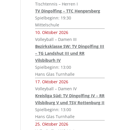
Tischtennis – Herren I
TV Dingolfing – TTC Hengersberg
Spielbeginn: 19:30
Mittelschule
10. Oktober 2026
Volleyball – Damen III
Bezirksklasse SW: TV Dingolfing III
– TG Landshut III und RR
Vilsbiburh IV
Spielbeginn: 13:00
Hans Glas Turnhalle
17. Oktober 2026
Volleyball – Damen IV
Kreisliga Süd: TV Dingolfing IV – RR
Vilsbiburg V und TSV Rottenburg II
Spielbeginn: 13:00
Hans Glas Turnhalle
25. Oktober 2026