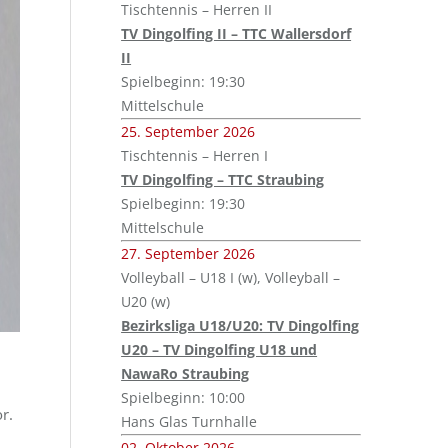
Tischtennis – Herren II
TV Dingolfing II – TTC Wallersdorf
II
Spielbeginn: 19:30
Mittelschule
25. September 2026
Tischtennis – Herren I
TV Dingolfing – TTC Straubing
Spielbeginn: 19:30
Mittelschule
27. September 2026
Volleyball – U18 I (w), Volleyball –
U20 (w)
Bezirksliga U18/U20: TV Dingolfing
U20 – TV Dingolfing U18 und
NawaRo Straubing
Spielbeginn: 10:00
r.
Hans Glas Turnhalle
02. Oktober 2026