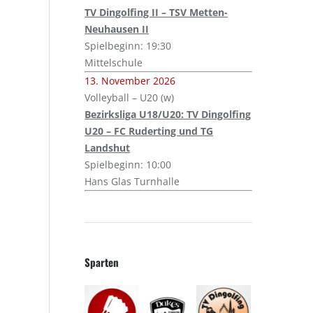
TV Dingolfing II – TSV Metten-
Neuhausen II
Spielbeginn: 19:30
Mittelschule
13. November 2026
Volleyball – U20 (w)
Bezirksliga U18/U20: TV Dingolfing
U20 – FC Ruderting und TG
Landshut
Spielbeginn: 10:00
Hans Glas Turnhalle
Sparten