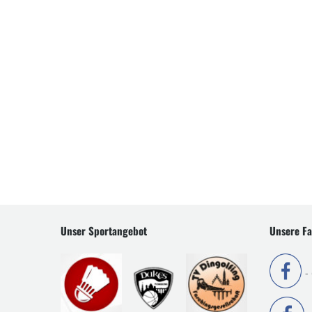
Unser Sportangebot
Unsere Fa
-