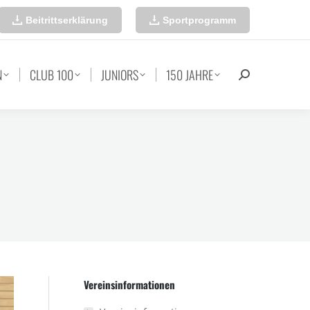
Beitrittserklärung
Sportprogramm
N
CLUB 100
JUNIORS
150 JAHRE
Search:
Vereinsinformationen