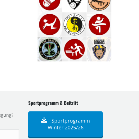
Sportprogramm & Beitritt
egung?
Sportprogramm
Winter 2025/26