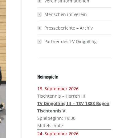
Vereinsinformationen
Menschen im Verein
Presseberichte – Archiv
Partner des TV Dingolfing
Heimspiele
18. September 2026
Tischtennis – Herren III
TV Dingolfing III – TSV 1883 Bogen
Tischtennis V
Spielbeginn: 19:30
Mittelschule
24. September 2026