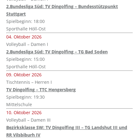
2.Bundesliga Süd: TV Dingolfing – Bundesstützpunkt
Stuttgart
Spielbeginn: 18:00
Sporthalle Höll-Ost
04. Oktober 2026
Volleyball – Damen I
2.Bundesliga Süd: TV Dingolfing – TG Bad Soden
Spielbeginn: 15:00
Sporthalle Höll-Ost
09. Oktober 2026
Tischtennis – Herren I
TV Dingolfing – TTC Hengersberg
Spielbeginn: 19:30
Mittelschule
10. Oktober 2026
Volleyball – Damen III
Bezirksklasse SW: TV Dingolfing III – TG Landshut III und
RR Vilsbiburh IV