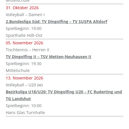
Mittelschule
31. Oktober 2026
Volleyball – Damen I
2.Bundesliga Süd: TV Dingolfing – TV SUSPA Altdorf
Spielbeginn: 19:00
Sporthalle Höll-Ost
05. November 2026
Tischtennis – Herren II
TV Dingolfing II – TSV Metten-Neuhausen II
Spielbeginn: 19:30
Mittelschule
13. November 2026
Volleyball – U20 (w)
Bezirksliga U18/U20: TV Dingolfing U20 – FC Ruderting und
TG Landshut
Spielbeginn: 10:00
Hans Glas Turnhalle