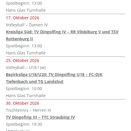
Spielbeginn: 13:00
Hans Glas Turnhalle
17. Oktober 2026
Volleyball – Damen IV
Kreisliga Süd: TV Dingolfing IV – RR Vilsbiburg V und TSV
Rottenburg II
Spielbeginn: 13:00
Hans Glas Turnhalle
25. Oktober 2026
Volleyball – U18 I (w)
Bezirksliga U18/U20: TV Dingolfing U18 – FC-DJK
Tiefenbach und TG Landshut
Spielbeginn: 10:00
Hans Glas Turnhalle
30. Oktober 2026
Tischtennis – Herren III
TV Dingofing III – TTC Straubing IV
Spielbeginn: 19:30