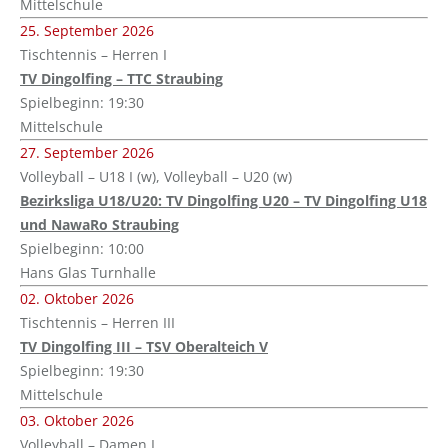
Mittelschule
25. September 2026
Tischtennis – Herren I
TV Dingolfing – TTC Straubing
Spielbeginn: 19:30
Mittelschule
27. September 2026
Volleyball – U18 I (w), Volleyball – U20 (w)
Bezirksliga U18/U20: TV Dingolfing U20 – TV Dingolfing U18
und NawaRo Straubing
Spielbeginn: 10:00
Hans Glas Turnhalle
02. Oktober 2026
Tischtennis – Herren III
TV Dingolfing III – TSV Oberalteich V
Spielbeginn: 19:30
Mittelschule
03. Oktober 2026
Volleyball – Damen I