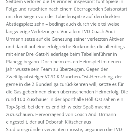
Seitdem verloren die TVlerinnen insgesamt fünf Spiele in
Folge und rutschten nach einem überragenden Saisonstart
mit drei Siegen von der Tabellenspitze auf den direkten
Abstiegsplatz zehn – bedingt auch durch viele teilweise
langwierige Verletzungen. Vor allem TVD-Coach Andi
Urmann setze auf die Genesung seiner verletzten Aktiven
und damit auf eine erfolgreiche Rückrunde, die allerdings
mit einer Drei-Satz-Niederlage beim Tabellenführer in
Planegg begann. Doch beim ersten Heimspiel im neuen
Jahr wusste sein Team zu überzeugen. Gegen den
Zweitligaabsteiger VC/DJK München-Ost-Herrsching, der
gerne in die 2.Bundesliga zurückkehren will, setzte es für
die Gastgeberinnen einen überraschenden Heimerfolg. Die
rund 100 Zuschauer in der Sporthalle Höll-Ost sahen ein
Top-Spiel, bei dem es endlich wieder Spaß machte
zuzuschauen. Hervorragend von Coach Andi Urmann
eingestellt, der auf Deborah Klitscher aus
Studiumsgründen verzichten musste, begannen die TVD-