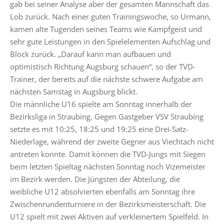
gab bei seiner Analyse aber der gesamten Mannschaft das
Lob zurück. Nach einer guten Trainingswoche, so Urmann,
kamen alte Tugenden seines Teams wie Kampfgeist und
sehr gute Leistungen in den Spielelementen Aufschlag und
Block zurück. „Darauf kann man aufbauen und
optimistisch Richtung Augsburg schauen“, so der TVD-
Trainer, der bereits auf die nächste schwere Aufgabe am
nächsten Samstag in Augsburg blickt.
Die männliche U16 spielte am Sonntag innerhalb der
Bezirksliga in Straubing. Gegen Gastgeber VSV Straubing
setzte es mit 10:25, 18:25 und 19:25 eine Drei-Satz-
Niederlage, während der zweite Gegner aus Viechtach nicht
antreten konnte. Damit können die TVD-Jungs mit Siegen
beim letzten Spieltag nächsten Sonntag noch Vizemeister
im Bezirk werden. Die Jüngsten der Abteilung, die
weibliche U12 absolvierten ebenfalls am Sonntag ihre
Zwischenrundenturniere in der Bezirksmeisterschaft. Die
U12 spielt mit zwei Aktiven auf verkleinertem Spielfeld. In