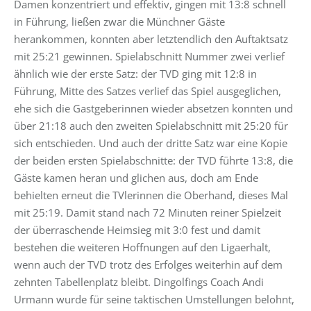
Damen konzentriert und effektiv, gingen mit 13:8 schnell
in Führung, ließen zwar die Münchner Gäste
herankommen, konnten aber letztendlich den Auftaktsatz
mit 25:21 gewinnen. Spielabschnitt Nummer zwei verlief
ähnlich wie der erste Satz: der TVD ging mit 12:8 in
Führung, Mitte des Satzes verlief das Spiel ausgeglichen,
ehe sich die Gastgeberinnen wieder absetzen konnten und
über 21:18 auch den zweiten Spielabschnitt mit 25:20 für
sich entschieden. Und auch der dritte Satz war eine Kopie
der beiden ersten Spielabschnitte: der TVD führte 13:8, die
Gäste kamen heran und glichen aus, doch am Ende
behielten erneut die TVlerinnen die Oberhand, dieses Mal
mit 25:19. Damit stand nach 72 Minuten reiner Spielzeit
der überraschende Heimsieg mit 3:0 fest und damit
bestehen die weiteren Hoffnungen auf den Ligaerhalt,
wenn auch der TVD trotz des Erfolges weiterhin auf dem
zehnten Tabellenplatz bleibt. Dingolfings Coach Andi
Urmann wurde für seine taktischen Umstellungen belohnt,