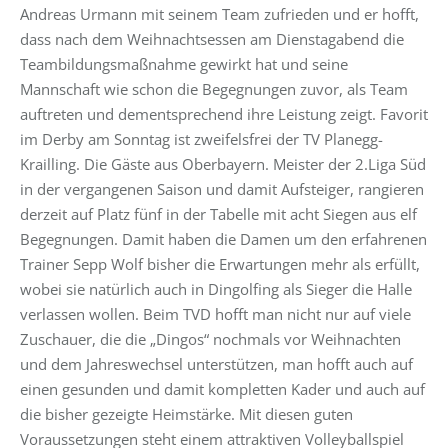
Andreas Urmann mit seinem Team zufrieden und er hofft,
dass nach dem Weihnachtsessen am Dienstagabend die
Teambildungsmaßnahme gewirkt hat und seine
Mannschaft wie schon die Begegnungen zuvor, als Team
auftreten und dementsprechend ihre Leistung zeigt. Favorit
im Derby am Sonntag ist zweifelsfrei der TV Planegg-
Krailling. Die Gäste aus Oberbayern. Meister der 2.Liga Süd
in der vergangenen Saison und damit Aufsteiger, rangieren
derzeit auf Platz fünf in der Tabelle mit acht Siegen aus elf
Begegnungen. Damit haben die Damen um den erfahrenen
Trainer Sepp Wolf bisher die Erwartungen mehr als erfüllt,
wobei sie natürlich auch in Dingolfing als Sieger die Halle
verlassen wollen. Beim TVD hofft man nicht nur auf viele
Zuschauer, die die „Dingos“ nochmals vor Weihnachten
und dem Jahreswechsel unterstützen, man hofft auch auf
einen gesunden und damit kompletten Kader und auch auf
die bisher gezeigte Heimstärke. Mit diesen guten
Voraussetzungen steht einem attraktiven Volleyballspiel