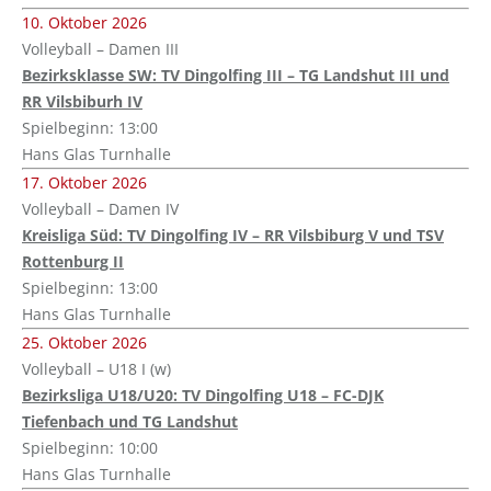
10. Oktober 2026
Volleyball – Damen III
Bezirksklasse SW: TV Dingolfing III – TG Landshut III und
RR Vilsbiburh IV
Spielbeginn: 13:00
Hans Glas Turnhalle
17. Oktober 2026
Volleyball – Damen IV
Kreisliga Süd: TV Dingolfing IV – RR Vilsbiburg V und TSV
Rottenburg II
Spielbeginn: 13:00
Hans Glas Turnhalle
25. Oktober 2026
Volleyball – U18 I (w)
Bezirksliga U18/U20: TV Dingolfing U18 – FC-DJK
Tiefenbach und TG Landshut
Spielbeginn: 10:00
Hans Glas Turnhalle