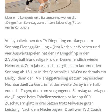
Über eine konzentrierte Ballannahme wollen die
„Dingos“ am Sonntag zum dritten Saisonsieg (Foto:
Armin Kerscher)
Volleyballerinnen des TV Dingolfing empfangen am
Sonntag Planegg-Krailling – (kia) Nach vier Wochen und
vier Auswärtsspielen hat der TV Dingolfing in der
2.Volleyball-Bundesliga Pro der Damen endlich wieder
Heimrecht. Zum Jahresabschluss gibt s am kommenden
Sonntag ab 15 Uhr in der Sporthalle Höll-Ost nochmals ein
Derby, denn der TV Planegg-Krailling ist zum bayerischen
Nachbarduell zu Gast. Es ist das zweite Derby innerhalb
von acht Tagen, denn am vergangenen Samstag unterlagen
die „Dingos“ beim Tabellenzweiten vor knapp 600
Zuschauern glatt in drei Sätzen trotz teilweise guter
Leistung. Nach dem Niederbayern-Duell war TVD-Coach