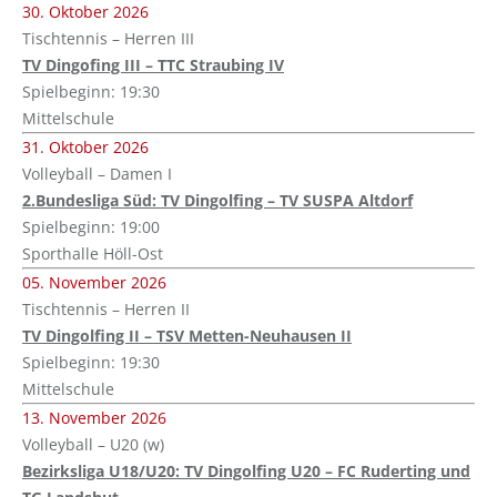
30. Oktober 2026
Tischtennis – Herren III
TV Dingofing III – TTC Straubing IV
Spielbeginn: 19:30
Mittelschule
31. Oktober 2026
Volleyball – Damen I
2.Bundesliga Süd: TV Dingolfing – TV SUSPA Altdorf
Spielbeginn: 19:00
Sporthalle Höll-Ost
05. November 2026
Tischtennis – Herren II
TV Dingolfing II – TSV Metten-Neuhausen II
Spielbeginn: 19:30
Mittelschule
13. November 2026
Volleyball – U20 (w)
Bezirksliga U18/U20: TV Dingolfing U20 – FC Ruderting und