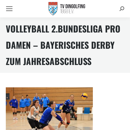
Searc
VOLLEYBALL 2.BUNDESLIGA PRO
DAMEN – BAYERISCHES DERBY
ZUM JAHRESABSCHLUSS