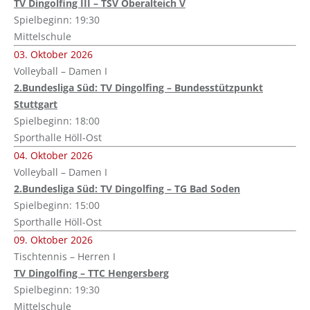
TV Dingolfing III – TSV Oberalteich V
Spielbeginn: 19:30
Mittelschule
03. Oktober 2026
Volleyball – Damen I
2.Bundesliga Süd: TV Dingolfing – Bundesstützpunkt
Stuttgart
Spielbeginn: 18:00
Sporthalle Höll-Ost
04. Oktober 2026
Volleyball – Damen I
2.Bundesliga Süd: TV Dingolfing – TG Bad Soden
Spielbeginn: 15:00
Sporthalle Höll-Ost
09. Oktober 2026
Tischtennis – Herren I
TV Dingolfing – TTC Hengersberg
Spielbeginn: 19:30
Mittelschule