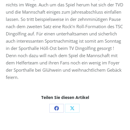
nichts im Wege. Auch um das Spiel herum hat sich der TVD
und die Mannschaft einiges zum Jahresabschluss einfallen
lassen. So tritt beispielsweise in der zehnminütigen Pause
nach dem zweiten Satz eine Rock’n Roll-Formation des TSC
Dingolfing auf. Für einen unterhaltsamen und sicherlich
auch interessanten Sportnachmittag ist somit am Sonntag
in der Sporthalle Höll-Ost beim TV Dingolfing gesorgt !
Denn noch dazu will nach dem Spiel die Mannschaft mit
dem Helferteam und ihren Fans noch ein wenig im Foyer
der Sporthalle bei Glühwein und weihnachtlichem Gebäck
feiern.
Teilen Sie diesen Artikel
Share
Share
on
on
Facebook
X