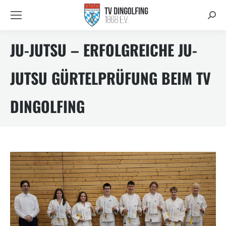
Searc
JU-JUTSU – ERFOLGREICHE JU-
JUTSU GÜRTELPRÜFUNG BEIM TV
DINGOLFING