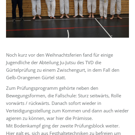
Noch kurz vor den Weihnachtsferien fand für einige
Jugendliche der Abteilung Ju-Jutsu des TVD die
Gürtelprüfung zu einem Zwischengurt, in dem Fall den
Gelb-Orangenen Gürtel statt.
Zum Prüfungsprogramm gehörte neben den
Bewegungsformen, die Fallschule: Sturz seitwärts, Rolle
vorwärts / rückwärts. Danach sofort wieder in
Verteidigungsstellung zum Kommen und dann auch wieder
agieren zu können, war hier die Prämisse.
Mit Bodenkampf ging der zweite Prüfungsblock weiter.
Hier galt es, sich aus Festhaltetechniken zu befreien um