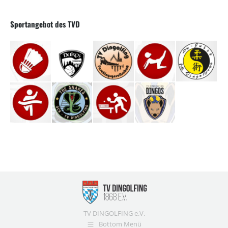
Sportangebot des TVD
TV DINGOLFING e.V.
Bottom Menü