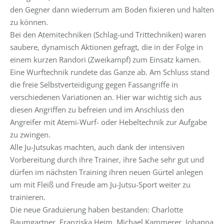
den Gegner dann wiederrum am Boden fixieren und halten
zu können.
Bei den Atemitechniken (Schlag-und Trittechniken) waren
saubere, dynamisch Aktionen gefragt, die in der Folge in
einem kurzen Randori (Zweikampf) zum Einsatz kamen.
Eine Wurftechnik rundete das Ganze ab. Am Schluss stand
die freie Selbstverteidigung gegen Fassangriffe in
verschiedenen Variationen an. Hier war wichtig sich aus
diesen Angriffen zu befreien und im Anschluss den
Angreifer mit Atemi-Wurf- oder Hebeltechnik zur Aufgabe
zu zwingen.
Alle Ju-Jutsukas machten, auch dank der intensiven
Vorbereitung durch ihre Trainer, ihre Sache sehr gut und
dürfen im nächsten Training ihren neuen Gürtel anlegen
um mit Fleiß und Freude am Ju-Jutsu-Sport weiter zu
trainieren.
Die neue Graduierung haben bestanden: Charlotte
Baumgartner, Franziska Heim, Michael Kammerer, Johanna