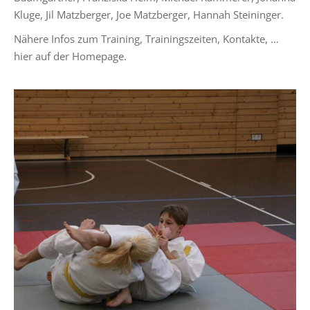
Kluge, Jil Matzberger, Joe Matzberger, Hannah Steininger.
Nähere Infos zum Training, Trainingszeiten, Kontakte, …
hier auf der Homepage.