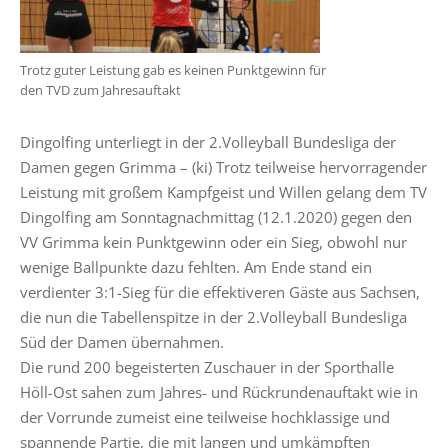
Trotz guter Leistung gab es keinen Punktgewinn für
den TVD zum Jahresauftakt
Dingolfing unterliegt in der 2.Volleyball Bundesliga der
Damen gegen Grimma – (ki) Trotz teilweise hervorragender
Leistung mit großem Kampfgeist und Willen gelang dem TV
Dingolfing am Sonntagnachmittag (12.1.2020) gegen den
VV Grimma kein Punktgewinn oder ein Sieg, obwohl nur
wenige Ballpunkte dazu fehlten. Am Ende stand ein
verdienter 3:1-Sieg für die effektiveren Gäste aus Sachsen,
die nun die Tabellenspitze in der 2.Volleyball Bundesliga
Süd der Damen übernahmen.
Die rund 200 begeisterten Zuschauer in der Sporthalle
Höll-Ost sahen zum Jahres- und Rückrundenauftakt wie in
der Vorrunde zumeist eine teilweise hochklassige und
spannende Partie, die mit langen und umkämpften