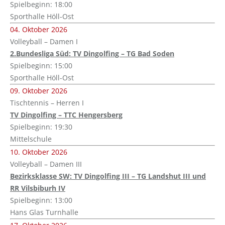
Spielbeginn: 18:00
Sporthalle Höll-Ost
04. Oktober 2026
Volleyball – Damen I
2.Bundesliga Süd: TV Dingolfing – TG Bad Soden
Spielbeginn: 15:00
Sporthalle Höll-Ost
09. Oktober 2026
Tischtennis – Herren I
TV Dingolfing – TTC Hengersberg
Spielbeginn: 19:30
Mittelschule
10. Oktober 2026
Volleyball – Damen III
Bezirksklasse SW: TV Dingolfing III – TG Landshut III und
RR Vilsbiburh IV
Spielbeginn: 13:00
Hans Glas Turnhalle