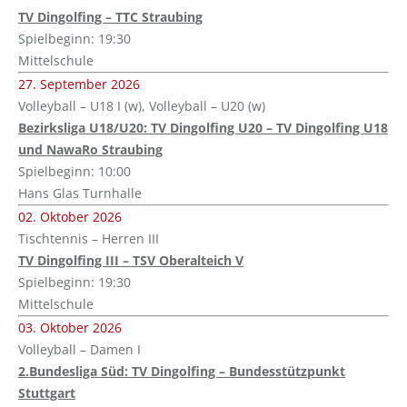
TV Dingolfing – TTC Straubing
Spielbeginn: 19:30
Mittelschule
27. September 2026
Volleyball – U18 I (w), Volleyball – U20 (w)
Bezirksliga U18/U20: TV Dingolfing U20 – TV Dingolfing U18
und NawaRo Straubing
Spielbeginn: 10:00
Hans Glas Turnhalle
02. Oktober 2026
Tischtennis – Herren III
TV Dingolfing III – TSV Oberalteich V
Spielbeginn: 19:30
Mittelschule
03. Oktober 2026
Volleyball – Damen I
2.Bundesliga Süd: TV Dingolfing – Bundesstützpunkt
Stuttgart