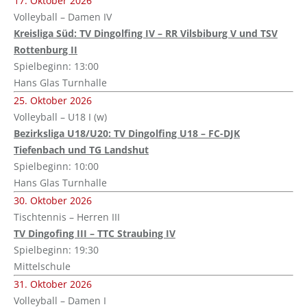
17. Oktober 2026
Volleyball – Damen IV
Kreisliga Süd: TV Dingolfing IV – RR Vilsbiburg V und TSV
Rottenburg II
Spielbeginn: 13:00
Hans Glas Turnhalle
25. Oktober 2026
Volleyball – U18 I (w)
Bezirksliga U18/U20: TV Dingolfing U18 – FC-DJK
Tiefenbach und TG Landshut
Spielbeginn: 10:00
Hans Glas Turnhalle
30. Oktober 2026
Tischtennis – Herren III
TV Dingofing III – TTC Straubing IV
Spielbeginn: 19:30
Mittelschule
31. Oktober 2026
Volleyball – Damen I