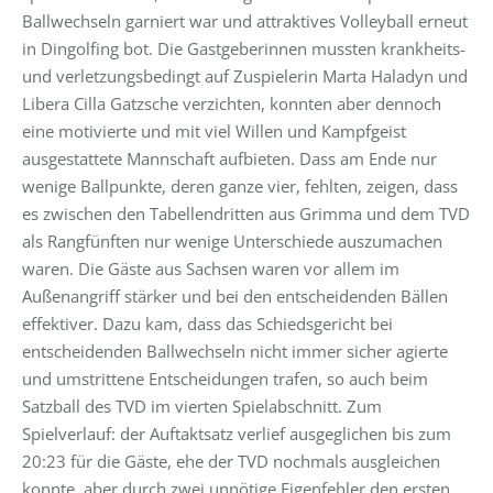
Ballwechseln garniert war und attraktives Volleyball erneut
in Dingolfing bot. Die Gastgeberinnen mussten krankheits-
und verletzungsbedingt auf Zuspielerin Marta Haladyn und
Libera Cilla Gatzsche verzichten, konnten aber dennoch
eine motivierte und mit viel Willen und Kampfgeist
ausgestattete Mannschaft aufbieten. Dass am Ende nur
wenige Ballpunkte, deren ganze vier, fehlten, zeigen, dass
es zwischen den Tabellendritten aus Grimma und dem TVD
als Rangfünften nur wenige Unterschiede auszumachen
waren. Die Gäste aus Sachsen waren vor allem im
Außenangriff stärker und bei den entscheidenden Bällen
effektiver. Dazu kam, dass das Schiedsgericht bei
entscheidenden Ballwechseln nicht immer sicher agierte
und umstrittene Entscheidungen trafen, so auch beim
Satzball des TVD im vierten Spielabschnitt. Zum
Spielverlauf: der Auftaktsatz verlief ausgeglichen bis zum
20:23 für die Gäste, ehe der TVD nochmals ausgleichen
konnte, aber durch zwei unnötige Eigenfehler den ersten