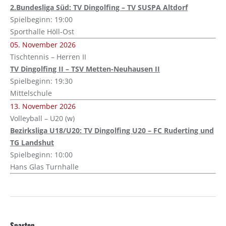
2.Bundesliga Süd: TV Dingolfing – TV SUSPA Altdorf
Spielbeginn: 19:00
Sporthalle Höll-Ost
05. November 2026
Tischtennis – Herren II
TV Dingolfing II – TSV Metten-Neuhausen II
Spielbeginn: 19:30
Mittelschule
13. November 2026
Volleyball – U20 (w)
Bezirksliga U18/U20: TV Dingolfing U20 – FC Ruderting und
TG Landshut
Spielbeginn: 10:00
Hans Glas Turnhalle
Sparten