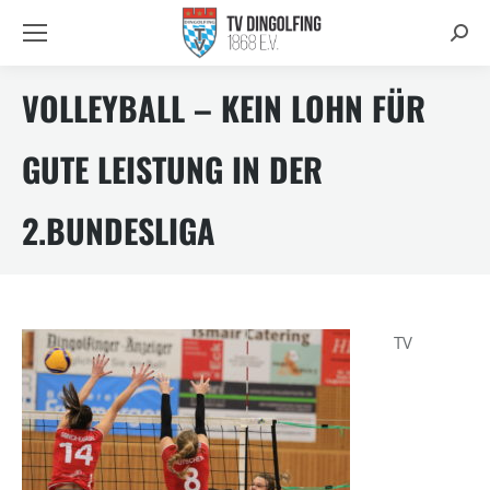
Searc
VOLLEYBALL – KEIN LOHN FÜR
GUTE LEISTUNG IN DER
2.BUNDESLIGA
TV