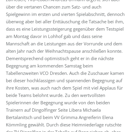
über die vertanen Chancen zum Satz- und auch
Spielgewinn im ersten und vierten Spielabschnitt, dennoch
überwog aber bei aller Enttäuschung die Tatsache bei ihm,
dass es eine Leistungssteigerung gegenüber dem Testspiel
am Montag davor in Lohhof gab und dass seine
Mannschaft an die Leistungen aus der Vorrunde und dem
alten Jahr nach der Weihnachtspause anschließen konnte.
Dementsprechend optimistisch geht er in die nächste
Begegnung am kommenden Samstag beim
Tabellenzweiten VCO Dresden. Auch die Zuschauer kamen
bei dieser hochklassigen und spannenden Begegnung auf
ihre Kosten, was auch nach dem Spiel mit viel Applaus für
beide Teams belohnt wurde. Zu den wertvollsten
Spielerinnen der Begegnung wurde von den beiden
Trainern auf Dingolfinger Seite Libera Michaela
Bertalanitsch und beim VV Grimma Angreiferin Elena
Kömmling gewählt. Durch diese Heimniederlage rutschte