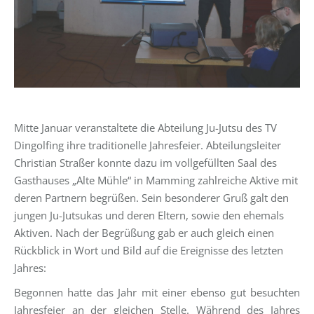
Mitte Januar veranstaltete die Abteilung Ju-Jutsu des TV
Dingolfing ihre traditionelle Jahresfeier. Abteilungsleiter
Christian Straßer konnte dazu im vollgefüllten Saal des
Gasthauses „Alte Mühle“ in Mamming zahlreiche Aktive mit
deren Partnern begrüßen. Sein besonderer Gruß galt den
jungen Ju-Jutsukas und deren Eltern, sowie den ehemals
Aktiven. Nach der Begrüßung gab er auch gleich einen
Rückblick in Wort und Bild auf die Ereignisse des letzten
Jahres:
Begonnen hatte das Jahr mit einer ebenso gut besuchten
Jahresfeier an der gleichen Stelle. Während des Jahres