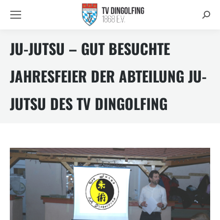
Searc
JU-JUTSU – GUT BESUCHTE
JAHRESFEIER DER ABTEILUNG JU-
JUTSU DES TV DINGOLFING