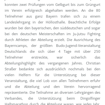
konnten zwei Prüfungen vom Gelbgurt bis zum Grüngurt
im Verein erfolgreich abgehalten werden. An die 80
Teilnehmer aus ganz Bayern trafen sich zu einem
Landeslehrgang in der Höllosthalle. Beachtliche Erfolge
wurden bei den bayerischen, den süddeutschen und sogar
bei den deutschen Meisterschaften im Ju-Jutsu Fighting
durch Athleten der Abteilung erzielt. Die Ausrichtung des
Bayerncamps, der größten Budo-Jugend-Veranstaltung
Deutschlands die sich über 4 Tage mit über 250
Teilnehmer erstreckte, war sicherlich das
Abteilungshighlight des vergangenen Jahres. Christian
Straßer bedankte sich ausdrücklich nochmals bei den
vielen Helfern für die Unterstützung bei dieser
Veranstaltung, die viel Lob von allen Teilnehmern erfuhr
und die Abteilung und den Verein hervorragend
repräsentierte. Die Teilnahme an diversen Lehrgängen des
Verbandes, die Unterstützung beim Dingolfinger
Halbmarathon durch die Abteilung waren, wie jedes Jahr,