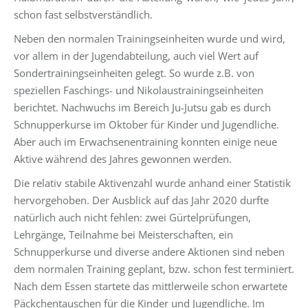
schon fast selbstverständlich.
Neben den normalen Trainingseinheiten wurde und wird,
vor allem in der Jugendabteilung, auch viel Wert auf
Sondertrainingseinheiten gelegt. So wurde z.B. von
speziellen Faschings- und Nikolaustrainingseinheiten
berichtet. Nachwuchs im Bereich Ju-Jutsu gab es durch
Schnupperkurse im Oktober für Kinder und Jugendliche.
Aber auch im Erwachsenentraining konnten einige neue
Aktive während des Jahres gewonnen werden.
Die relativ stabile Aktivenzahl wurde anhand einer Statistik
hervorgehoben. Der Ausblick auf das Jahr 2020 durfte
natürlich auch nicht fehlen: zwei Gürtelprüfungen,
Lehrgänge, Teilnahme bei Meisterschaften, ein
Schnupperkurse und diverse andere Aktionen sind neben
dem normalen Training geplant, bzw. schon fest terminiert.
Nach dem Essen startete das mittlerweile schon erwartete
Päckchentauschen für die Kinder und Jugendliche. Im