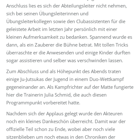
Anschluss lies es sich der Abteilungsleiter nicht nehmen,
sich bei seinen Übungsleiterinnen und
Übungsleiterkollegen sowie den Clubassistenten für die
geleistete Arbeit im letzten Jahr persönlich mit einer
kleinen Aufmerksamkeit zu bedanken. Spannend wurde es
dann, als ein Zauberer die Bühne betrat. Mit tollen Tricks
überraschte er die Anwesenden und einige Kinder durften
sogar assistieren und selber was verschwinden lassen.
Zum Abschluss und als Höhepunkt des Abends traten
einige Ju-Jutsukas der Jugend in einem Duo-Wettkampf
gegeneinander an. Als Kampfrichter auf der Matte fungierte
hier die Trainerin Julia Schmid, die auch diesen
Programmpunkt vorbereitet hatte.
Nachdem sich der Applaus gelegt wurde den Akteuren
noch ein kleines Dankeschön überreicht. Damit war der
offizielle Teil schon zu Ende, wobei aber noch viele
sitzenblieben um noch etwas in den Chroniken der