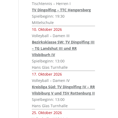
Tischtennis – Herren I
TV Dingolfing – TTC Hengersberg
Spielbeginn: 19:30
Mittelschule
10. Oktober 2026
Volleyball – Damen III
Bezirksklasse SW: TV Dingolfing III
– TG Landshut III und RR
Vilsbiburh IV
Spielbeginn: 13:00
Hans Glas Turnhalle
17. Oktober 2026
Volleyball – Damen IV
Kreisliga Süd: TV Dingolfing IV – RR
Vilsbiburg V und TSV Rottenburg II
Spielbeginn: 13:00
Hans Glas Turnhalle
25. Oktober 2026