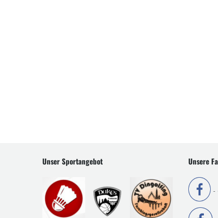
Unser Sportangebot
Unsere Fa
-