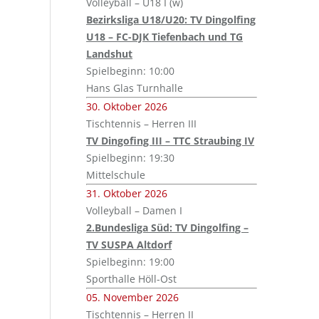
Volleyball – U18 I (w)
Bezirksliga U18/U20: TV Dingolfing
U18 – FC-DJK Tiefenbach und TG
Landshut
Spielbeginn: 10:00
Hans Glas Turnhalle
30. Oktober 2026
Tischtennis – Herren III
TV Dingofing III – TTC Straubing IV
Spielbeginn: 19:30
Mittelschule
31. Oktober 2026
Volleyball – Damen I
2.Bundesliga Süd: TV Dingolfing –
TV SUSPA Altdorf
Spielbeginn: 19:00
Sporthalle Höll-Ost
05. November 2026
Tischtennis – Herren II