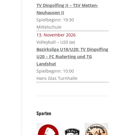
TV Dingolfing II – TSV Metten-
Neuhausen II
Spielbeginn: 19:30
Mittelschule
13. November 2026
Volleyball – U20 (w)
Bezirksliga U18/U20: TV Dingolfing
U20 – FC Ruderting und TG
Landshut
Spielbeginn: 10:00
Hans Glas Turnhalle
Sparten