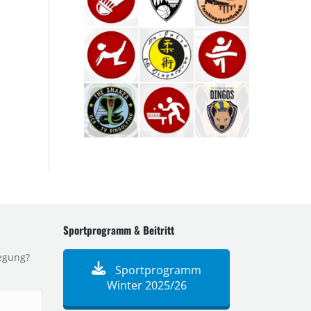
Sportprogramm & Beitritt
egung?
Sportprogramm
Winter 2025/26