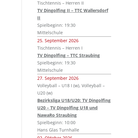
Tischtennis – Herren II
TV Dingolfing II – TTC Wallersdorf
II
Spielbeginn: 19:30
Mittelschule
25. September 2026
Tischtennis – Herren I
TV Dingolfing – TTC Straubing
Spielbeginn: 19:30
Mittelschule
27. September 2026
Volleyball – U18 I (w), Volleyball –
U20 (w)
Bezirksliga U18/U20: TV Dingolfing
U20 – TV Dingolfing U18 und
NawaRo Straubing
Spielbeginn: 10:00
Hans Glas Turnhalle
02. Oktober 2026