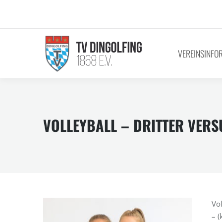
VEREINSINFO
VOLLEYBALL – DRITTER VER
Vol
– (