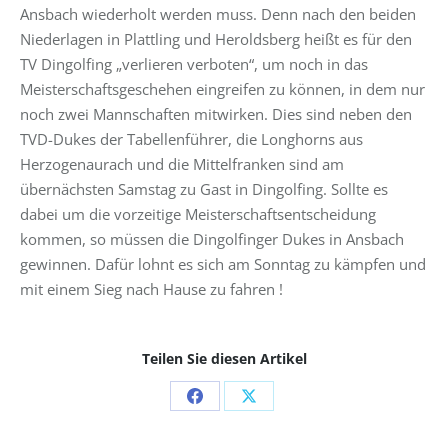
Ansbach wiederholt werden muss. Denn nach den beiden
Niederlagen in Plattling und Heroldsberg heißt es für den
TV Dingolfing „verlieren verboten“, um noch in das
Meisterschaftsgeschehen eingreifen zu können, in dem nur
noch zwei Mannschaften mitwirken. Dies sind neben den
TVD-Dukes der Tabellenführer, die Longhorns aus
Herzogenaurach und die Mittelfranken sind am
übernächsten Samstag zu Gast in Dingolfing. Sollte es
dabei um die vorzeitige Meisterschaftsentscheidung
kommen, so müssen die Dingolfinger Dukes in Ansbach
gewinnen. Dafür lohnt es sich am Sonntag zu kämpfen und
mit einem Sieg nach Hause zu fahren !
Teilen Sie diesen Artikel
Share
Share
on
on