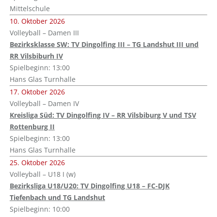
Mittelschule
10. Oktober 2026
Volleyball – Damen III
Bezirksklasse SW: TV Dingolfing III – TG Landshut III und
RR Vilsbiburh IV
Spielbeginn: 13:00
Hans Glas Turnhalle
17. Oktober 2026
Volleyball – Damen IV
Kreisliga Süd: TV Dingolfing IV – RR Vilsbiburg V und TSV
Rottenburg II
Spielbeginn: 13:00
Hans Glas Turnhalle
25. Oktober 2026
Volleyball – U18 I (w)
Bezirksliga U18/U20: TV Dingolfing U18 – FC-DJK
Tiefenbach und TG Landshut
Spielbeginn: 10:00