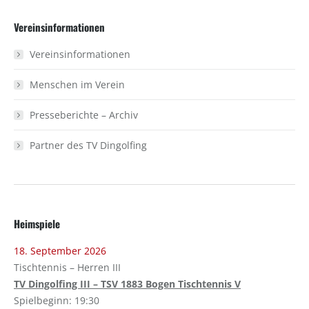
Facebook
X
Vereinsinformationen
Vereinsinformationen
Menschen im Verein
Presseberichte – Archiv
Partner des TV Dingolfing
Heimspiele
18. September 2026
Tischtennis – Herren III
TV Dingolfing III – TSV 1883 Bogen Tischtennis V
Spielbeginn: 19:30