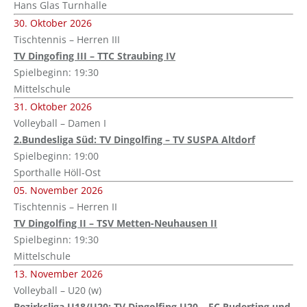
Hans Glas Turnhalle
30. Oktober 2026
Tischtennis – Herren III
TV Dingofing III – TTC Straubing IV
Spielbeginn: 19:30
Mittelschule
31. Oktober 2026
Volleyball – Damen I
2.Bundesliga Süd: TV Dingolfing – TV SUSPA Altdorf
Spielbeginn: 19:00
Sporthalle Höll-Ost
05. November 2026
Tischtennis – Herren II
TV Dingolfing II – TSV Metten-Neuhausen II
Spielbeginn: 19:30
Mittelschule
13. November 2026
Volleyball – U20 (w)
Bezirksliga U18/U20: TV Dingolfing U20 – FC Ruderting und