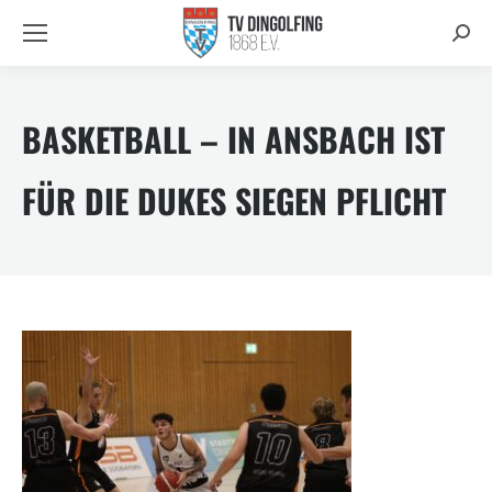
Searc
BASKETBALL – IN ANSBACH IST
FÜR DIE DUKES SIEGEN PFLICHT