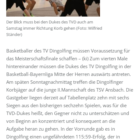
Der Blick muss bei den Dukes des TVD auch am
Samstag immer Richtung Korb gehen (Foto: Wilfried
Ständer)
Basketballer des TV Dingolfing müssen Voraussetzung für
das Meisterschaftsfinale schaffen – (ki) Zum vierten Male
hintereinander müssen die Dukes des TV Dingolfing in der
Basketball-Bayernliga Mitte der Herren auswärts antreten.
Am späten Sonntagnachmittag treffen die Dingolfinger
Korbjäger auf die junge II.Mannschaft des TSV Ansbach. Die
Gastgeber liegen derzeit auf Tabellenplatz zehn mit sechs
Siegen aus den bisherigen sechzehn Spielen, was für die
TVD-Dukes heißt, den Gegner nicht zu unterschätzen und
von Beginn an konzentriert und konsequent an die
Aufgabe heran zu gehen. In der Vorrunde gab es in
Dingolfing einen ungefährdeten 115:59-Erfolg, der in