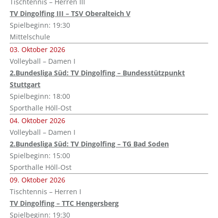
Tischtennis – Herren III
TV Dingolfing III – TSV Oberalteich V
Spielbeginn: 19:30
Mittelschule
03. Oktober 2026
Volleyball – Damen I
2.Bundesliga Süd: TV Dingolfing – Bundesstützpunkt
Stuttgart
Spielbeginn: 18:00
Sporthalle Höll-Ost
04. Oktober 2026
Volleyball – Damen I
2.Bundesliga Süd: TV Dingolfing – TG Bad Soden
Spielbeginn: 15:00
Sporthalle Höll-Ost
09. Oktober 2026
Tischtennis – Herren I
TV Dingolfing – TTC Hengersberg
Spielbeginn: 19:30