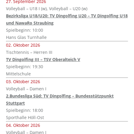
27. September 2026
Volleyball – U18 I (w), Volleyball – U20 (w)
Bezirksliga U18/U20: TV Dingolfing U20 – TV Dingolfing U18
und NawaRo Straubing
Spielbeginn: 10:00
Hans Glas Turnhalle
02. Oktober 2026
Tischtennis – Herren III
TV Dingolfing III – TSV Oberalteich V
Spielbeginn: 19:30
Mittelschule
03. Oktober 2026
Volleyball – Damen I
2.Bundesliga Süd: TV Dingolfing – Bundesstützpunkt
Stuttgart
Spielbeginn: 18:00
Sporthalle Höll-Ost
04. Oktober 2026
Volleyball – Damen I