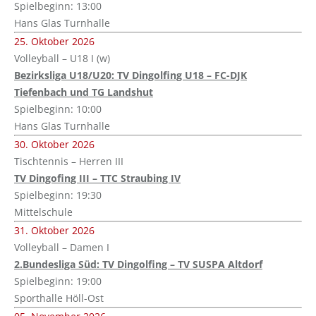
Spielbeginn: 13:00
Hans Glas Turnhalle
25. Oktober 2026
Volleyball – U18 I (w)
Bezirksliga U18/U20: TV Dingolfing U18 – FC-DJK
Tiefenbach und TG Landshut
Spielbeginn: 10:00
Hans Glas Turnhalle
30. Oktober 2026
Tischtennis – Herren III
TV Dingofing III – TTC Straubing IV
Spielbeginn: 19:30
Mittelschule
31. Oktober 2026
Volleyball – Damen I
2.Bundesliga Süd: TV Dingolfing – TV SUSPA Altdorf
Spielbeginn: 19:00
Sporthalle Höll-Ost