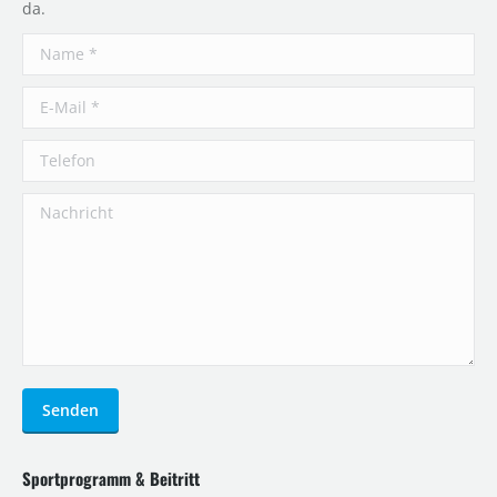
da.
Name *
E-Mail *
Telefon
Nachricht
Senden
Sportprogramm & Beitritt