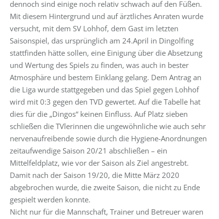
dennoch sind einige noch relativ schwach auf den Füßen.
Mit diesem Hintergrund und auf ärztliches Anraten wurde
versucht, mit dem SV Lohhof, dem Gast im letzten
Saisonspiel, das ursprünglich am 24.April in Dingolfing
stattfinden hätte sollen, eine Einigung über die Absetzung
und Wertung des Spiels zu finden, was auch in bester
Atmosphäre und bestem Einklang gelang. Dem Antrag an
die Liga wurde stattgegeben und das Spiel gegen Lohhof
wird mit 0:3 gegen den TVD gewertet. Auf die Tabelle hat
dies für die „Dingos“ keinen Einfluss. Auf Platz sieben
schließen die TVlerinnen die ungewöhnliche wie auch sehr
nervenaufreibende sowie durch die Hygiene-Anordnungen
zeitaufwendige Saison 20/21 abschließen – ein
Mittelfeldplatz, wie vor der Saison als Ziel angestrebt.
Damit nach der Saison 19/20, die Mitte März 2020
abgebrochen wurde, die zweite Saison, die nicht zu Ende
gespielt werden konnte.
Nicht nur für die Mannschaft, Trainer und Betreuer waren