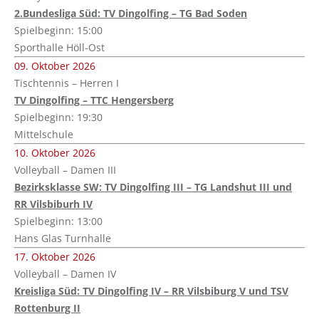
2.Bundesliga Süd: TV Dingolfing – TG Bad Soden
Spielbeginn: 15:00
Sporthalle Höll-Ost
09. Oktober 2026
Tischtennis – Herren I
TV Dingolfing – TTC Hengersberg
Spielbeginn: 19:30
Mittelschule
10. Oktober 2026
Volleyball – Damen III
Bezirksklasse SW: TV Dingolfing III – TG Landshut III und
RR Vilsbiburh IV
Spielbeginn: 13:00
Hans Glas Turnhalle
17. Oktober 2026
Volleyball – Damen IV
Kreisliga Süd: TV Dingolfing IV – RR Vilsbiburg V und TSV
Rottenburg II