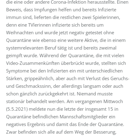
die eine oder andere Corona-Infektion herausstellte. Einen
Beweis, dass Impfungen helfen und bereits Infizierte
immun sind, lieferten die restlichen zwei Spielerinnen,
denn eine TVlerinnen infizierte sich bereits um
Weihnachten und wurde jetzt negativ getestet ohne
Quarantäne wie ebenso eine weitere Aktive, die in einem
systemrelevanten Beruf tätig ist und bereits zweimal
geimpft wurde. Während der Quarantäne, die mit vielen
Video-Zusammenkünften überbrückt wurde, stellten sich
Symptome bei den Infizierten ein mit unterschiedlichen
Stärken, grippeähnlich, aber auch mit Verlust des Geruchs-
und Geschmackssinn, der allerdings langsam oder auch
schon gänzlich zurückgekehrt ist. Niemand musste
stationär behandelt werden. Am vergangenen Mittwoch
(5.5.2021) meldete nun die letzte der insgesamt 15 in
Quarantäne befindlichen Mannschaftsmitglieder ein
negatives Ergebnis und damit das Ende der Quarantäne.
Zwar befinden sich alle auf dem Weg der Besserung,