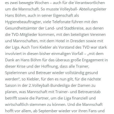
es zwei bewegte Wochen – auch für die Verantwortlichen
um die Mannschaft. So musste Volleyball- Abteilungsleiter
Hans Böhm, auch in seiner Eigenschaft als
Hygienebeauftragter, viele Telefonate führen mit den
Gesundheitsämter der Land- und Stadtkreise, aus denen
die TVD-Mitglieder kommen, mit den beteiligten Vereinen
und Mannschaften, mit dem Hotel in Dresden sowie mit
der Liga. Auch Toni Kiebler als Vorstand des TVD war stark
involviert in diesen bisher einmaligen Vorfall – „mit dem
Dank an Hans Böhm für das überaus große Engagement in
dieser Krise und der Hoffnung, dass alle Trainer,
Spielerinnen und Betreuer wieder vollständig gesund
werden“, so Kiebler, für den es nun gilt, für die nächste
Saison in der 2.Volleyball-Bundesliga der Damen zu
planen, was Mannschaft mit Trainer- und Betreuerstab
betrifft sowie die Partner, um die Liga finanziell und
wirtschaftlich stemmen zu können. Und die Mannschaft
hofft vor allem, ab September wieder vor ihren Fans und