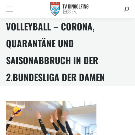
Searc
VOLLEYBALL – CORONA,
QUARANTÄNE UND
SAISONABBRUCH IN DER
2.BUNDESLIGA DER DAMEN