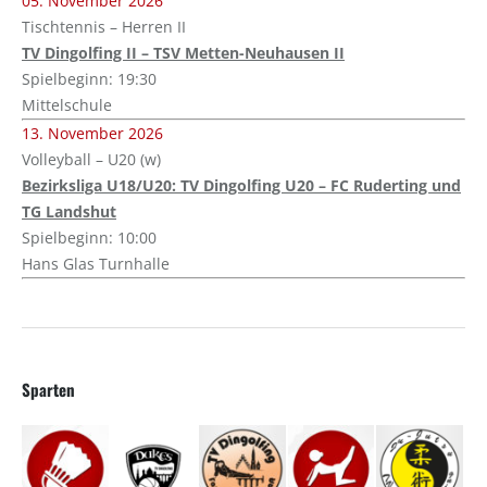
05. November 2026
Tischtennis – Herren II
TV Dingolfing II – TSV Metten-Neuhausen II
Spielbeginn: 19:30
Mittelschule
13. November 2026
Volleyball – U20 (w)
Bezirksliga U18/U20: TV Dingolfing U20 – FC Ruderting und
TG Landshut
Spielbeginn: 10:00
Hans Glas Turnhalle
Sparten