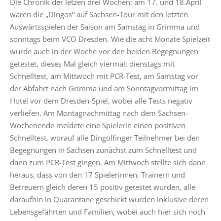
Die Chronik der letzen drei Wochen: am 17. und 18.April
waren die „Dingos“ auf Sachsen-Tour mit den letzten
Auswärtsspielen der Saison am Samstag in Grimma und
sonntags beim VCO Dresden. Wie die acht Monate Spielzeit
wurde auch in der Woche vor den beiden Begegnungen
getestet, dieses Mal gleich viermal: dienstags mit
Schnelltest, am Mittwoch mit PCR-Test, am Samstag vor
der Abfahrt nach Grimma und am Sonntagvormittag im
Hotel vor dem Dresden-Spiel, wobei alle Tests negativ
verliefen. Am Montagnachmittag nach dem Sachsen-
Wochenende meldete eine Spielerin einen positiven
Schnelltest, worauf alle Dingolfinger Teilnehmer bei den
Begegnungen in Sachsen zunächst zum Schnelltest und
dann zum PCR-Test gingen. Am Mittwoch stellte sich dann
heraus, dass von den 17 Spielerinnen, Trainern und
Betreuern gleich deren 15 positiv getestet wurden, alle
daraufhin in Quarantäne geschickt wurden inklusive deren
Lebensgefährten und Familien, wobei auch hier sich noch