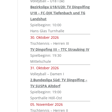
Volleyball – U18 I (w)
Bezirksliga U18/U20: TV Dingolfing
U18 – FC-DJK Tiefenbach und TG
Landshut
Spielbeginn: 10:00
Hans Glas Turnhalle
30. Oktober 2026
Tischtennis – Herren III
TV Dingofing III – TTC Straubing IV
Spielbeginn: 19:30
Mittelschule
31. Oktober 2026
Volleyball – Damen I
2.Bundesliga Süd: TV Dingolfing –
TV SUSPA Altdorf
Spielbeginn: 19:00
Sporthalle Höll-Ost
05. November 2026
Tischtennis – Herren II