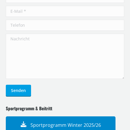
E-Mail *
Telefon
Nachricht
Senden
Sportprogramm & Beitritt
Sportprogramm Winter 2025/26