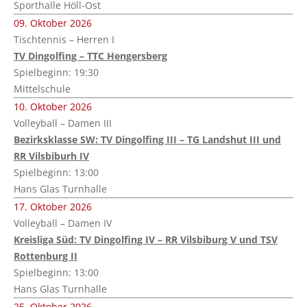
Sporthalle Höll-Ost
09. Oktober 2026
Tischtennis – Herren I
TV Dingolfing – TTC Hengersberg
Spielbeginn: 19:30
Mittelschule
10. Oktober 2026
Volleyball – Damen III
Bezirksklasse SW: TV Dingolfing III – TG Landshut III und
RR Vilsbiburh IV
Spielbeginn: 13:00
Hans Glas Turnhalle
17. Oktober 2026
Volleyball – Damen IV
Kreisliga Süd: TV Dingolfing IV – RR Vilsbiburg V und TSV
Rottenburg II
Spielbeginn: 13:00
Hans Glas Turnhalle
25. Oktober 2026