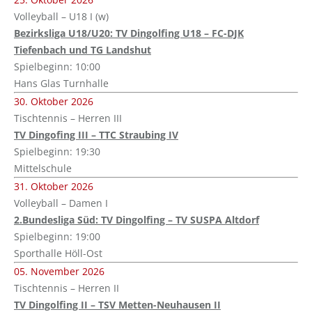
Volleyball – U18 I (w)
Bezirksliga U18/U20: TV Dingolfing U18 – FC-DJK
Tiefenbach und TG Landshut
Spielbeginn: 10:00
Hans Glas Turnhalle
30. Oktober 2026
Tischtennis – Herren III
TV Dingofing III – TTC Straubing IV
Spielbeginn: 19:30
Mittelschule
31. Oktober 2026
Volleyball – Damen I
2.Bundesliga Süd: TV Dingolfing – TV SUSPA Altdorf
Spielbeginn: 19:00
Sporthalle Höll-Ost
05. November 2026
Tischtennis – Herren II
TV Dingolfing II – TSV Metten-Neuhausen II