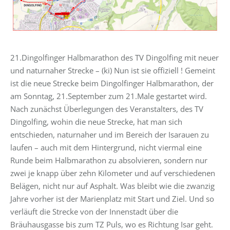
21.Dingolfinger Halbmarathon des TV Dingolfing mit neuer
und naturnaher Strecke – (ki) Nun ist sie offiziell ! Gemeint
ist die neue Strecke beim Dingolfinger Halbmarathon, der
am Sonntag, 21.September zum 21.Male gestartet wird.
Nach zunächst Überlegungen des Veranstalters, des TV
Dingolfing, wohin die neue Strecke, hat man sich
entschieden, naturnaher und im Bereich der Isarauen zu
laufen – auch mit dem Hintergrund, nicht viermal eine
Runde beim Halbmarathon zu absolvieren, sondern nur
zwei je knapp über zehn Kilometer und auf verschiedenen
Belägen, nicht nur auf Asphalt. Was bleibt wie die zwanzig
Jahre vorher ist der Marienplatz mit Start und Ziel. Und so
verläuft die Strecke von der Innenstadt über die
Bräuhausgasse bis zum TZ Puls, wo es Richtung Isar geht.