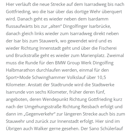
Hier verläuft die neue Strecke auf dem Isarradweg bis nach
Gottfrieding, wo die Isar über das dortige Wehr überquert
wird. Danach geht es wieder neben dem Isardamm
flussaufwärts bis zur „alten“ Dingolfinger Isarbrücke,
danach gleich links wieder zum Isarradweg direkt neben
der Isar bis zum Stauwerk, wo gewendet wird und es
wieder Richtung Innenstadt geht und über die Fischerei
und Bruckstraße geht es wieder zum Marienplatz. Zweimal
muss die Runde für den BMW Group Werk Dingolfing
Halbmarathon durchlaufen werden, einmal für den
Sport+Mode Schwinghammer Volkslauf über 10,5
Kilometer. Anstatt der Stadtrunde wird die Stadtwerke
Isarrunde von sechs Kilometer, früher deren fünf,
angeboten, deren Wendepunkt Richtung Gottfrieding kurz
nach der Umgehungsstraße Richtung Reisbach erfolgt und
dann im „Gegenverkehr“ zur längeren Strecke auch bis zum
Stauwehr und zurück zur Innenstadt erfolgt. Hier sind im
Übrigen auch Walker gerne gesehen. Der Sano Schülerlauf