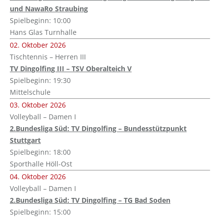
und NawaRo Straubing
Spielbeginn: 10:00
Hans Glas Turnhalle
02. Oktober 2026
Tischtennis – Herren III
TV Dingolfing III – TSV Oberalteich V
Spielbeginn: 19:30
Mittelschule
03. Oktober 2026
Volleyball – Damen I
2.Bundesliga Süd: TV Dingolfing – Bundesstützpunkt
Stuttgart
Spielbeginn: 18:00
Sporthalle Höll-Ost
04. Oktober 2026
Volleyball – Damen I
2.Bundesliga Süd: TV Dingolfing – TG Bad Soden
Spielbeginn: 15:00