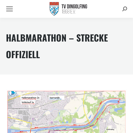
Searc
HALBMARATHON – STRECKE
OFFIZIELL