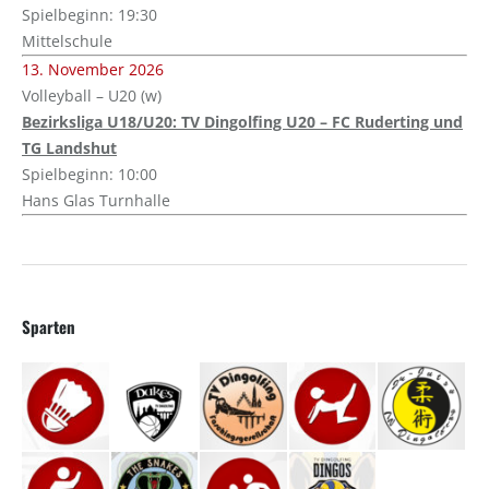
Spielbeginn: 19:30
Mittelschule
13. November 2026
Volleyball – U20 (w)
Bezirksliga U18/U20: TV Dingolfing U20 – FC Ruderting und
TG Landshut
Spielbeginn: 10:00
Hans Glas Turnhalle
Sparten