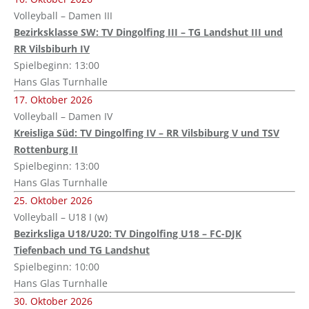
Volleyball – Damen III
Bezirksklasse SW: TV Dingolfing III – TG Landshut III und
RR Vilsbiburh IV
Spielbeginn: 13:00
Hans Glas Turnhalle
17. Oktober 2026
Volleyball – Damen IV
Kreisliga Süd: TV Dingolfing IV – RR Vilsbiburg V und TSV
Rottenburg II
Spielbeginn: 13:00
Hans Glas Turnhalle
25. Oktober 2026
Volleyball – U18 I (w)
Bezirksliga U18/U20: TV Dingolfing U18 – FC-DJK
Tiefenbach und TG Landshut
Spielbeginn: 10:00
Hans Glas Turnhalle
30. Oktober 2026