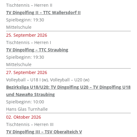
Tischtennis – Herren II
TV Dingolfing II – TTC Wallersdorf II
Spielbeginn: 19:30
Mittelschule
25. September 2026
Tischtennis – Herren I
TV Dingolfing – TTC Straubing
Spielbeginn: 19:30
Mittelschule
27. September 2026
Volleyball – U18 I (w), Volleyball – U20 (w)
Bezirksliga U18/U20: TV Dingolfing U20 – TV Dingolfing U18
und NawaRo Straubing
Spielbeginn: 10:00
Hans Glas Turnhalle
02. Oktober 2026
Tischtennis – Herren III
TV Dingolfing III – TSV Oberalteich V