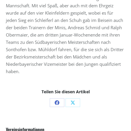
Mannschaft. Mit viel Spaß, aber auch mit dem Ehrgeiz
wurde auf den vier Kleinfeldern gespielt, wobei es für
jeden Sieg ein Schleiferl an den Schuh gab im Beisein auch
der beiden Trainern der Minis, Andreas Schmid und Ralph
Obermaier, die am dritten Januar-Wochenende mit ihren
Teams zu den Südbayerischen Meisterschaften nach
Sonthofen bzw. Mühldorf fahren, für die sie sich als Dritter
der Bezirksmeisterschaft bei den Mädchen und als
Niederbayerischer Vizemeister bei den Jungen qualifiziert
haben.
Teilen Sie diesen Artikel
Share
Share
on
on
Facebook
X
Vereinsinformationen