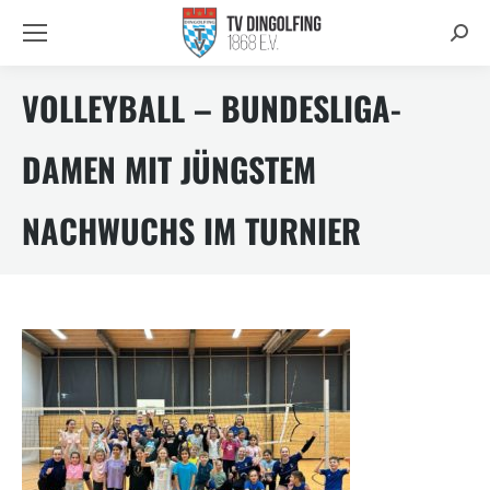
Searc
VOLLEYBALL – BUNDESLIGA-
DAMEN MIT JÜNGSTEM
NACHWUCHS IM TURNIER