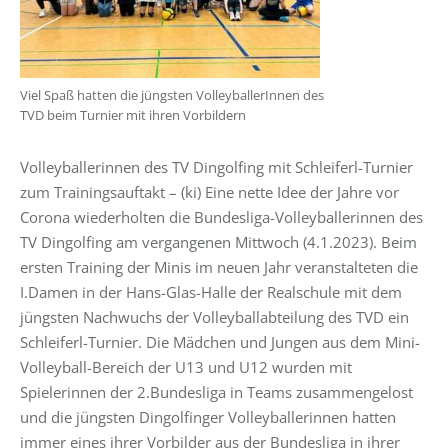
Viel Spaß hatten die jüngsten VolleyballerInnen des
TVD beim Turnier mit ihren Vorbildern
Volleyballerinnen des TV Dingolfing mit Schleiferl-Turnier
zum Trainingsauftakt – (ki) Eine nette Idee der Jahre vor
Corona wiederholten die Bundesliga-Volleyballerinnen des
TV Dingolfing am vergangenen Mittwoch (4.1.2023). Beim
ersten Training der Minis im neuen Jahr veranstalteten die
I.Damen in der Hans-Glas-Halle der Realschule mit dem
jüngsten Nachwuchs der Volleyballabteilung des TVD ein
Schleiferl-Turnier. Die Mädchen und Jungen aus dem Mini-
Volleyball-Bereich der U13 und U12 wurden mit
Spielerinnen der 2.Bundesliga in Teams zusammengelost
und die jüngsten Dingolfinger Volleyballerinnen hatten
immer eines ihrer Vorbilder aus der Bundesliga in ihrer