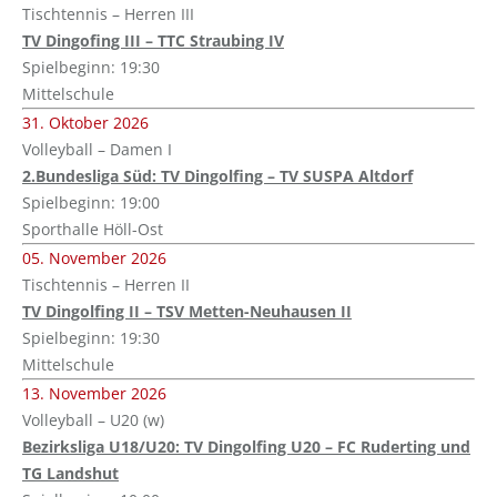
Tischtennis – Herren III
TV Dingofing III – TTC Straubing IV
Spielbeginn: 19:30
Mittelschule
31. Oktober 2026
Volleyball – Damen I
2.Bundesliga Süd: TV Dingolfing – TV SUSPA Altdorf
Spielbeginn: 19:00
Sporthalle Höll-Ost
05. November 2026
Tischtennis – Herren II
TV Dingolfing II – TSV Metten-Neuhausen II
Spielbeginn: 19:30
Mittelschule
13. November 2026
Volleyball – U20 (w)
Bezirksliga U18/U20: TV Dingolfing U20 – FC Ruderting und
TG Landshut