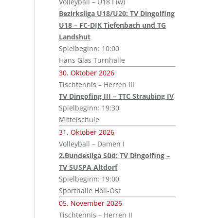
Volleyball – U18 I (w)
Bezirksliga U18/U20: TV Dingolfing
U18 – FC-DJK Tiefenbach und TG
Landshut
Spielbeginn: 10:00
Hans Glas Turnhalle
30. Oktober 2026
Tischtennis – Herren III
TV Dingofing III – TTC Straubing IV
Spielbeginn: 19:30
Mittelschule
31. Oktober 2026
Volleyball – Damen I
2.Bundesliga Süd: TV Dingolfing –
TV SUSPA Altdorf
Spielbeginn: 19:00
Sporthalle Höll-Ost
05. November 2026
Tischtennis – Herren II