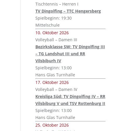
Tischtennis – Herren I
TV Dingolfing – TTC Hengersberg
Spielbeginn: 19:30
Mittelschule
10. Oktober 2026
Volleyball – Damen III
Bezirksklasse SW: TV Dingolfing III
– TG Landshut III und RR
Vilsbiburh IV
Spielbeginn: 13:00
Hans Glas Turnhalle
17. Oktober 2026
Volleyball – Damen IV
Kreisliga Süd: TV Dingolfing IV – RR
Vilsbiburg V und TSV Rottenburg II
Spielbeginn: 13:00
Hans Glas Turnhalle
25. Oktober 2026