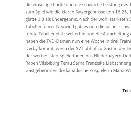
die einseitige Partie und die schwache Leistung de
zum Spiel wie die klaren Satzergebnisse von 16:25,
glatte 0:3 als Endergebnis. Nach der wohl stärksten
Tabellenführer Neuwied gab es nun die bisher schwächs
fünfte Tabellenplatz weiterhin und die Aufarbeitun
haben die TVD-Damen nun eine Woche in drei Traini
Derby kommt, wenn der SV Lohhof zu Gast in der Ding
der wertvollsten Spielerinnen des Niederbayern-Derb
Raben Vilsbiburg Temu Sarna Franziska Liebschner
Gastgeberinnen die kanadische Zuspielerin Maria Wa
Teil