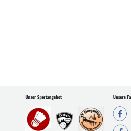
Unser Sportangebot
Unsere Fa
-