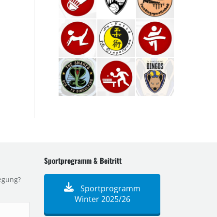
Sportprogramm & Beitritt
egung?
Sportprogramm
Winter 2025/26