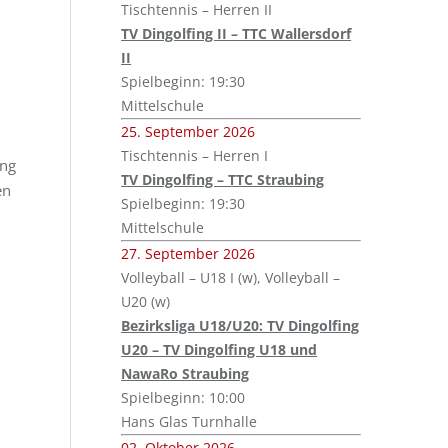
Tischtennis – Herren II
TV Dingolfing II – TTC Wallersdorf
II
Spielbeginn: 19:30
Mittelschule
25. September 2026
Tischtennis – Herren I
ung
TV Dingolfing – TTC Straubing
en
Spielbeginn: 19:30
Mittelschule
27. September 2026
Volleyball – U18 I (w), Volleyball –
U20 (w)
Bezirksliga U18/U20: TV Dingolfing
U20 – TV Dingolfing U18 und
NawaRo Straubing
Spielbeginn: 10:00
Hans Glas Turnhalle
02. Oktober 2026