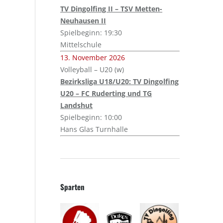
TV Dingolfing II – TSV Metten-
Neuhausen II
Spielbeginn: 19:30
Mittelschule
13. November 2026
Volleyball – U20 (w)
Bezirksliga U18/U20: TV Dingolfing
U20 – FC Ruderting und TG
Landshut
Spielbeginn: 10:00
Hans Glas Turnhalle
Sparten