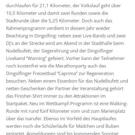
durchlaufen für 21,1 Kilometer, der Volkslauf geht über
10,5 Kilometer und damit zwei Runden sowie die
Stadtrunde über die 5,25 Kilometer. Doch auch das
Rahmenprogramm verdient in diesem Jahr wieder
Beachtung in Dingolfing: neben zwei Live-Bands und zwei
DJ’s an der Strecke wird am Abend in der Stadthalle beim
Nudelbufett, der Siegerehrung und der Dingolfinger
Liveband “Warning” gefeiert. Vorher kann der Teilnehmer
noch kostenfrei wie die Marathonparty auch das
Dingolfinger Freizeitbad “Caprima” zur Regeneration
besuchen. Neben einem Essenbon für das Nudelbufett und
netten Geschenken der Partner der Veranstaltung gehört
das Finisher-Shirt immer zu den Attraktionen im
Startpaket. Neu im Wettkampf-Programm ist eine Walking-
Runde mit rund fünf Kilometer vom und zum Marienplatz
über das Isarufer. Ebenso im Vorfeld des Hauptlaufes
werden noch die Schülerläufe für Mädchen und Buben
gestartet. Anmeldungen sind bis kommenden Sonntag