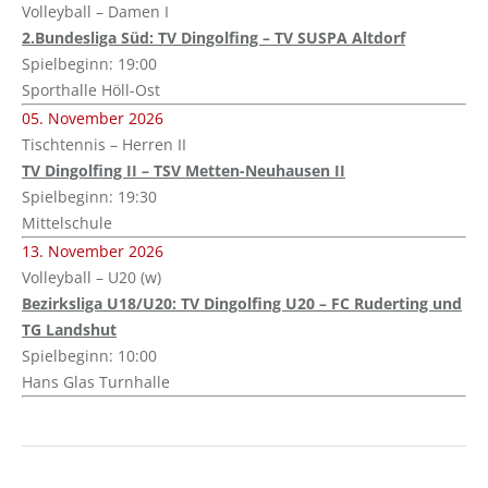
Volleyball – Damen I
2.Bundesliga Süd: TV Dingolfing – TV SUSPA Altdorf
Spielbeginn: 19:00
Sporthalle Höll-Ost
05. November 2026
Tischtennis – Herren II
TV Dingolfing II – TSV Metten-Neuhausen II
Spielbeginn: 19:30
Mittelschule
13. November 2026
Volleyball – U20 (w)
Bezirksliga U18/U20: TV Dingolfing U20 – FC Ruderting und
TG Landshut
Spielbeginn: 10:00
Hans Glas Turnhalle