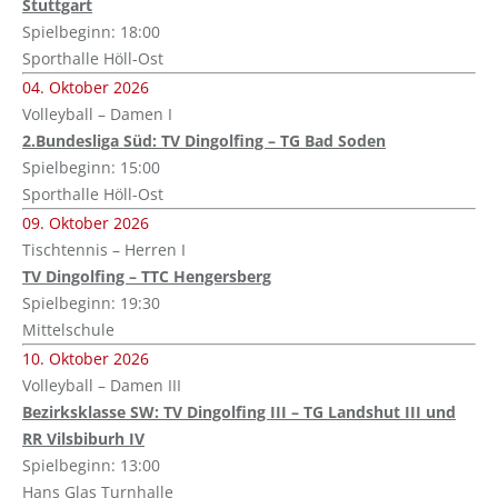
Stuttgart
Spielbeginn: 18:00
Sporthalle Höll-Ost
04. Oktober 2026
Volleyball – Damen I
2.Bundesliga Süd: TV Dingolfing – TG Bad Soden
Spielbeginn: 15:00
Sporthalle Höll-Ost
09. Oktober 2026
Tischtennis – Herren I
TV Dingolfing – TTC Hengersberg
Spielbeginn: 19:30
Mittelschule
10. Oktober 2026
Volleyball – Damen III
Bezirksklasse SW: TV Dingolfing III – TG Landshut III und
RR Vilsbiburh IV
Spielbeginn: 13:00
Hans Glas Turnhalle