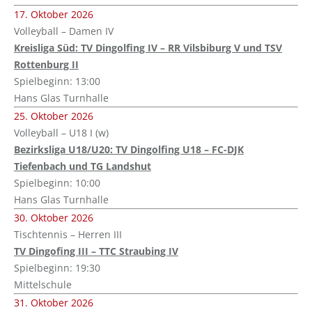
17. Oktober 2026
Volleyball – Damen IV
Kreisliga Süd: TV Dingolfing IV – RR Vilsbiburg V und TSV
Rottenburg II
Spielbeginn: 13:00
Hans Glas Turnhalle
25. Oktober 2026
Volleyball – U18 I (w)
Bezirksliga U18/U20: TV Dingolfing U18 – FC-DJK
Tiefenbach und TG Landshut
Spielbeginn: 10:00
Hans Glas Turnhalle
30. Oktober 2026
Tischtennis – Herren III
TV Dingofing III – TTC Straubing IV
Spielbeginn: 19:30
Mittelschule
31. Oktober 2026