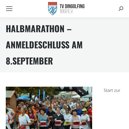
Searc
HALBMARATHON –
ANMELDESCHLUSS AM
8.SEPTEMBER
Start zur