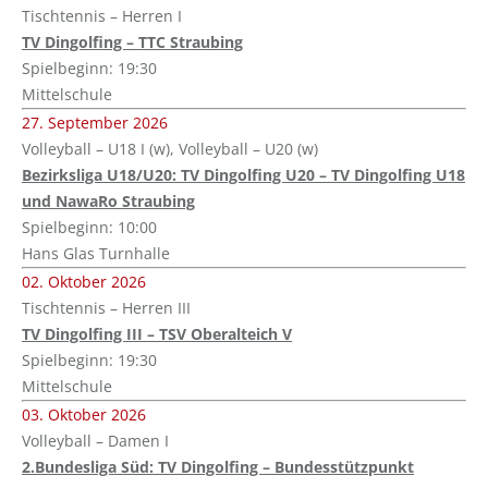
Tischtennis – Herren I
TV Dingolfing – TTC Straubing
Spielbeginn: 19:30
Mittelschule
27. September 2026
Volleyball – U18 I (w), Volleyball – U20 (w)
Bezirksliga U18/U20: TV Dingolfing U20 – TV Dingolfing U18
und NawaRo Straubing
Spielbeginn: 10:00
Hans Glas Turnhalle
02. Oktober 2026
Tischtennis – Herren III
TV Dingolfing III – TSV Oberalteich V
Spielbeginn: 19:30
Mittelschule
03. Oktober 2026
Volleyball – Damen I
2.Bundesliga Süd: TV Dingolfing – Bundesstützpunkt