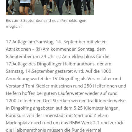
Bis zum 8.September sind noch Anmeldungen
möglich !
17.Auflage am Samstag, 14. September mit vielen
Attraktionen – (ki) Am kommenden Sonntag, dem
8.September um 24 Uhr ist Anmeldeschluss für die
17.Auflage des Dingolfinger Halbmarathons, der am
Samstag, 14.September gestartet wird. Auf die 1000.
Anmeldung wartet der TV Dingolfing als Veranstalter und
Vorstand Toni Kiebler mit seinen rund 250 Helferinnen und
Helfern hoffen bei gutem Läuferwetter wieder auf rund
1200 Teilnehmer. Drei Strecken werden traditionellerweise
in Dingolfing angeboten auf dem 5,25 Kilometer langen
Rundkurs von der Innenstadt mit Start und Ziel am
Marienplatz durch und um das BMW Werk 2.1 und zurück:
die Halbmarathonis müssen die Runde viermal