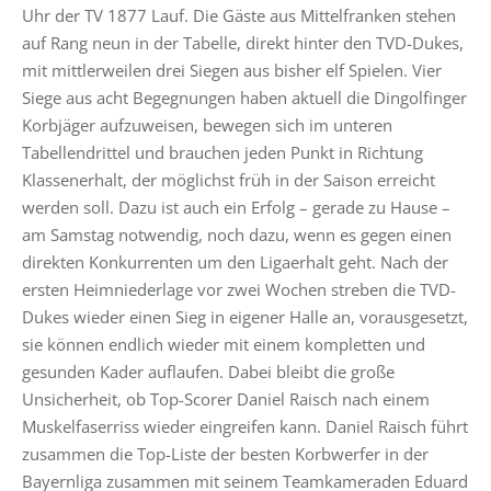
Uhr der TV 1877 Lauf. Die Gäste aus Mittelfranken stehen
auf Rang neun in der Tabelle, direkt hinter den TVD-Dukes,
mit mittlerweilen drei Siegen aus bisher elf Spielen. Vier
Siege aus acht Begegnungen haben aktuell die Dingolfinger
Korbjäger aufzuweisen, bewegen sich im unteren
Tabellendrittel und brauchen jeden Punkt in Richtung
Klassenerhalt, der möglichst früh in der Saison erreicht
werden soll. Dazu ist auch ein Erfolg – gerade zu Hause –
am Samstag notwendig, noch dazu, wenn es gegen einen
direkten Konkurrenten um den Ligaerhalt geht. Nach der
ersten Heimniederlage vor zwei Wochen streben die TVD-
Dukes wieder einen Sieg in eigener Halle an, vorausgesetzt,
sie können endlich wieder mit einem kompletten und
gesunden Kader auflaufen. Dabei bleibt die große
Unsicherheit, ob Top-Scorer Daniel Raisch nach einem
Muskelfaserriss wieder eingreifen kann. Daniel Raisch führt
zusammen die Top-Liste der besten Korbwerfer in der
Bayernliga zusammen mit seinem Teamkameraden Eduard