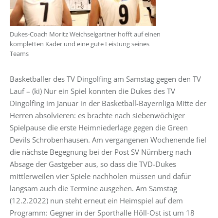
Dukes-Coach Moritz Weichselgartner hofft auf einen
kompletten Kader und eine gute Leistung seines
Teams
Basketballer des TV Dingolfing am Samstag gegen den TV
Lauf – (ki) Nur ein Spiel konnten die Dukes des TV
Dingolfing im Januar in der Basketball-Bayernliga Mitte der
Herren absolvieren: es brachte nach siebenwöchiger
Spielpause die erste Heimniederlage gegen die Green
Devils Schrobenhausen. Am vergangenen Wochenende fiel
die nächste Begegnung bei der Post SV Nürnberg nach
Absage der Gastgeber aus, so dass die TVD-Dukes
mittlerweilen vier Spiele nachholen müssen und dafür
langsam auch die Termine ausgehen. Am Samstag
(12.2.2022) nun steht erneut ein Heimspiel auf dem
Programm: Gegner in der Sporthalle Höll-Ost ist um 18