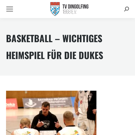
Searc
BASKETBALL – WICHTIGES
HEIMSPIEL FÜR DIE DUKES