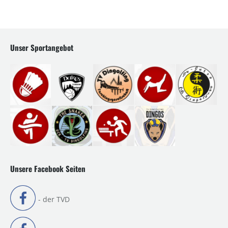
Unser Sportangebot
Unsere Facebook Seiten
- der TVD