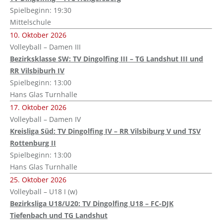
Spielbeginn: 19:30
Mittelschule
10. Oktober 2026
Volleyball – Damen III
Bezirksklasse SW: TV Dingolfing III – TG Landshut III und
RR Vilsbiburh IV
Spielbeginn: 13:00
Hans Glas Turnhalle
17. Oktober 2026
Volleyball – Damen IV
Kreisliga Süd: TV Dingolfing IV – RR Vilsbiburg V und TSV
Rottenburg II
Spielbeginn: 13:00
Hans Glas Turnhalle
25. Oktober 2026
Volleyball – U18 I (w)
Bezirksliga U18/U20: TV Dingolfing U18 – FC-DJK
Tiefenbach und TG Landshut