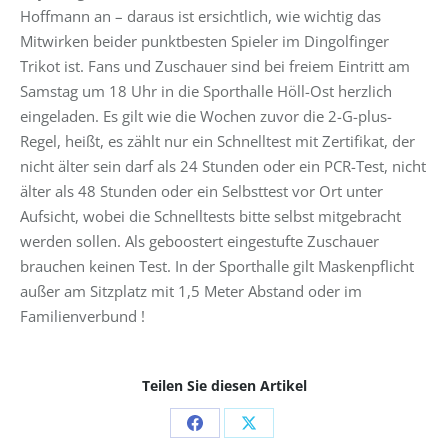
Hoffmann an – daraus ist ersichtlich, wie wichtig das
Mitwirken beider punktbesten Spieler im Dingolfinger
Trikot ist. Fans und Zuschauer sind bei freiem Eintritt am
Samstag um 18 Uhr in die Sporthalle Höll-Ost herzlich
eingeladen. Es gilt wie die Wochen zuvor die 2-G-plus-
Regel, heißt, es zählt nur ein Schnelltest mit Zertifikat, der
nicht älter sein darf als 24 Stunden oder ein PCR-Test, nicht
älter als 48 Stunden oder ein Selbsttest vor Ort unter
Aufsicht, wobei die Schnelltests bitte selbst mitgebracht
werden sollen. Als geboostert eingestufte Zuschauer
brauchen keinen Test. In der Sporthalle gilt Maskenpflicht
außer am Sitzplatz mit 1,5 Meter Abstand oder im
Familienverbund !
Teilen Sie diesen Artikel
Share
Share