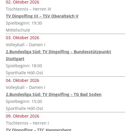
02. Oktober 2026
Tischtennis – Herren III
TV Dingolfing III – TSV Oberalteich V
Spielbeginn: 19:30
Mittelschule
03. Oktober 2026
Volleyball – Damen I
2.Bundesliga Süd: TV Dingolfing – Bundesstützpunkt
Stuttgart
Spielbeginn: 18:00
Sporthalle Höll-Ost
04. Oktober 2026
Volleyball – Damen I
2.Bundesliga Süd: TV Dingolfing – TG Bad Soden
Spielbeginn: 15:00
Sporthalle Höll-Ost
09. Oktober 2026
Tischtennis – Herren I
TV Dingolfing – TTC Hengersberg