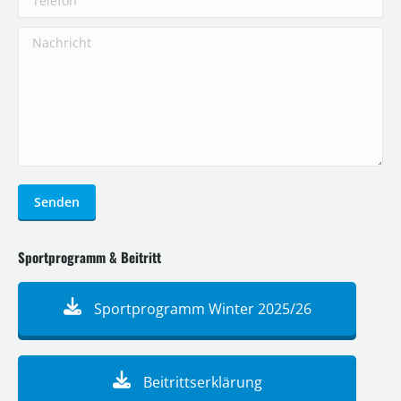
Nachricht
Senden
Sportprogramm & Beitritt
Sportprogramm Winter 2025/26
Beitrittserklärung