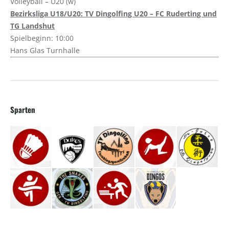
Volleyball – U20 (w)
Bezirksliga U18/U20: TV Dingolfing U20 – FC Ruderting und
TG Landshut
Spielbeginn: 10:00
Hans Glas Turnhalle
Sparten