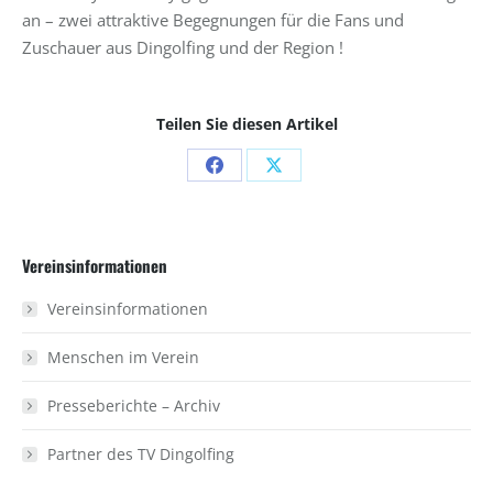
an – zwei attraktive Begegnungen für die Fans und
Zuschauer aus Dingolfing und der Region !
Teilen Sie diesen Artikel
Share
Share
on
on
Facebook
X
Vereinsinformationen
Vereinsinformationen
Menschen im Verein
Presseberichte – Archiv
Partner des TV Dingolfing