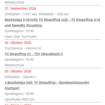
Mittelschule
27. September 2026
Volleyball – U18 I (w), Volleyball – U20 (w)
Bezirksliga U18/U20: TV Dingolfing U20 – TV Dingolfing U18
und NawaRo Straubing
Spielbeginn: 10:00
Hans Glas Turnhalle
02. Oktober 2026
Tischtennis – Herren III
TV Dingolfing III – TSV Oberalteich V
Spielbeginn: 19:30
Mittelschule
03. Oktober 2026
Volleyball – Damen I
2.Bundesliga Süd: TV Dingolfing – Bundesstützpunkt
Stuttgart
Spielbeginn: 18:00
Sporthalle Höll-Ost