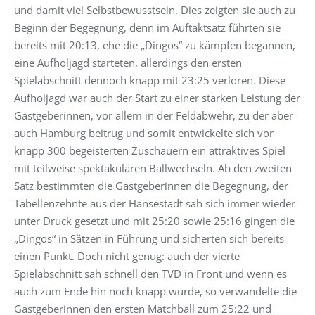
und damit viel Selbstbewusstsein. Dies zeigten sie auch zu
Beginn der Begegnung, denn im Auftaktsatz führten sie
bereits mit 20:13, ehe die „Dingos“ zu kämpfen begannen,
eine Aufholjagd starteten, allerdings den ersten
Spielabschnitt dennoch knapp mit 23:25 verloren. Diese
Aufholjagd war auch der Start zu einer starken Leistung der
Gastgeberinnen, vor allem in der Feldabwehr, zu der aber
auch Hamburg beitrug und somit entwickelte sich vor
knapp 300 begeisterten Zuschauern ein attraktives Spiel
mit teilweise spektakulären Ballwechseln. Ab den zweiten
Satz bestimmten die Gastgeberinnen die Begegnung, der
Tabellenzehnte aus der Hansestadt sah sich immer wieder
unter Druck gesetzt und mit 25:20 sowie 25:16 gingen die
„Dingos“ in Sätzen in Führung und sicherten sich bereits
einen Punkt. Doch nicht genug: auch der vierte
Spielabschnitt sah schnell den TVD in Front und wenn es
auch zum Ende hin noch knapp wurde, so verwandelte die
Gastgeberinnen den ersten Matchball zum 25:22 und