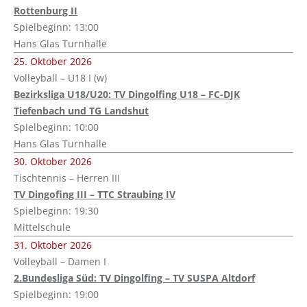
Rottenburg II
Spielbeginn: 13:00
Hans Glas Turnhalle
25. Oktober 2026
Volleyball – U18 I (w)
Bezirksliga U18/U20: TV Dingolfing U18 – FC-DJK
Tiefenbach und TG Landshut
Spielbeginn: 10:00
Hans Glas Turnhalle
30. Oktober 2026
Tischtennis – Herren III
TV Dingofing III – TTC Straubing IV
Spielbeginn: 19:30
Mittelschule
31. Oktober 2026
Volleyball – Damen I
2.Bundesliga Süd: TV Dingolfing – TV SUSPA Altdorf
Spielbeginn: 19:00