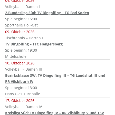
04. Oktober 2026
Volleyball – Damen I
2.Bundesliga Süd: TV Dingolfing – TG Bad Soden
Spielbeginn: 15:00
Sporthalle Höll-Ost
09. Oktober 2026
Tischtennis – Herren I
TV Dingolfing – TTC Hengersberg
Spielbeginn: 19:30
Mittelschule
10. Oktober 2026
Volleyball – Damen III
Bezirksklasse SW: TV Dingolfing III – TG Landshut III und
RR Vilsbiburh IV
Spielbeginn: 13:00
Hans Glas Turnhalle
17. Oktober 2026
Volleyball – Damen IV
Kreisliga Süd: TV Dingolfing IV – RR Vilsbiburg V und TSV