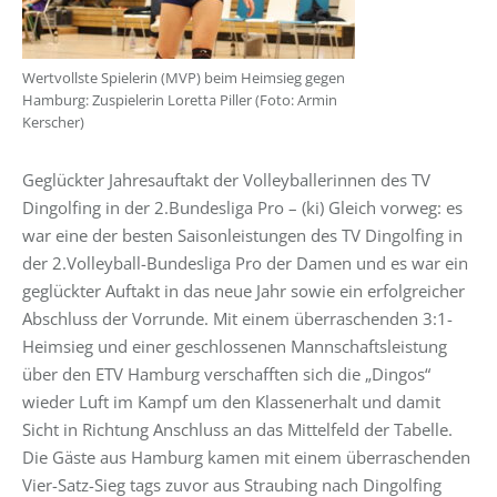
Wertvollste Spielerin (MVP) beim Heimsieg gegen
Hamburg: Zuspielerin Loretta Piller (Foto: Armin
Kerscher)
Geglückter Jahresauftakt der Volleyballerinnen des TV
Dingolfing in der 2.Bundesliga Pro – (ki) Gleich vorweg: es
war eine der besten Saisonleistungen des TV Dingolfing in
der 2.Volleyball-Bundesliga Pro der Damen und es war ein
geglückter Auftakt in das neue Jahr sowie ein erfolgreicher
Abschluss der Vorrunde. Mit einem überraschenden 3:1-
Heimsieg und einer geschlossenen Mannschaftsleistung
über den ETV Hamburg verschafften sich die „Dingos“
wieder Luft im Kampf um den Klassenerhalt und damit
Sicht in Richtung Anschluss an das Mittelfeld der Tabelle.
Die Gäste aus Hamburg kamen mit einem überraschenden
Vier-Satz-Sieg tags zuvor aus Straubing nach Dingolfing