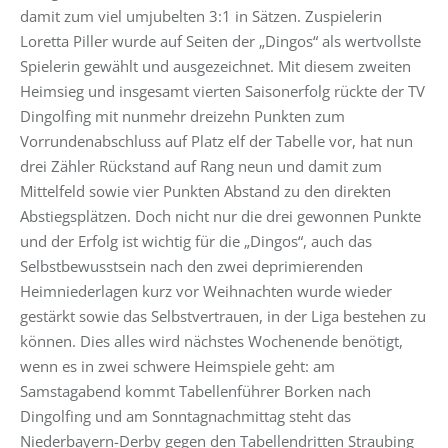
damit zum viel umjubelten 3:1 in Sätzen. Zuspielerin
Loretta Piller wurde auf Seiten der „Dingos“ als wertvollste
Spielerin gewählt und ausgezeichnet. Mit diesem zweiten
Heimsieg und insgesamt vierten Saisonerfolg rückte der TV
Dingolfing mit nunmehr dreizehn Punkten zum
Vorrundenabschluss auf Platz elf der Tabelle vor, hat nun
drei Zähler Rückstand auf Rang neun und damit zum
Mittelfeld sowie vier Punkten Abstand zu den direkten
Abstiegsplätzen. Doch nicht nur die drei gewonnen Punkte
und der Erfolg ist wichtig für die „Dingos“, auch das
Selbstbewusstsein nach den zwei deprimierenden
Heimniederlagen kurz vor Weihnachten wurde wieder
gestärkt sowie das Selbstvertrauen, in der Liga bestehen zu
können. Dies alles wird nächstes Wochenende benötigt,
wenn es in zwei schwere Heimspiele geht: am
Samstagabend kommt Tabellenführer Borken nach
Dingolfing und am Sonntagnachmittag steht das
Niederbayern-Derby gegen den Tabellendritten Straubing