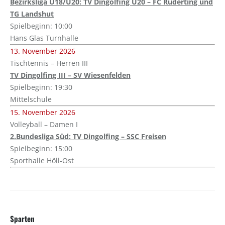
Bezirksliga U18/U20: TV Dingolfing U20 – FC Ruderting und
TG Landshut
Spielbeginn: 10:00
Hans Glas Turnhalle
13. November 2026
Tischtennis – Herren III
TV Dingolfing III – SV Wiesenfelden
Spielbeginn: 19:30
Mittelschule
15. November 2026
Volleyball – Damen I
2.Bundesliga Süd: TV Dingolfing – SSC Freisen
Spielbeginn: 15:00
Sporthalle Höll-Ost
Sparten