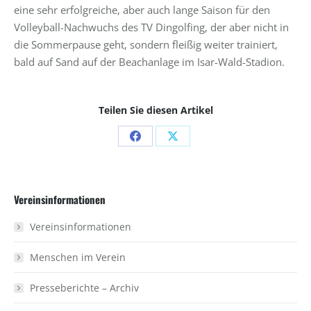
eine sehr erfolgreiche, aber auch lange Saison für den
Volleyball-Nachwuchs des TV Dingolfing, der aber nicht in
die Sommerpause geht, sondern fleißig weiter trainiert,
bald auf Sand auf der Beachanlage im Isar-Wald-Stadion.
Teilen Sie diesen Artikel
Share
Share
on
on
Facebook
X
Vereinsinformationen
Vereinsinformationen
Menschen im Verein
Presseberichte – Archiv