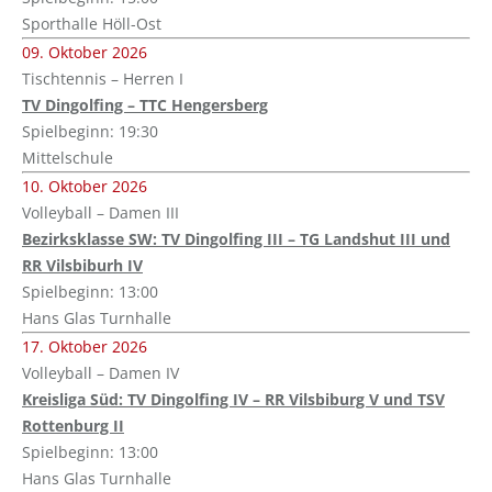
Sporthalle Höll-Ost
09. Oktober 2026
Tischtennis – Herren I
TV Dingolfing – TTC Hengersberg
Spielbeginn: 19:30
Mittelschule
10. Oktober 2026
Volleyball – Damen III
Bezirksklasse SW: TV Dingolfing III – TG Landshut III und
RR Vilsbiburh IV
Spielbeginn: 13:00
Hans Glas Turnhalle
17. Oktober 2026
Volleyball – Damen IV
Kreisliga Süd: TV Dingolfing IV – RR Vilsbiburg V und TSV
Rottenburg II
Spielbeginn: 13:00
Hans Glas Turnhalle