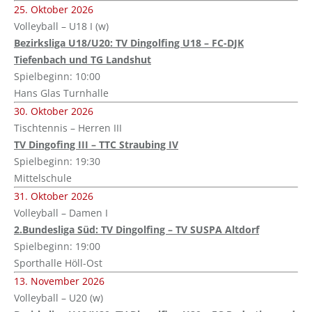
25. Oktober 2026
Volleyball – U18 I (w)
Bezirksliga U18/U20: TV Dingolfing U18 – FC-DJK
Tiefenbach und TG Landshut
Spielbeginn: 10:00
Hans Glas Turnhalle
30. Oktober 2026
Tischtennis – Herren III
TV Dingofing III – TTC Straubing IV
Spielbeginn: 19:30
Mittelschule
31. Oktober 2026
Volleyball – Damen I
2.Bundesliga Süd: TV Dingolfing – TV SUSPA Altdorf
Spielbeginn: 19:00
Sporthalle Höll-Ost
13. November 2026
Volleyball – U20 (w)