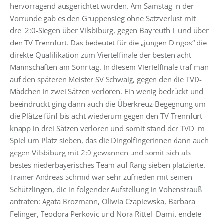
hervorragend ausgerichtet wurden. Am Samstag in der
Vorrunde gab es den Gruppensieg ohne Satzverlust mit
drei 2:0-Siegen über Vilsbiburg, gegen Bayreuth II und über
den TV Trennfurt. Das bedeutet für die „jungen Dingos“ die
direkte Qualifikation zum Viertelfinale der besten acht
Mannschaften am Sonntag. In diesem Viertelfinale traf man
auf den späteren Meister SV Schwaig, gegen den die TVD-
Mädchen in zwei Sätzen verloren. Ein wenig bedrückt und
beeindruckt ging dann auch die Überkreuz-Begegnung um
die Plätze fünf bis acht wiederum gegen den TV Trennfurt
knapp in drei Sätzen verloren und somit stand der TVD im
Spiel um Platz sieben, das die Dingolfingerinnen dann auch
gegen Vilsbiburg mit 2:0 gewannen und somit sich als
bestes niederbayerisches Team auf Rang sieben platzierte.
Trainer Andreas Schmid war sehr zufrieden mit seinen
Schützlingen, die in folgender Aufstellung in Vohenstrauß
antraten: Agata Brozmann, Oliwia Czapiewska, Barbara
Felinger, Teodora Perkovic und Nora Rittel. Damit endete