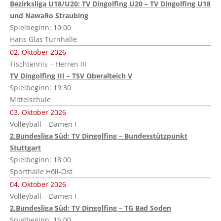
Bezirksliga U18/U20: TV Dingolfing U20 – TV Dingolfing U18
und NawaRo Straubing
Spielbeginn: 10:00
Hans Glas Turnhalle
02. Oktober 2026
Tischtennis – Herren III
TV Dingolfing III – TSV Oberalteich V
Spielbeginn: 19:30
Mittelschule
03. Oktober 2026
Volleyball – Damen I
2.Bundesliga Süd: TV Dingolfing – Bundesstützpunkt
Stuttgart
Spielbeginn: 18:00
Sporthalle Höll-Ost
04. Oktober 2026
Volleyball – Damen I
2.Bundesliga Süd: TV Dingolfing – TG Bad Soden
Spielbeginn: 15:00