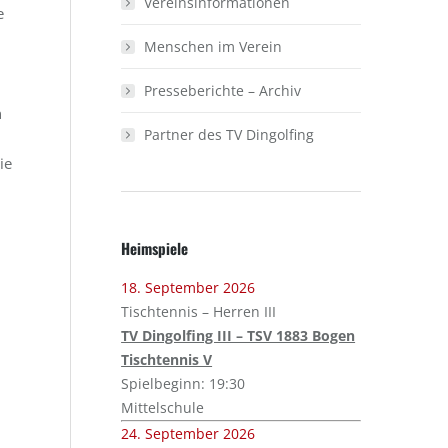
Vereinsinformationen
e
Menschen im Verein
Presseberichte – Archiv
n
Partner des TV Dingolfing
ie
Heimspiele
18. September 2026
Tischtennis – Herren III
TV Dingolfing III – TSV 1883 Bogen
Tischtennis V
Spielbeginn: 19:30
Mittelschule
24. September 2026