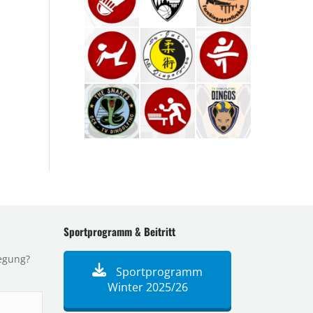
Sportprogramm & Beitritt
egung?
Sportprogramm
Winter 2025/26