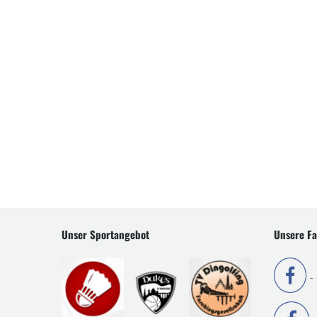
Unser Sportangebot
Unsere Fa
-