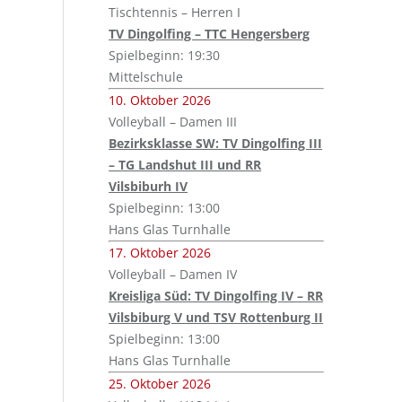
Tischtennis – Herren I
TV Dingolfing – TTC Hengersberg
Spielbeginn: 19:30
Mittelschule
10. Oktober 2026
Volleyball – Damen III
Bezirksklasse SW: TV Dingolfing III
– TG Landshut III und RR
Vilsbiburh IV
Spielbeginn: 13:00
Hans Glas Turnhalle
17. Oktober 2026
Volleyball – Damen IV
Kreisliga Süd: TV Dingolfing IV – RR
Vilsbiburg V und TSV Rottenburg II
Spielbeginn: 13:00
Hans Glas Turnhalle
25. Oktober 2026