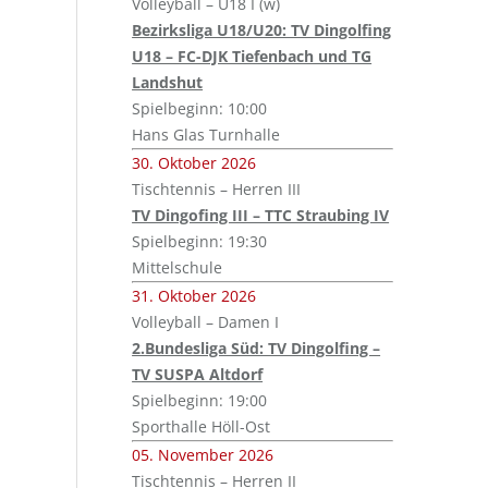
Volleyball – U18 I (w)
Bezirksliga U18/U20: TV Dingolfing
U18 – FC-DJK Tiefenbach und TG
Landshut
Spielbeginn: 10:00
Hans Glas Turnhalle
30. Oktober 2026
Tischtennis – Herren III
TV Dingofing III – TTC Straubing IV
Spielbeginn: 19:30
Mittelschule
31. Oktober 2026
Volleyball – Damen I
2.Bundesliga Süd: TV Dingolfing –
TV SUSPA Altdorf
Spielbeginn: 19:00
Sporthalle Höll-Ost
05. November 2026
Tischtennis – Herren II