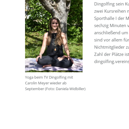
Dingolfing sein K
zwei Kursreihen 
Sporthalle I der 
sechzig Minuten 
anschließend um 
sind vor allem fü
Nichtmitglieder 
Zahl der Plätze i
dingolfing.verein
Yoga beim TV Dingolfing mit
Carolin Meyer wieder ab
September (Foto: Daniela Widbiller)