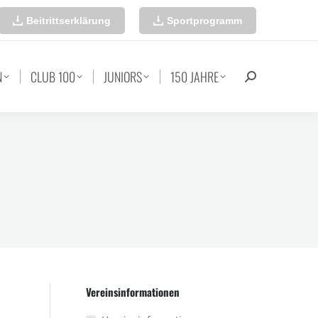
Beitrittserklärung
Sportprogramm
N
CLUB 100
JUNIORS
150 JAHRE
Search:
Vereinsinformationen