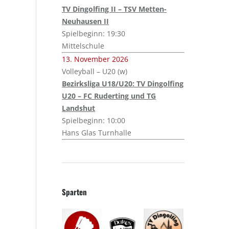
TV Dingolfing II – TSV Metten-
Neuhausen II
Spielbeginn: 19:30
Mittelschule
13. November 2026
Volleyball – U20 (w)
Bezirksliga U18/U20: TV Dingolfing
U20 – FC Ruderting und TG
Landshut
Spielbeginn: 10:00
Hans Glas Turnhalle
Sparten