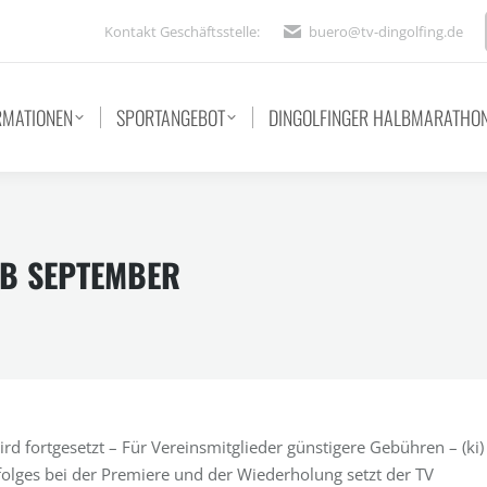
Kontakt Geschäftsstelle:
buero@tv-dingolfing.de
RMATIONEN
SPORTANGEBOT
DINGOLFINGER HALBMARATHO
AB SEPTEMBER
 fortgesetzt – Für Vereinsmitglieder günstigere Gebühren – (ki)
folges bei der Premiere und der Wiederholung setzt der TV