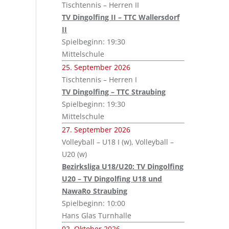
Tischtennis – Herren II
TV Dingolfing II – TTC Wallersdorf
II
Spielbeginn: 19:30
Mittelschule
25. September 2026
Tischtennis – Herren I
TV Dingolfing – TTC Straubing
Spielbeginn: 19:30
Mittelschule
27. September 2026
Volleyball – U18 I (w), Volleyball –
U20 (w)
Bezirksliga U18/U20: TV Dingolfing
U20 – TV Dingolfing U18 und
NawaRo Straubing
Spielbeginn: 10:00
Hans Glas Turnhalle
02. Oktober 2026