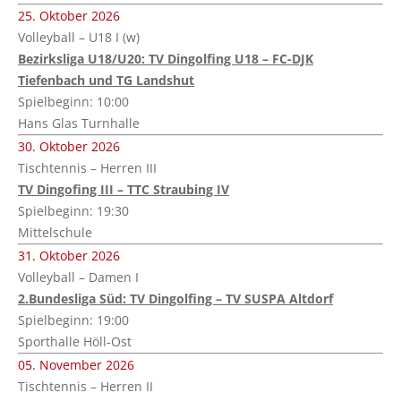
25. Oktober 2026
Volleyball – U18 I (w)
Bezirksliga U18/U20: TV Dingolfing U18 – FC-DJK
Tiefenbach und TG Landshut
Spielbeginn: 10:00
Hans Glas Turnhalle
30. Oktober 2026
Tischtennis – Herren III
TV Dingofing III – TTC Straubing IV
Spielbeginn: 19:30
Mittelschule
31. Oktober 2026
Volleyball – Damen I
2.Bundesliga Süd: TV Dingolfing – TV SUSPA Altdorf
Spielbeginn: 19:00
Sporthalle Höll-Ost
05. November 2026
Tischtennis – Herren II