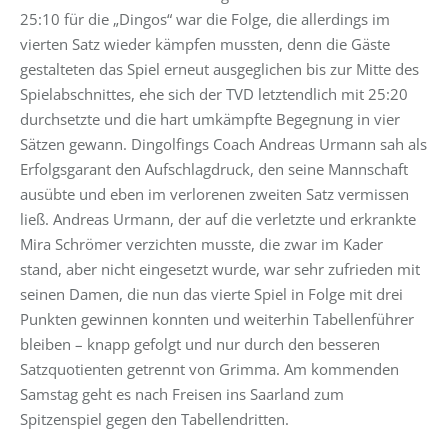
25:10 für die „Dingos“ war die Folge, die allerdings im
vierten Satz wieder kämpfen mussten, denn die Gäste
gestalteten das Spiel erneut ausgeglichen bis zur Mitte des
Spielabschnittes, ehe sich der TVD letztendlich mit 25:20
durchsetzte und die hart umkämpfte Begegnung in vier
Sätzen gewann. Dingolfings Coach Andreas Urmann sah als
Erfolgsgarant den Aufschlagdruck, den seine Mannschaft
ausübte und eben im verlorenen zweiten Satz vermissen
ließ. Andreas Urmann, der auf die verletzte und erkrankte
Mira Schrömer verzichten musste, die zwar im Kader
stand, aber nicht eingesetzt wurde, war sehr zufrieden mit
seinen Damen, die nun das vierte Spiel in Folge mit drei
Punkten gewinnen konnten und weiterhin Tabellenführer
bleiben – knapp gefolgt und nur durch den besseren
Satzquotienten getrennt von Grimma. Am kommenden
Samstag geht es nach Freisen ins Saarland zum
Spitzenspiel gegen den Tabellendritten.