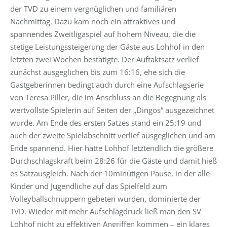
der TVD zu einem vergnüglichen und familiären
Nachmittag. Dazu kam noch ein attraktives und
spannendes Zweitligaspiel auf hohem Niveau, die die
stetige Leistungssteigerung der Gäste aus Lohhof in den
letzten zwei Wochen bestätigte. Der Auftaktsatz verlief
zunächst ausgeglichen bis zum 16:16, ehe sich die
Gastgeberinnen bedingt auch durch eine Aufschlagserie
von Teresa Piller, die im Anschluss an die Begegnung als
wertvollste Spielerin auf Seiten der „Dingos“ ausgezeichnet
wurde. Am Ende des ersten Satzes stand ein 25:19 und
auch der zweite Spielabschnitt verlief ausgeglichen und am
Ende spannend. Hier hatte Lohhof letztendlich die größere
Durchschlagskraft beim 28:26 für die Gäste und damit hieß
es Satzausgleich. Nach der 10minütigen Pause, in der alle
Kinder und Jugendliche auf das Spielfeld zum
Volleyballschnuppern gebeten wurden, dominierte der
TVD. Wieder mit mehr Aufschlagdruck ließ man den SV
Lohhof nicht zu effektiven Angriffen kommen – ein klares