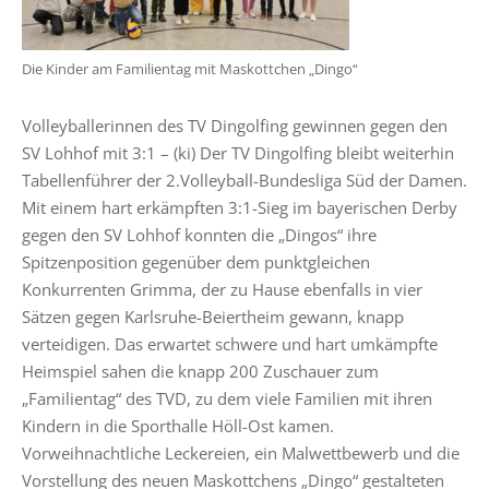
Die Kinder am Familientag mit Maskottchen „Dingo“
Volleyballerinnen des TV Dingolfing gewinnen gegen den
SV Lohhof mit 3:1 – (ki) Der TV Dingolfing bleibt weiterhin
Tabellenführer der 2.Volleyball-Bundesliga Süd der Damen.
Mit einem hart erkämpften 3:1-Sieg im bayerischen Derby
gegen den SV Lohhof konnten die „Dingos“ ihre
Spitzenposition gegenüber dem punktgleichen
Konkurrenten Grimma, der zu Hause ebenfalls in vier
Sätzen gegen Karlsruhe-Beiertheim gewann, knapp
verteidigen. Das erwartet schwere und hart umkämpfte
Heimspiel sahen die knapp 200 Zuschauer zum
„Familientag“ des TVD, zu dem viele Familien mit ihren
Kindern in die Sporthalle Höll-Ost kamen.
Vorweihnachtliche Leckereien, ein Malwettbewerb und die
Vorstellung des neuen Maskottchens „Dingo“ gestalteten