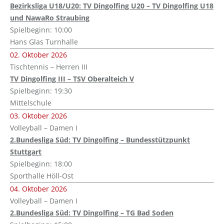
Bezirksliga U18/U20: TV Dingolfing U20 – TV Dingolfing U18
und NawaRo Straubing
Spielbeginn: 10:00
Hans Glas Turnhalle
02. Oktober 2026
Tischtennis – Herren III
TV Dingolfing III – TSV Oberalteich V
Spielbeginn: 19:30
Mittelschule
03. Oktober 2026
Volleyball – Damen I
2.Bundesliga Süd: TV Dingolfing – Bundesstützpunkt
Stuttgart
Spielbeginn: 18:00
Sporthalle Höll-Ost
04. Oktober 2026
Volleyball – Damen I
2.Bundesliga Süd: TV Dingolfing – TG Bad Soden