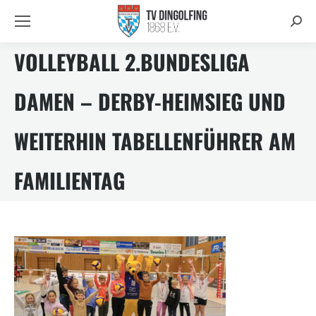
Searc
VOLLEYBALL 2.BUNDESLIGA
DAMEN – DERBY-HEIMSIEG UND
WEITERHIN TABELLENFÜHRER AM
FAMILIENTAG