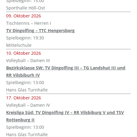
Spielbeginn: 15:00
Sporthalle Höll-Ost
09. Oktober 2026
Tischtennis – Herren I
TV Dingolfing – TTC Hengersberg
Spielbeginn: 19:30
Mittelschule
10. Oktober 2026
Volleyball – Damen III
Bezirksklasse SW: TV Dingolfing III – TG Landshut III und
RR Vilsbiburh IV
Spielbeginn: 13:00
Hans Glas Turnhalle
17. Oktober 2026
Volleyball – Damen IV
Kreisliga Süd: TV Dingolfing IV – RR Vilsbiburg V und TSV
Rottenburg II
Spielbeginn: 13:00
Hans Glas Turnhalle