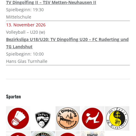
TV Dingolfing II – TSV Metten-Neuhausen II
Spielbeginn: 19:30
Mittelschule
13. November 2026
Volleyball – U20 (w)
Bezirksliga U18/U20: TV Dingolfing U20 – FC Ruderting und
TG Landshut
Spielbeginn: 10:00
Hans Glas Turnhalle
Sparten