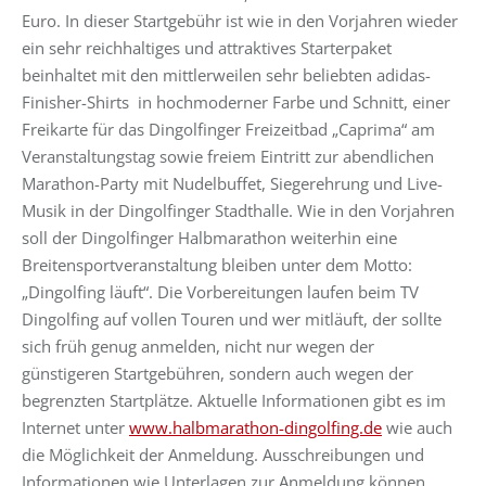
Euro. In dieser Startgebühr ist wie in den Vorjahren wieder
ein sehr reichhaltiges und attraktives Starterpaket
beinhaltet mit den mittlerweilen sehr beliebten adidas-
Finisher-Shirts in hochmoderner Farbe und Schnitt, einer
Freikarte für das Dingolfinger Freizeitbad „Caprima“ am
Veranstaltungstag sowie freiem Eintritt zur abendlichen
Marathon-Party mit Nudelbuffet, Siegerehrung und Live-
Musik in der Dingolfinger Stadthalle. Wie in den Vorjahren
soll der Dingolfinger Halbmarathon weiterhin eine
Breitensportveranstaltung bleiben unter dem Motto:
„Dingolfing läuft“. Die Vorbereitungen laufen beim TV
Dingolfing auf vollen Touren und wer mitläuft, der sollte
sich früh genug anmelden, nicht nur wegen der
günstigeren Startgebühren, sondern auch wegen der
begrenzten Startplätze. Aktuelle Informationen gibt es im
Internet unter
www.halbmarathon-dingolfing.de
wie auch
die Möglichkeit der Anmeldung. Ausschreibungen und
Informationen wie Unterlagen zur Anmeldung können