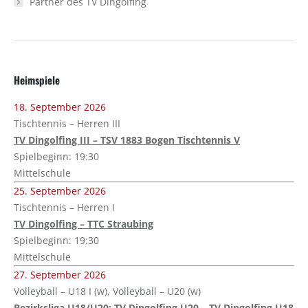
Partner des TV Dingolfing
Heimspiele
18. September 2026
Tischtennis – Herren III
TV Dingolfing III – TSV 1883 Bogen Tischtennis V
Spielbeginn: 19:30
Mittelschule
25. September 2026
Tischtennis – Herren I
TV Dingolfing – TTC Straubing
Spielbeginn: 19:30
Mittelschule
27. September 2026
Volleyball – U18 I (w), Volleyball – U20 (w)
Bezirksliga U18/U20: TV Dingolfing U20 – TV Dingolfing U18