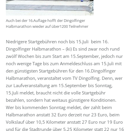
Auch bei der 16.Auflage hofft der Dingolfinger
Halbmarathon wieder auf über1200 Teilnehmer
Niedrigere Startgebühren noch bis 15.Juli beim 16.
Dingolfinger Halbmarathon – (ki) Es sind zwar noch rund
zwölf Wochen bis zum Start am 15.September, jedoch nur
noch wenige Tage bis zum Anmeldeschluss am 15.Juli mit
den günstigsten Startgebühren für den 16.Dingolfinger
Halbmarathon, veranstaltet vom TV Dingolfing. Denn, wer
zur Laufveranstaltung am 15.September bis Sonntag,
15.Juli meldet, braucht nicht die volle Startgebühr
bezahlen, sondern hat weitaus günstigere Konditionen.
Wer bis kommenden Sonntag meldet, der zahlt beim
Halbmarathon anstatt 32 Euro derzeit nur 23 Euro, beim
Volkslauf über 10,5 Kilometer anstatt 27 Euro nur 19 Euro
und für die Stadtrunde über 5,25 Kilometer statt 22 nur 16