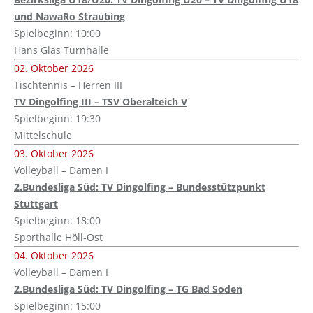
und NawaRo Straubing
Spielbeginn: 10:00
Hans Glas Turnhalle
02. Oktober 2026
Tischtennis – Herren III
TV Dingolfing III – TSV Oberalteich V
Spielbeginn: 19:30
Mittelschule
03. Oktober 2026
Volleyball – Damen I
2.Bundesliga Süd: TV Dingolfing – Bundesstützpunkt
Stuttgart
Spielbeginn: 18:00
Sporthalle Höll-Ost
04. Oktober 2026
Volleyball – Damen I
2.Bundesliga Süd: TV Dingolfing – TG Bad Soden
Spielbeginn: 15:00