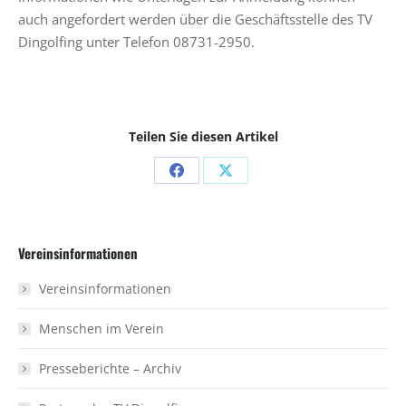
auch angefordert werden über die Geschäftsstelle des TV
Dingolfing unter Telefon 08731-2950.
Teilen Sie diesen Artikel
Share
Share
on
on
Facebook
X
Vereinsinformationen
Vereinsinformationen
Menschen im Verein
Presseberichte – Archiv