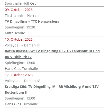
Sporthalle Höll-Ost
09. Oktober 2026
Tischtennis – Herren I
TV Dingolfing – TTC Hengersberg
Spielbeginn: 19:30
Mittelschule
10. Oktober 2026
Volleyball – Damen III
Bezirksklasse SW: TV Dingolfing III – TG Landshut III und
RR Vilsbiburh IV
Spielbeginn: 13:00
Hans Glas Turnhalle
17. Oktober 2026
Volleyball – Damen IV
Kreisliga Süd: TV Dingolfing IV – RR Vilsbiburg V und TSV
Rottenburg II
Spielbeginn: 13:00
Hans Glas Turnhalle