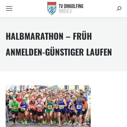
Searc
HALBMARATHON – FRÜH
ANMELDEN-GÜNSTIGER LAUFEN