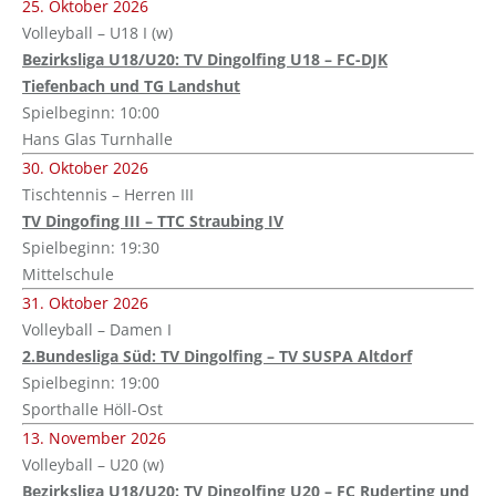
25. Oktober 2026
Volleyball – U18 I (w)
Bezirksliga U18/U20: TV Dingolfing U18 – FC-DJK
Tiefenbach und TG Landshut
Spielbeginn: 10:00
Hans Glas Turnhalle
30. Oktober 2026
Tischtennis – Herren III
TV Dingofing III – TTC Straubing IV
Spielbeginn: 19:30
Mittelschule
31. Oktober 2026
Volleyball – Damen I
2.Bundesliga Süd: TV Dingolfing – TV SUSPA Altdorf
Spielbeginn: 19:00
Sporthalle Höll-Ost
13. November 2026
Volleyball – U20 (w)
Bezirksliga U18/U20: TV Dingolfing U20 – FC Ruderting und