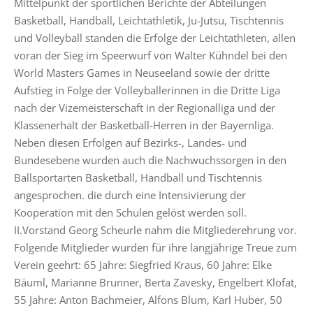
Mittelpunkt der sportlichen Berichte der Abteilungen
Basketball, Handball, Leichtathletik, Ju-Jutsu, Tischtennis
und Volleyball standen die Erfolge der Leichtathleten, allen
voran der Sieg im Speerwurf von Walter Kühndel bei den
World Masters Games in Neuseeland sowie der dritte
Aufstieg in Folge der Volleyballerinnen in die Dritte Liga
nach der Vizemeisterschaft in der Regionalliga und der
Klassenerhalt der Basketball-Herren in der Bayernliga.
Neben diesen Erfolgen auf Bezirks-, Landes- und
Bundesebene wurden auch die Nachwuchssorgen in den
Ballsportarten Basketball, Handball und Tischtennis
angesprochen. die durch eine Intensivierung der
Kooperation mit den Schulen gelöst werden soll.
II.Vorstand Georg Scheurle nahm die Mitgliederehrung vor.
Folgende Mitglieder wurden für ihre langjährige Treue zum
Verein geehrt: 65 Jahre: Siegfried Kraus, 60 Jahre: Elke
Bäuml, Marianne Brunner, Berta Zavesky, Engelbert Klofat,
55 Jahre: Anton Bachmeier, Alfons Blum, Karl Huber, 50