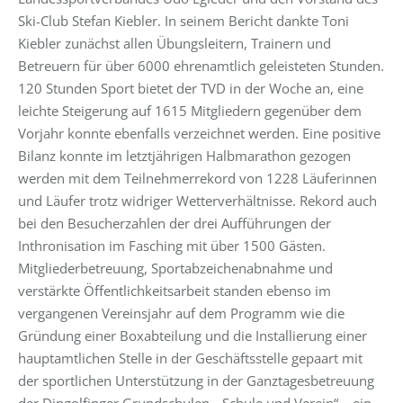
Ski-Club Stefan Kiebler. In seinem Bericht dankte Toni
Kiebler zunächst allen Übungsleitern, Trainern und
Betreuern für über 6000 ehrenamtlich geleisteten Stunden.
120 Stunden Sport bietet der TVD in der Woche an, eine
leichte Steigerung auf 1615 Mitgliedern gegenüber dem
Vorjahr konnte ebenfalls verzeichnet werden. Eine positive
Bilanz konnte im letztjährigen Halbmarathon gezogen
werden mit dem Teilnehmerrekord von 1228 Läuferinnen
und Läufer trotz widriger Wetterverhältnisse. Rekord auch
bei den Besucherzahlen der drei Aufführungen der
Inthronisation im Fasching mit über 1500 Gästen.
Mitgliederbetreuung, Sportabzeichenabnahme und
verstärkte Öffentlichkeitsarbeit standen ebenso im
vergangenen Vereinsjahr auf dem Programm wie die
Gründung einer Boxabteilung und die Installierung einer
hauptamtlichen Stelle in der Geschäftsstelle gepaart mit
der sportlichen Unterstützung in der Ganztagesbetreuung
der Dingolfinger Grundschulen. „Schule und Verein“ – ein