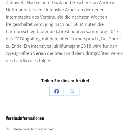
Zahnweh. Nach einem Dank und Geschenk an Andreas
Hoffmann für seine intensive Arbeit an der neuen
Internetseite des Vereins, die die nächsten Wochen
freigeschaltet wird, ging nach nur 60 Minuten die
harmonisch verlaufende Jahreshauptversammlung 2017
des TV Dingolfing mit dem alten Turnerspruch „Gut Sport“
zu Ende. Ein intensives Jubiläumsjahr 2018 wird für den
zweitgrößten Verein der Stadt und dem drittgrößten Verein
des Landkreises folgen !
Teilen Sie diesen Artikel
Share
Share
on
on
Facebook
X
Vereinsinformationen
Vereinsinformationen