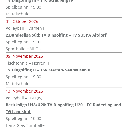
TV Dingofing III – TTC Straubing IV
Spielbeginn: 19:30
Mittelschule
31. Oktober 2026
Volleyball – Damen I
2.Bundesliga Süd: TV Dingolfing – TV SUSPA Altdorf
Spielbeginn: 19:00
Sporthalle Höll-Ost
05. November 2026
Tischtennis – Herren II
TV Dingolfing II – TSV Metten-Neuhausen II
Spielbeginn: 19:30
Mittelschule
13. November 2026
Volleyball – U20 (w)
Bezirksliga U18/U20: TV Dingolfing U20 – FC Ruderting und
TG Landshut
Spielbeginn: 10:00
Hans Glas Turnhalle