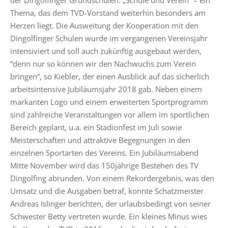
Thema, das dem TVD-Vorstand weiterhin besonders am
Herzen liegt. Die Ausweitung der Kooperation mit den
Dingolfinger Schulen wurde im vergangenen Vereinsjahr
intensiviert und soll auch zukünftig ausgebaut werden,
“denn nur so können wir den Nachwuchs zum Verein
bringen“, so Kiebler, der einen Ausblick auf das sicherlich
arbeitsintensive Jubiläumsjahr 2018 gab. Neben einem
markanten Logo und einem erweiterten Sportprogramm
sind zahlreiche Veranstaltungen vor allem im sportlichen
Bereich geplant, u.a. ein Stadionfest im Juli sowie
Meisterschaften und attraktive Begegnungen in den
einzelnen Sportarten des Vereins. Ein Jubiläumsabend
Mitte November wird das 150jährige Bestehen des TV
Dingolfing abrunden. Von einem Rekordergebnis, was den
Umsatz und die Ausgaben betraf, konnte Schatzmeister
Andreas Islinger berichten, der urlaubsbedingt von seiner
Schwester Betty vertreten wurde. Ein kleines Minus wies