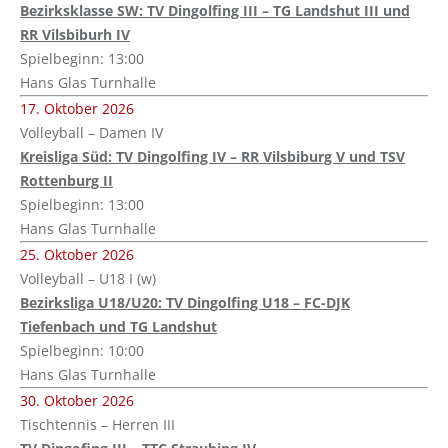
Bezirksklasse SW: TV Dingolfing III – TG Landshut III und
RR Vilsbiburh IV
Spielbeginn: 13:00
Hans Glas Turnhalle
17. Oktober 2026
Volleyball – Damen IV
Kreisliga Süd: TV Dingolfing IV – RR Vilsbiburg V und TSV
Rottenburg II
Spielbeginn: 13:00
Hans Glas Turnhalle
25. Oktober 2026
Volleyball – U18 I (w)
Bezirksliga U18/U20: TV Dingolfing U18 – FC-DJK
Tiefenbach und TG Landshut
Spielbeginn: 10:00
Hans Glas Turnhalle
30. Oktober 2026
Tischtennis – Herren III