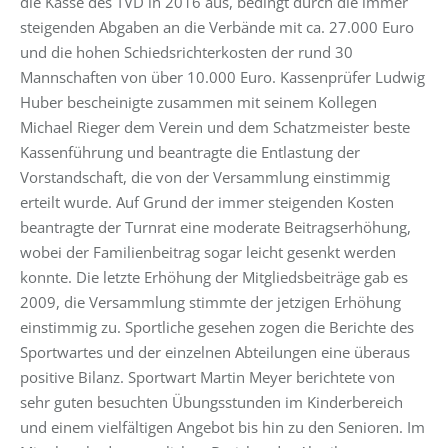
die Kasse des TVD in 2016 aus, bedingt durch die immer
steigenden Abgaben an die Verbände mit ca. 27.000 Euro
und die hohen Schiedsrichterkosten der rund 30
Mannschaften von über 10.000 Euro. Kassenprüfer Ludwig
Huber bescheinigte zusammen mit seinem Kollegen
Michael Rieger dem Verein und dem Schatzmeister beste
Kassenführung und beantragte die Entlastung der
Vorstandschaft, die von der Versammlung einstimmig
erteilt wurde. Auf Grund der immer steigenden Kosten
beantragte der Turnrat eine moderate Beitragserhöhung,
wobei der Familienbeitrag sogar leicht gesenkt werden
konnte. Die letzte Erhöhung der Mitgliedsbeiträge gab es
2009, die Versammlung stimmte der jetzigen Erhöhung
einstimmig zu. Sportliche gesehen zogen die Berichte des
Sportwartes und der einzelnen Abteilungen eine überaus
positive Bilanz. Sportwart Martin Meyer berichtete von
sehr guten besuchten Übungsstunden im Kinderbereich
und einem vielfältigen Angebot bis hin zu den Senioren. Im