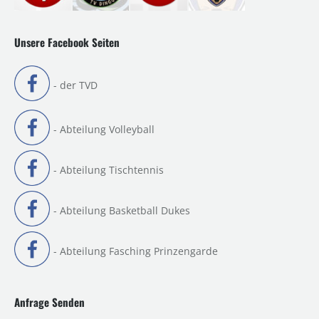
Unsere Facebook Seiten
- der TVD
- Abteilung Volleyball
- Abteilung Tischtennis
- Abteilung Basketball Dukes
- Abteilung Fasching Prinzengarde
Anfrage Senden