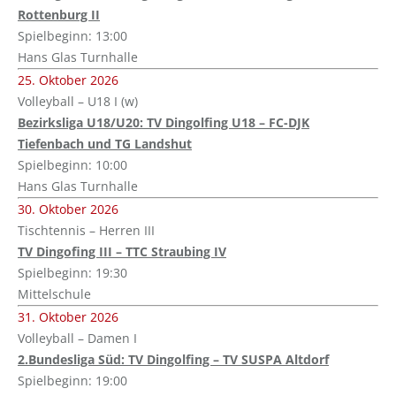
Rottenburg II
Spielbeginn: 13:00
Hans Glas Turnhalle
25. Oktober 2026
Volleyball – U18 I (w)
Bezirksliga U18/U20: TV Dingolfing U18 – FC-DJK
Tiefenbach und TG Landshut
Spielbeginn: 10:00
Hans Glas Turnhalle
30. Oktober 2026
Tischtennis – Herren III
TV Dingofing III – TTC Straubing IV
Spielbeginn: 19:30
Mittelschule
31. Oktober 2026
Volleyball – Damen I
2.Bundesliga Süd: TV Dingolfing – TV SUSPA Altdorf
Spielbeginn: 19:00