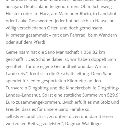
aus ganz Deutschland teilgenommen: Ob in Schleswig-
Holstein oder im Harz, am Main oder Rhein, in Landshut
oder Laake Gosewerder. Jeder hat bei sich zu Hause, an
völlig verschiedenen Orten und doch gemeinsam
Kilometer gesammelt – mit dem Fahrrad, beim Wandern
oder auf dem Pferd!
Gemeinsam hat die Sano Mannschaft 1.059,82 km
geschafft! „Das Schöne dabei ist, wir haben doppelt Sinn
gestiftet – für die eigene Gesundheit und das Wir im
Landkreis.“, freut sich die Geschäftsleitung. Denn Sano
spendet für jeden gesportelten Kilometer an den
Turnverein Dingolfing und die Kindekrebshilfe Dingolfing-
Landau-Landshut. So ist eine stattliche Summe von 529,91
Euro zusammengekommen. „Mich erfüllt es mit Stolz und
Freude, dass es für unsere Sano Familie so
selbstverständlich ist, zu unterstützen und damit einen
wertvollen Beitrag zu leisten“, Dagmar Waldinger