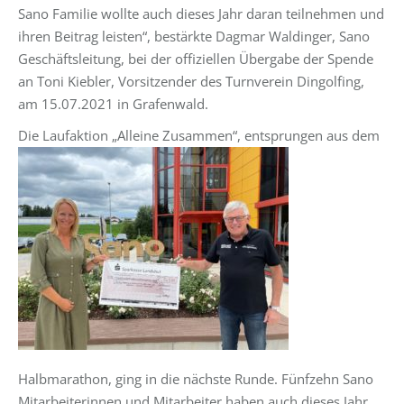
Sano Familie wollte auch dieses Jahr daran teilnehmen und
ihren Beitrag leisten“, bestärkte Dagmar Waldinger, Sano
Geschäftsleitung, bei der offiziellen Übergabe der Spende
an Toni Kiebler, Vorsitzender des Turnverein Dingolfing,
am 15.07.2021 in Grafenwald.
Die Laufaktion „Alleine Zusammen“, ents
prungen aus dem
Halbmarathon, ging in die nächste Runde. Fünfzehn Sano
Mitarbeiterinnen und Mitarbeiter haben auch dieses Jahr