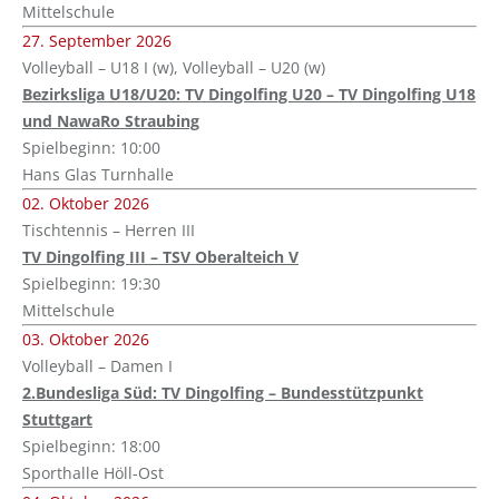
Mittelschule
27. September 2026
Volleyball – U18 I (w), Volleyball – U20 (w)
Bezirksliga U18/U20: TV Dingolfing U20 – TV Dingolfing U18
und NawaRo Straubing
Spielbeginn: 10:00
Hans Glas Turnhalle
02. Oktober 2026
Tischtennis – Herren III
TV Dingolfing III – TSV Oberalteich V
Spielbeginn: 19:30
Mittelschule
03. Oktober 2026
Volleyball – Damen I
2.Bundesliga Süd: TV Dingolfing – Bundesstützpunkt
Stuttgart
Spielbeginn: 18:00
Sporthalle Höll-Ost