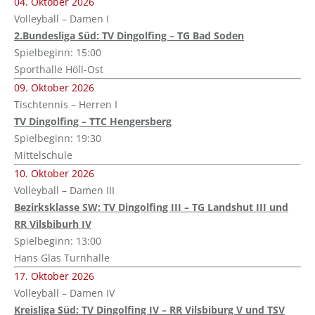
04. Oktober 2026
Volleyball – Damen I
2.Bundesliga Süd: TV Dingolfing – TG Bad Soden
Spielbeginn: 15:00
Sporthalle Höll-Ost
09. Oktober 2026
Tischtennis – Herren I
TV Dingolfing – TTC Hengersberg
Spielbeginn: 19:30
Mittelschule
10. Oktober 2026
Volleyball – Damen III
Bezirksklasse SW: TV Dingolfing III – TG Landshut III und
RR Vilsbiburh IV
Spielbeginn: 13:00
Hans Glas Turnhalle
17. Oktober 2026
Volleyball – Damen IV
Kreisliga Süd: TV Dingolfing IV – RR Vilsbiburg V und TSV