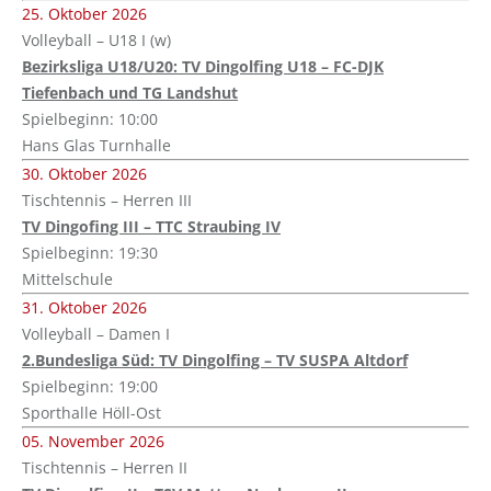
25. Oktober 2026
Volleyball – U18 I (w)
Bezirksliga U18/U20: TV Dingolfing U18 – FC-DJK
Tiefenbach und TG Landshut
Spielbeginn: 10:00
Hans Glas Turnhalle
30. Oktober 2026
Tischtennis – Herren III
TV Dingofing III – TTC Straubing IV
Spielbeginn: 19:30
Mittelschule
31. Oktober 2026
Volleyball – Damen I
2.Bundesliga Süd: TV Dingolfing – TV SUSPA Altdorf
Spielbeginn: 19:00
Sporthalle Höll-Ost
05. November 2026
Tischtennis – Herren II