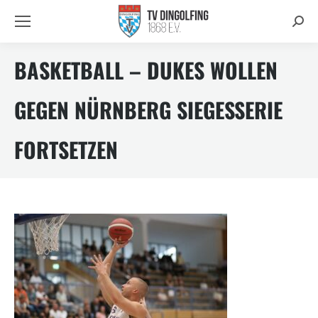
Searc
BASKETBALL – DUKES WOLLEN
GEGEN NÜRNBERG SIEGESSERIE
FORTSETZEN