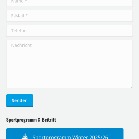
E-Mail *
Telefon
Nachricht
Senden
Sportprogramm & Beitritt
Sportprogramm Winter 2025/26