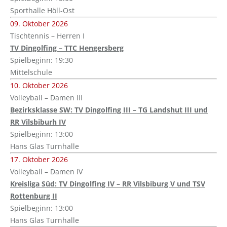
Sporthalle Höll-Ost
09. Oktober 2026
Tischtennis – Herren I
TV Dingolfing – TTC Hengersberg
Spielbeginn: 19:30
Mittelschule
10. Oktober 2026
Volleyball – Damen III
Bezirksklasse SW: TV Dingolfing III – TG Landshut III und
RR Vilsbiburh IV
Spielbeginn: 13:00
Hans Glas Turnhalle
17. Oktober 2026
Volleyball – Damen IV
Kreisliga Süd: TV Dingolfing IV – RR Vilsbiburg V und TSV
Rottenburg II
Spielbeginn: 13:00
Hans Glas Turnhalle