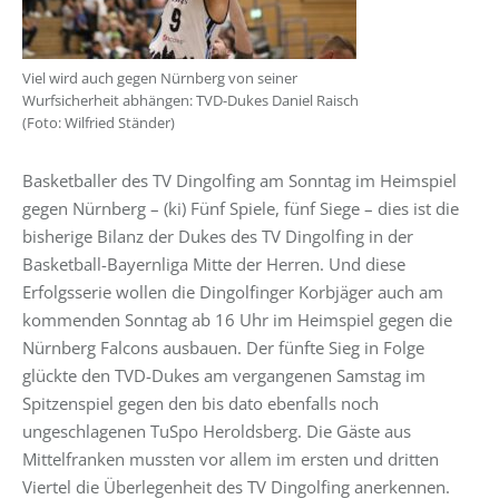
Viel wird auch gegen Nürnberg von seiner
Wurfsicherheit abhängen: TVD-Dukes Daniel Raisch
(Foto: Wilfried Ständer)
Basketballer des TV Dingolfing am Sonntag im Heimspiel
gegen Nürnberg – (ki) Fünf Spiele, fünf Siege – dies ist die
bisherige Bilanz der Dukes des TV Dingolfing in der
Basketball-Bayernliga Mitte der Herren. Und diese
Erfolgsserie wollen die Dingolfinger Korbjäger auch am
kommenden Sonntag ab 16 Uhr im Heimspiel gegen die
Nürnberg Falcons ausbauen. Der fünfte Sieg in Folge
glückte den TVD-Dukes am vergangenen Samstag im
Spitzenspiel gegen den bis dato ebenfalls noch
ungeschlagenen TuSpo Heroldsberg. Die Gäste aus
Mittelfranken mussten vor allem im ersten und dritten
Viertel die Überlegenheit des TV Dingolfing anerkennen.