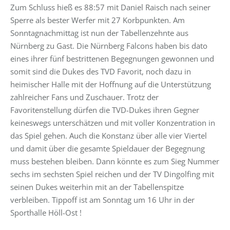
Zum Schluss hieß es 88:57 mit Daniel Raisch nach seiner
Sperre als bester Werfer mit 27 Korbpunkten. Am
Sonntagnachmittag ist nun der Tabellenzehnte aus
Nürnberg zu Gast. Die Nürnberg Falcons haben bis dato
eines ihrer fünf bestrittenen Begegnungen gewonnen und
somit sind die Dukes des TVD Favorit, noch dazu in
heimischer Halle mit der Hoffnung auf die Unterstützung
zahlreicher Fans und Zuschauer. Trotz der
Favoritenstellung dürfen die TVD-Dukes ihren Gegner
keineswegs unterschätzen und mit voller Konzentration in
das Spiel gehen. Auch die Konstanz über alle vier Viertel
und damit über die gesamte Spieldauer der Begegnung
muss bestehen bleiben. Dann könnte es zum Sieg Nummer
sechs im sechsten Spiel reichen und der TV Dingolfing mit
seinen Dukes weiterhin mit an der Tabellenspitze
verbleiben. Tippoff ist am Sonntag um 16 Uhr in der
Sporthalle Höll-Ost !