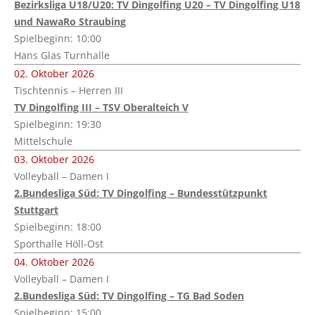
Bezirksliga U18/U20: TV Dingolfing U20 – TV Dingolfing U18
und NawaRo Straubing
Spielbeginn: 10:00
Hans Glas Turnhalle
02. Oktober 2026
Tischtennis – Herren III
TV Dingolfing III – TSV Oberalteich V
Spielbeginn: 19:30
Mittelschule
03. Oktober 2026
Volleyball – Damen I
2.Bundesliga Süd: TV Dingolfing – Bundesstützpunkt
Stuttgart
Spielbeginn: 18:00
Sporthalle Höll-Ost
04. Oktober 2026
Volleyball – Damen I
2.Bundesliga Süd: TV Dingolfing – TG Bad Soden
Spielbeginn: 15:00