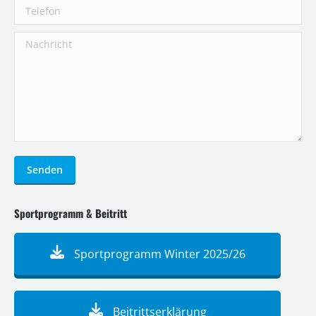
Telefon
Nachricht
Senden
Sportprogramm & Beitritt
Sportprogramm Winter 2025/26
Beitrittserklärung