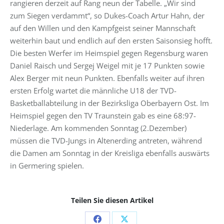
rangieren derzeit auf Rang neun der Tabelle. „Wir sind
zum Siegen verdammt“, so Dukes-Coach Artur Hahn, der
auf den Willen und den Kampfgeist seiner Mannschaft
weiterhin baut und endlich auf den ersten Saisonsieg hofft.
Die besten Werfer im Heimspiel gegen Regensburg waren
Daniel Raisch und Sergej Weigel mit je 17 Punkten sowie
Alex Berger mit neun Punkten. Ebenfalls weiter auf ihren
ersten Erfolg wartet die männliche U18 der TVD-
Basketballabteilung in der Bezirksliga Oberbayern Ost. Im
Heimspiel gegen den TV Traunstein gab es eine 68:97-
Niederlage. Am kommenden Sonntag (2.Dezember)
müssen die TVD-Jungs in Altenerding antreten, während
die Damen am Sonntag in der Kreisliga ebenfalls auswärts
in Germering spielen.
Teilen Sie diesen Artikel