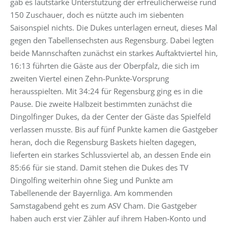
gab es lautstarke Unterstützung der erfreulicherweise rund
150 Zuschauer, doch es nützte auch im siebenten
Saisonspiel nichts. Die Dukes unterlagen erneut, dieses Mal
gegen den Tabellensechsten aus Regensburg. Dabei legten
beide Mannschaften zunächst ein starkes Auftaktviertel hin,
16:13 führten die Gäste aus der Oberpfalz, die sich im
zweiten Viertel einen Zehn-Punkte-Vorsprung
herausspielten. Mit 34:24 für Regensburg ging es in die
Pause. Die zweite Halbzeit bestimmten zunächst die
Dingolfinger Dukes, da der Center der Gäste das Spielfeld
verlassen musste. Bis auf fünf Punkte kamen die Gastgeber
heran, doch die Regensburg Baskets hielten dagegen,
lieferten ein starkes Schlussviertel ab, an dessen Ende ein
85:66 für sie stand. Damit stehen die Dukes des TV
Dingolfing weiterhin ohne Sieg und Punkte am
Tabellenende der Bayernliga. Am kommenden
Samstagabend geht es zum ASV Cham. Die Gastgeber
haben auch erst vier Zähler auf ihrem Haben-Konto und