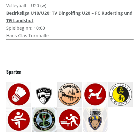
Volleyball – U20 (w)
Bezirksliga U18/U20: TV Dingolfing U20 – FC Ruderting und
TG Landshut
Spielbeginn: 10:00
Hans Glas Turnhalle
Sparten