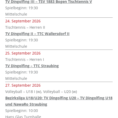
TV Dingolfing III – TSV 1883 Bogen Tischtennis V
Spielbeginn: 19:30
Mittelschule
24. September 2026
Tischtennis – Herren II
TV Dingolfing II – TTC Wallersdorf II
Spielbeginn: 19:30
Mittelschule
25. September 2026
Tischtennis – Herren I
TV Dingolfing – TTC Straubing
Spielbeginn: 19:30
Mittelschule
27. September 2026
Volleyball – U18 I (w), Volleyball – U20 (w)
Bezirksliga U18/U20: TV Dingolfing U20 – TV Dingolfing U18
und NawaRo Straubing
Spielbeginn: 10:00
Hans Glas Turnhalle