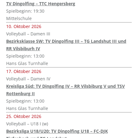
TV Dingolfing – TTC Hengersberg
Spielbeginn: 19:30
Mittelschule
10. Oktober 2026
Volleyball – Damen III
Bezirksklasse SW: TV Dingolfing III – TG Landshut III und
RR Vilsbiburh IV
Spielbeginn: 13:00
Hans Glas Turnhalle
17. Oktober 2026
Volleyball – Damen IV
Kreisliga Süd: TV Dingolfing IV – RR Vilsbiburg V und TSV
Rottenburg II
Spielbeginn: 13:00
Hans Glas Turnhalle
25. Oktober 2026
Volleyball – U18 I (w)
Bezirksliga U18/U20: TV Dingolfing U18 – FC-DJK