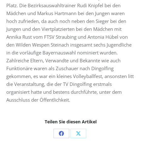
Platz. Die Bezirksauswahltrainer Rudi Knipfel bei den
Mädchen und Markus Hartmann bei den Jungen waren
hoch zufrieden, da auch noch neben den Sieger bei den
Jungen und den Viertplatzierten bei den Mädchen mit
Annika Rust vom FTSV Straubing und Antonia Hübel von
den Wilden Wespen Steinach insgesamt sechs Jugendliche
in die vorläufige Bayernauswahl nominiert wurden.
Zahlreiche Eltern, Verwandte und Bekannte wie auch
Funktionäre waren als Zuschauer nach Dingolfing
gekommen, es war ein kleines Volleyballfest, ansonsten litt
die Veranstaltung, die der TV Dingolfing erstmals
organisiert hatte und bestens durchführte, unter dem
Ausschluss der Öffentlichkeit.
Teilen Sie diesen Artikel
Share
Share