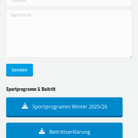
Nachricht
Senden
Sportprogramm & Beitritt
Sportprogramm Winter 2025/26
Beitrittserklärung