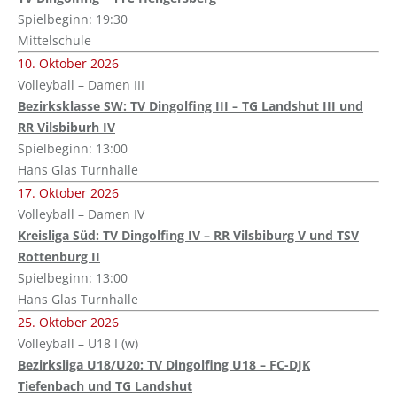
Spielbeginn: 19:30
Mittelschule
10. Oktober 2026
Volleyball – Damen III
Bezirksklasse SW: TV Dingolfing III – TG Landshut III und
RR Vilsbiburh IV
Spielbeginn: 13:00
Hans Glas Turnhalle
17. Oktober 2026
Volleyball – Damen IV
Kreisliga Süd: TV Dingolfing IV – RR Vilsbiburg V und TSV
Rottenburg II
Spielbeginn: 13:00
Hans Glas Turnhalle
25. Oktober 2026
Volleyball – U18 I (w)
Bezirksliga U18/U20: TV Dingolfing U18 – FC-DJK
Tiefenbach und TG Landshut