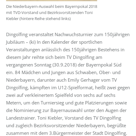
Die Niederbayern-Auswahl beim Bayernpokal 2018
mit TVD-Vorstand und Bezirksvorsitzenden Toni
Kiebler (hintere Reihe stehend links)
Dingolfing veranstaltet Nachwuchsturnier zum 150jährigen
Jubiläum – (ki) In den Kalender der sportlichen
Veranstaltungen anlässlich des 150jährigen Bestehens in
diesem Jahr reihte sich beim TV Dingolfing am
vergangenen Sonntag (30.9.2018) der Bayernpokal Süd
ein. 84 Mädchen und Jungen aus Schwaben, Ober- und
Niederbayern, darunter auch Emily Gerhager vom TV
Dingolfing, kämpften im U12-Spielformat, heißt zwei gegen
zwei auf verkleinertem Spielfeld von sechs auf sechs
Metern, um den Turniersieg und gute Platzierungen sowie
die Nominierung zur Bayernauswahl unter den Augen der
Landestrainer. Toni Kiebler, Vorstand des TV Dingolfing
und zugleich Bezirksvorsitzender Niederbayern, begrüßte
zusammen mit dem 3.Bürgermeister der Stadt Dingolfing.