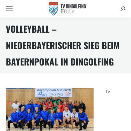
Searc
VOLLEYBALL –
NIEDERBAYERISCHER SIEG BEIM
BAYERNPOKAL IN DINGOLFING
TV