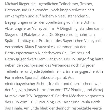
Michael Rieger die jugendlichen Teilnehmer, Trainer,
Betreuer und Funktionäre. Nach knapp teilweise hart
umkämpften und auf hohem Niveau stehenden 90
Begegnungen unter der Spielleitung von Hans-Böhm,
Abteilungsleiter Volleyball im TV Dingolfing, standen dann
Sieger und Platzierte fest. Die Siegerehrung nahm am
Spätnachmittag der Präsident des Bayerischen Volleyball
Verbandes, Klaus Drauschke zusammen mit der
Bezirkssportwartin Niederbayern Geli Greiner und
Bezirksjugendwart Liem Dang vor. Der TV Dingolfing hatte
neben den Sachpreisen des Verbandes noch für jeden
Teilnehmer und jede Spielerin ein Erinnerungsgeschenk in
Form eines Sportschuhbeutels parat. Aus
niederbayerischer Sicht erfreulich und überraschend war
der Sieg von Jonas Hartmann vom TSV Plattling und Alexej
Kursov vom TSV Deggendorf. Bei den Mädchen verpassten
das Duo vom FTSV Straubing Eva Kaiser und Paula Barth
das Finale. Am Ende blieb der dennoch respektable vierte