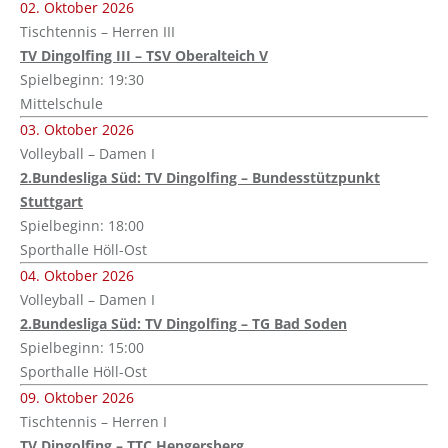
02. Oktober 2026
Tischtennis – Herren III
TV Dingolfing III – TSV Oberalteich V
Spielbeginn: 19:30
Mittelschule
03. Oktober 2026
Volleyball – Damen I
2.Bundesliga Süd: TV Dingolfing – Bundesstützpunkt
Stuttgart
Spielbeginn: 18:00
Sporthalle Höll-Ost
04. Oktober 2026
Volleyball – Damen I
2.Bundesliga Süd: TV Dingolfing – TG Bad Soden
Spielbeginn: 15:00
Sporthalle Höll-Ost
09. Oktober 2026
Tischtennis – Herren I
TV Dingolfing – TTC Hengersberg