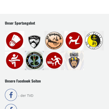
Unser Sportangebot
Unsere Facebook Seiten
- der TVD