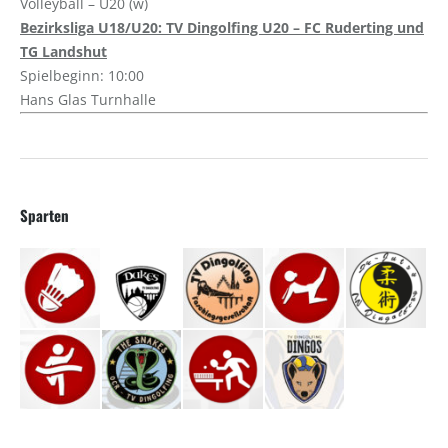
Volleyball – U20 (w)
Bezirksliga U18/U20: TV Dingolfing U20 – FC Ruderting und
TG Landshut
Spielbeginn: 10:00
Hans Glas Turnhalle
Sparten