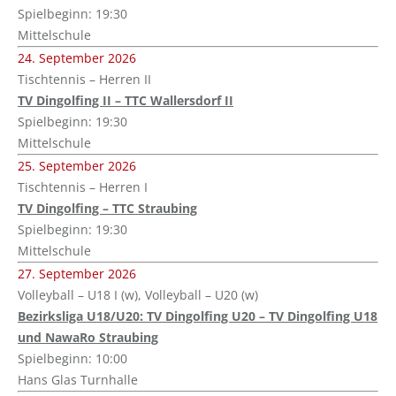
Spielbeginn: 19:30
Mittelschule
24. September 2026
Tischtennis – Herren II
TV Dingolfing II – TTC Wallersdorf II
Spielbeginn: 19:30
Mittelschule
25. September 2026
Tischtennis – Herren I
TV Dingolfing – TTC Straubing
Spielbeginn: 19:30
Mittelschule
27. September 2026
Volleyball – U18 I (w), Volleyball – U20 (w)
Bezirksliga U18/U20: TV Dingolfing U20 – TV Dingolfing U18
und NawaRo Straubing
Spielbeginn: 10:00
Hans Glas Turnhalle