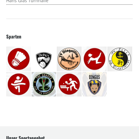
Hans Glas Turnhalle
Sparten
Unser Sportangebot