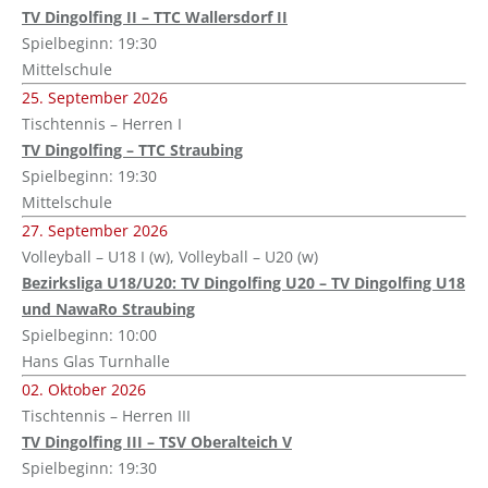
TV Dingolfing II – TTC Wallersdorf II
Spielbeginn: 19:30
Mittelschule
25. September 2026
Tischtennis – Herren I
TV Dingolfing – TTC Straubing
Spielbeginn: 19:30
Mittelschule
27. September 2026
Volleyball – U18 I (w), Volleyball – U20 (w)
Bezirksliga U18/U20: TV Dingolfing U20 – TV Dingolfing U18
und NawaRo Straubing
Spielbeginn: 10:00
Hans Glas Turnhalle
02. Oktober 2026
Tischtennis – Herren III
TV Dingolfing III – TSV Oberalteich V
Spielbeginn: 19:30