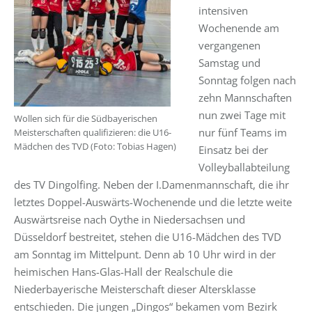
intensiven
Wochenende am
vergangenen
Samstag und
Sonntag folgen nach
zehn Mannschaften
nun zwei Tage mit
Wollen sich für die Südbayerischen
nur fünf Teams im
Meisterschaften qualifizieren: die U16-
Mädchen des TVD (Foto: Tobias Hagen)
Einsatz bei der
Volleyballabteilung
des TV Dingolfing. Neben der I.Damenmannschaft, die ihr
letztes Doppel-Auswärts-Wochenende und die letzte weite
Auswärtsreise nach Oythe in Niedersachsen und
Düsseldorf bestreitet, stehen die U16-Mädchen des TVD
am Sonntag im Mittelpunt. Denn ab 10 Uhr wird in der
heimischen Hans-Glas-Hall der Realschule die
Niederbayerische Meisterschaft dieser Altersklasse
entschieden. Die jungen „Dingos“ bekamen vom Bezirk