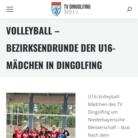
Searc
VOLLEYBALL –
BEZIRKSENDRUNDE DER U16-
MÄDCHEN IN DINGOLFING
U16-Volleyball-
Mädchen des TV
Dingolfing um
Niederbayerische
Meisterschaft – (kia)
Nach dem