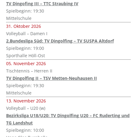
TV Dingofing III – TTC Straubing IV
Spielbeginn: 19:30
Mittelschule
31. Oktober 2026
Volleyball – Damen I
2.Bundesliga Süd: TV Dingolfing – TV SUSPA Altdorf
Spielbeginn: 19:00
Sporthalle Höll-Ost
05. November 2026
Tischtennis – Herren II
TV Dingolfing II – TSV Metten-Neuhausen II
Spielbeginn: 19:30
Mittelschule
13. November 2026
Volleyball – U20 (w)
Bezirksliga U18/U20: TV Dingolfing U20 – FC Ruderting und
TG Landshut
Spielbeginn: 10:00