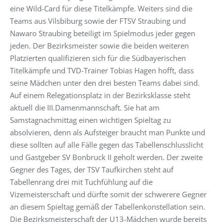
eine Wild-Card für diese Titelkämpfe. Weiters sind die
Teams aus Vilsbiburg sowie der FTSV Straubing und
Nawaro Straubing beteiligt im Spielmodus jeder gegen
jeden. Der Bezirksmeister sowie die beiden weiteren
Platzierten qualifizieren sich für die Südbayerischen
Titelkämpfe und TVD-Trainer Tobias Hagen hofft, dass
seine Mädchen unter den drei besten Teams dabei sind.
Auf einem Relegationsplatz in der Bezirksklasse steht
aktuell die III.Damenmannschaft. Sie hat am
Samstagnachmittag einen wichtigen Spieltag zu
absolvieren, denn als Aufsteiger braucht man Punkte und
diese sollten auf alle Fälle gegen das Tabellenschlusslicht
und Gastgeber SV Bonbruck II geholt werden. Der zweite
Gegner des Tages, der TSV Taufkirchen steht auf
Tabellenrang drei mit Tuchfühlung auf die
Vizemeisterschaft und dürfte somit der schwerere Gegner
an diesem Spieltag gemäß der Tabellenkonstellation sein.
Die Bezirksmeisterschaft der U13-Mädchen wurde bereits