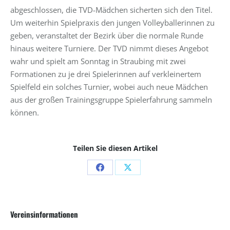
abgeschlossen, die TVD-Mädchen sicherten sich den Titel.
Um weiterhin Spielpraxis den jungen Volleyballerinnen zu
geben, veranstaltet der Bezirk über die normale Runde
hinaus weitere Turniere. Der TVD nimmt dieses Angebot
wahr und spielt am Sonntag in Straubing mit zwei
Formationen zu je drei Spielerinnen auf verkleinertem
Spielfeld ein solches Turnier, wobei auch neue Mädchen
aus der großen Trainingsgruppe Spielerfahrung sammeln
können.
Teilen Sie diesen Artikel
Share
Share
on
on
Facebook
X
Vereinsinformationen