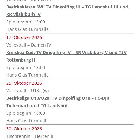
Bezirksklasse SW: TV Dingolfing III – TG Landshut III und
RR Vilsbiburh IV
Spielbeginn: 13:00
Hans Glas Turnhalle
17. Oktober 2026
Volleyball – Damen IV
Kreisliga Süd: TV Dingolfing IV – RR Vilsbiburg V und TSV
Rottenburg II
Spielbeginn: 13:00
Hans Glas Turnhalle
25. Oktober 2026
Volleyball – U18 I (w)
Bezirksliga U18/U20: TV Dingolfing U18 – FC-DJK
Tiefenbach und TG Landshut
Spielbeginn: 10:00
Hans Glas Turnhalle
30. Oktober 2026
Tischtennis – Herren III