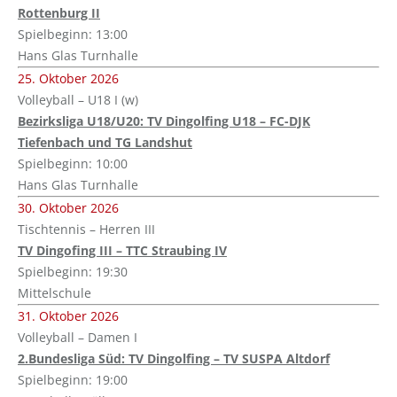
Rottenburg II
Spielbeginn: 13:00
Hans Glas Turnhalle
25. Oktober 2026
Volleyball – U18 I (w)
Bezirksliga U18/U20: TV Dingolfing U18 – FC-DJK
Tiefenbach und TG Landshut
Spielbeginn: 10:00
Hans Glas Turnhalle
30. Oktober 2026
Tischtennis – Herren III
TV Dingofing III – TTC Straubing IV
Spielbeginn: 19:30
Mittelschule
31. Oktober 2026
Volleyball – Damen I
2.Bundesliga Süd: TV Dingolfing – TV SUSPA Altdorf
Spielbeginn: 19:00