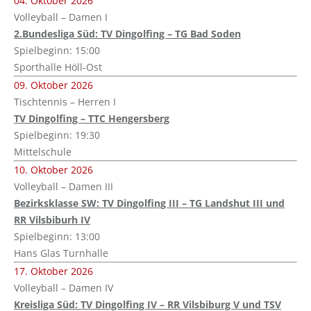
04. Oktober 2026
Volleyball – Damen I
2.Bundesliga Süd: TV Dingolfing – TG Bad Soden
Spielbeginn: 15:00
Sporthalle Höll-Ost
09. Oktober 2026
Tischtennis – Herren I
TV Dingolfing – TTC Hengersberg
Spielbeginn: 19:30
Mittelschule
10. Oktober 2026
Volleyball – Damen III
Bezirksklasse SW: TV Dingolfing III – TG Landshut III und
RR Vilsbiburh IV
Spielbeginn: 13:00
Hans Glas Turnhalle
17. Oktober 2026
Volleyball – Damen IV
Kreisliga Süd: TV Dingolfing IV – RR Vilsbiburg V und TSV