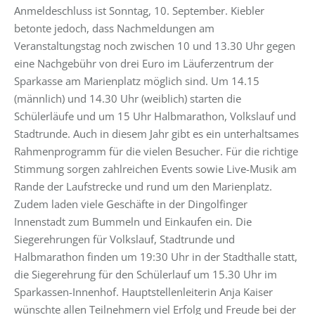
Anmeldeschluss ist Sonntag, 10. September. Kiebler
betonte jedoch, dass Nachmeldungen am
Veranstaltungstag noch zwischen 10 und 13.30 Uhr gegen
eine Nachgebühr von drei Euro im Läuferzentrum der
Sparkasse am Marienplatz möglich sind. Um 14.15
(männlich) und 14.30 Uhr (weiblich) starten die
Schülerläufe und um 15 Uhr Halbmarathon, Volkslauf und
Stadtrunde. Auch in diesem Jahr gibt es ein unterhaltsames
Rahmenprogramm für die vielen Besucher. Für die richtige
Stimmung sorgen zahlreichen Events sowie Live-Musik am
Rande der Laufstrecke und rund um den Marienplatz.
Zudem laden viele Geschäfte in der Dingolfinger
Innenstadt zum Bummeln und Einkaufen ein. Die
Siegerehrungen für Volkslauf, Stadtrunde und
Halbmarathon finden um 19:30 Uhr in der Stadthalle statt,
die Siegerehrung für den Schülerlauf um 15.30 Uhr im
Sparkassen-Innenhof. Hauptstellenleiterin Anja Kaiser
wünschte allen Teilnehmern viel Erfolg und Freude bei der