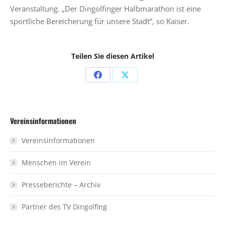
Veranstaltung. „Der Dingolfinger Halbmarathon ist eine
sportliche Bereicherung für unsere Stadt“, so Kaiser.
Teilen Sie diesen Artikel
Share
Share
on
on
Facebook
X
Vereinsinformationen
Vereinsinformationen
Menschen im Verein
Presseberichte – Archiv
Partner des TV Dingolfing