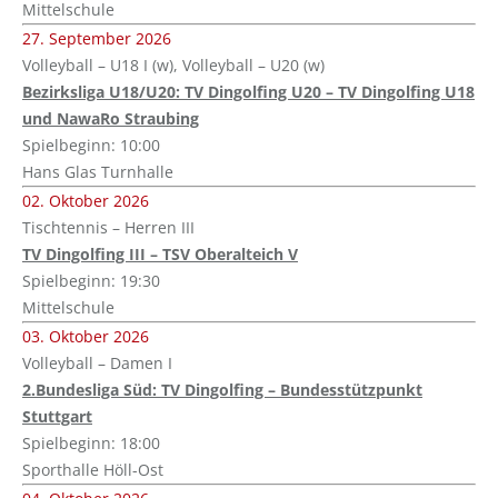
Mittelschule
27. September 2026
Volleyball – U18 I (w), Volleyball – U20 (w)
Bezirksliga U18/U20: TV Dingolfing U20 – TV Dingolfing U18
und NawaRo Straubing
Spielbeginn: 10:00
Hans Glas Turnhalle
02. Oktober 2026
Tischtennis – Herren III
TV Dingolfing III – TSV Oberalteich V
Spielbeginn: 19:30
Mittelschule
03. Oktober 2026
Volleyball – Damen I
2.Bundesliga Süd: TV Dingolfing – Bundesstützpunkt
Stuttgart
Spielbeginn: 18:00
Sporthalle Höll-Ost