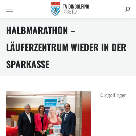
Searc
HALBMARATHON –
LÄUFERZENTRUM WIEDER IN DER
SPARKASSE
Dingolfinger