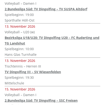
Volleyball – Damen I
2.Bundesliga Süd: TV Dingolfing – TV SUSPA Altdorf
Spielbeginn: 19:00
Sporthalle Höll-Ost
13. November 2026
Volleyball – U20 (w)
Bezirksliga U18/U20: TV Dingolfing U20 – FC Ruderting und
TG Landshut
Spielbeginn: 10:00
Hans Glas Turnhalle
13. November 2026
Tischtennis – Herren III
TV Dingolfing III – SV Wiesenfelden
Spielbeginn: 19:30
Mittelschule
15. November 2026
Volleyball – Damen I
2.Bundesliga Süd: TV Dingolfing – SSC Freisen