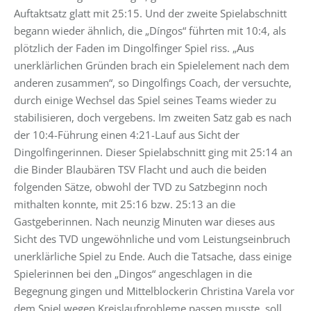
Auftaktsatz glatt mit 25:15. Und der zweite Spielabschnitt
begann wieder ähnlich, die „Díngos“ führten mit 10:4, als
plötzlich der Faden im Dingolfinger Spiel riss. „Aus
unerklärlichen Gründen brach ein Spielelement nach dem
anderen zusammen“, so Dingolfings Coach, der versuchte,
durch einige Wechsel das Spiel seines Teams wieder zu
stabilisieren, doch vergebens. Im zweiten Satz gab es nach
der 10:4-Führung einen 4:21-Lauf aus Sicht der
Dingolfingerinnen. Dieser Spielabschnitt ging mit 25:14 an
die Binder Blaubären TSV Flacht und auch die beiden
folgenden Sätze, obwohl der TVD zu Satzbeginn noch
mithalten konnte, mit 25:16 bzw. 25:13 an die
Gastgeberinnen. Nach neunzig Minuten war dieses aus
Sicht des TVD ungewöhnliche und vom Leistungseinbruch
unerklärliche Spiel zu Ende. Auch die Tatsache, dass einige
Spielerinnen bei den „Dingos“ angeschlagen in die
Begegnung gingen und Mittelblockerin Christina Varela vor
dem Spiel wegen Kreislaufprobleme passen musste, soll