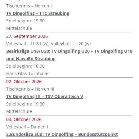
Tischtennis – Herren I
TV Dingolfing – TTC Straubing
Spielbeginn: 19:30
Mittelschule
27. September 2026
Volleyball – U18 I (w), Volleyball – U20 (w)
Bezirksliga U18/U20: TV Dingolfing U20 – TV Dingolfing U18
und NawaRo Straubing
Spielbeginn: 10:00
Hans Glas Turnhalle
02. Oktober 2026
Tischtennis – Herren III
TV Dingolfing III – TSV Oberalteich V
Spielbeginn: 19:30
Mittelschule
03. Oktober 2026
Volleyball – Damen I
2.Bundesliga Süd: TV Dingolfing – Bundesstützpunkt