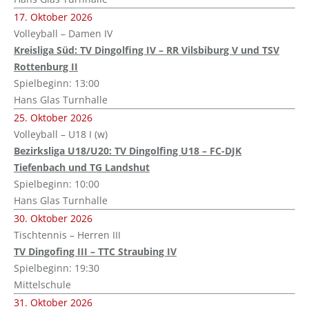
17. Oktober 2026
Volleyball – Damen IV
Kreisliga Süd: TV Dingolfing IV – RR Vilsbiburg V und TSV
Rottenburg II
Spielbeginn: 13:00
Hans Glas Turnhalle
25. Oktober 2026
Volleyball – U18 I (w)
Bezirksliga U18/U20: TV Dingolfing U18 – FC-DJK
Tiefenbach und TG Landshut
Spielbeginn: 10:00
Hans Glas Turnhalle
30. Oktober 2026
Tischtennis – Herren III
TV Dingofing III – TTC Straubing IV
Spielbeginn: 19:30
Mittelschule
31. Oktober 2026