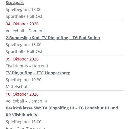
Stuttgart
Spielbeginn: 18:00
Sporthalle Höll-Ost
04. Oktober 2026
Volleyball – Damen I
2.Bundesliga Süd: TV Dingolfing – TG Bad Soden
Spielbeginn: 15:00
Sporthalle Höll-Ost
09. Oktober 2026
Tischtennis – Herren I
TV Dingolfing – TTC Hengersberg
Spielbeginn: 19:30
Mittelschule
10. Oktober 2026
Volleyball – Damen III
Bezirksklasse SW: TV Dingolfing III – TG Landshut III und
RR Vilsbiburh IV
Spielbeginn: 13:00
Hans Glas Turnhalle