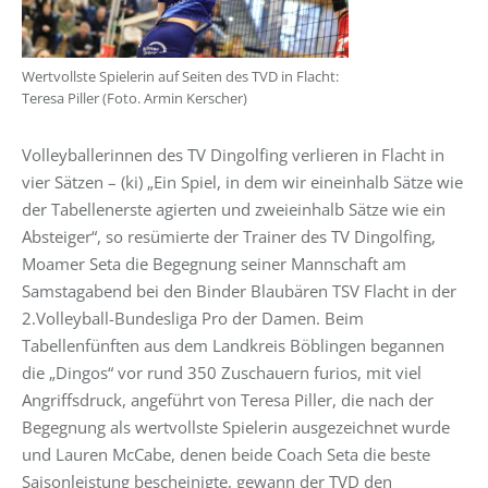
Wertvollste Spielerin auf Seiten des TVD in Flacht:
Teresa Piller (Foto. Armin Kerscher)
Volleyballerinnen des TV Dingolfing verlieren in Flacht in
vier Sätzen – (ki) „Ein Spiel, in dem wir eineinhalb Sätze wie
der Tabellenerste agierten und zweieinhalb Sätze wie ein
Absteiger“, so resümierte der Trainer des TV Dingolfing,
Moamer Seta die Begegnung seiner Mannschaft am
Samstagabend bei den Binder Blaubären TSV Flacht in der
2.Volleyball-Bundesliga Pro der Damen. Beim
Tabellenfünften aus dem Landkreis Böblingen begannen
die „Dingos“ vor rund 350 Zuschauern furios, mit viel
Angriffsdruck, angeführt von Teresa Piller, die nach der
Begegnung als wertvollste Spielerin ausgezeichnet wurde
und Lauren McCabe, denen beide Coach Seta die beste
Saisonleistung bescheinigte, gewann der TVD den