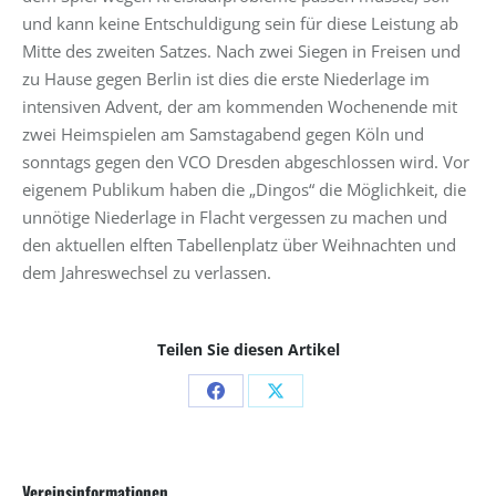
und kann keine Entschuldigung sein für diese Leistung ab
Mitte des zweiten Satzes. Nach zwei Siegen in Freisen und
zu Hause gegen Berlin ist dies die erste Niederlage im
intensiven Advent, der am kommenden Wochenende mit
zwei Heimspielen am Samstagabend gegen Köln und
sonntags gegen den VCO Dresden abgeschlossen wird. Vor
eigenem Publikum haben die „Dingos“ die Möglichkeit, die
unnötige Niederlage in Flacht vergessen zu machen und
den aktuellen elften Tabellenplatz über Weihnachten und
dem Jahreswechsel zu verlassen.
Teilen Sie diesen Artikel
Share
Share
on
on
Facebook
X
Vereinsinformationen