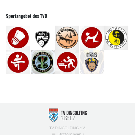
Sportangebot des TVD
TV DINGOLFING e.V.
Bottom Menü