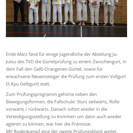
Ende März fand für einige Jugendliche der Abteilung Ju-
Jutsu des TVD die Gürtelprüfung zu einem Zwischengurt, in
dem Fall den Gelb-Orangenen Gürtel, sowie für
erwachsene Neueinsteiger die Prüfung zum ersten Vollgurt
(5.Kyu Gelbgurt) statt.
Zum Prüfungsprogramm gehörte neben den
Bewegungsformen, die Fallschule: Sturz seitwärts, Rolle
vorwärts / rückwärts. Danach sofort wieder in die
Verteidigungsstellung zu Kommen um dann auch wieder
agieren zu können, war hier die Prämisse.
Mit Bodenkampf ging der zweite Prüfungsblock weiter.