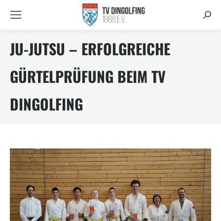
Searc
JU-JUTSU – ERFOLGREICHE
GÜRTELPRÜFUNG BEIM TV
DINGOLFING