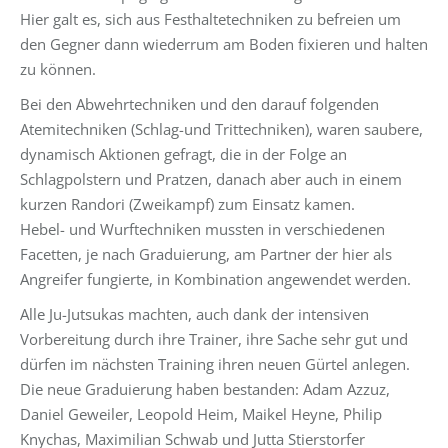
Hier galt es, sich aus Festhaltetechniken zu befreien um
den Gegner dann wiederrum am Boden fixieren und halten
zu können.
Bei den Abwehrtechniken und den darauf folgenden
Atemitechniken (Schlag-und Trittechniken), waren saubere,
dynamisch Aktionen gefragt, die in der Folge an
Schlagpolstern und Pratzen, danach aber auch in einem
kurzen Randori (Zweikampf) zum Einsatz kamen.
Hebel- und Wurftechniken mussten in verschiedenen
Facetten, je nach Graduierung, am Partner der hier als
Angreifer fungierte, in Kombination angewendet werden.
Alle Ju-Jutsukas machten, auch dank der intensiven
Vorbereitung durch ihre Trainer, ihre Sache sehr gut und
dürfen im nächsten Training ihren neuen Gürtel anlegen.
Die neue Graduierung haben bestanden: Adam Azzuz,
Daniel Geweiler, Leopold Heim, Maikel Heyne, Philip
Knychas, Maximilian Schwab und Jutta Stierstorfer