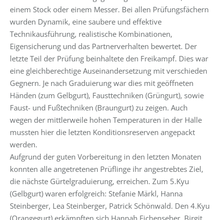
einem Stock oder einem Messer. Bei allen Prüfungsfächern
wurden Dynamik, eine saubere und effektive
Technikausführung, realistische Kombinationen,
Eigensicherung und das Partnerverhalten bewertet. Der
letzte Teil der Prüfung beinhaltete den Freikampf. Dies war
eine gleichberechtige Auseinandersetzung mit verschieden
Gegnern. Je nach Graduierung war dies mit geöffneten
Händen (zum Gelbgurt), Fausttechniken (Grüngurt), sowie
Faust- und Fußtechniken (Braungurt) zu zeigen. Auch
wegen der mittlerweile hohen Temperaturen in der Halle
mussten hier die letzten Konditionsreserven angepackt
werden.
Aufgrund der guten Vorbereitung in den letzten Monaten
konnten alle angetretenen Prüflinge ihr angestrebtes Ziel,
die nächste Gürtelgraduierung, erreichen. Zum 5.Kyu
(Gelbgurt) waren erfolgreich: Stefanie Märkl, Hanna
Steinberger, Lea Steinberger, Patrick Schönwald. Den 4.Kyu
(Orangegurt) erkämpften sich Hannah Eichenseher, Birgit