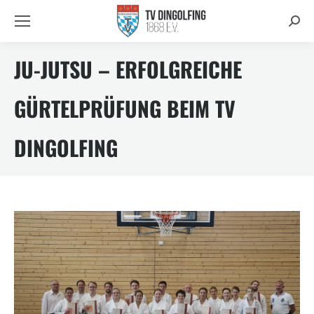
Searc
JU-JUTSU – ERFOLGREICHE
GÜRTELPRÜFUNG BEIM TV
DINGOLFING