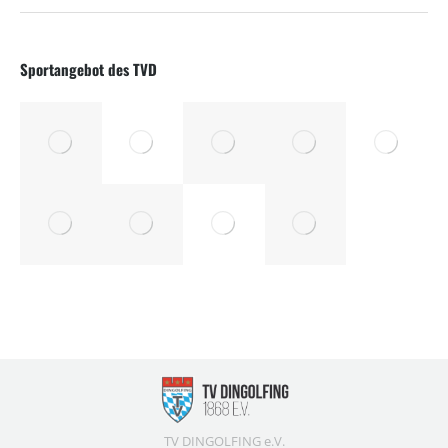
Sportangebot des TVD
TV DINGOLFING e.V.