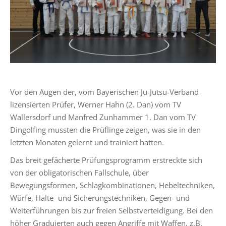
Vor den Augen der, vom Bayerischen Ju-Jutsu-Verband
lizensierten Prüfer, Werner Hahn (2. Dan) vom TV
Wallersdorf und Manfred Zunhammer 1. Dan vom TV
Dingolfing mussten die Prüflinge zeigen, was sie in den
letzten Monaten gelernt und trainiert hatten.
Das breit gefächerte Prüfungsprogramm erstreckte sich
von der obligatorischen Fallschule, über
Bewegungsformen, Schlagkombinationen, Hebeltechniken,
Würfe, Halte- und Sicherungstechniken, Gegen- und
Weiterführungen bis zur freien Selbstverteidigung. Bei den
höher Graduierten auch gegen Angriffe mit Waffen, z.B.