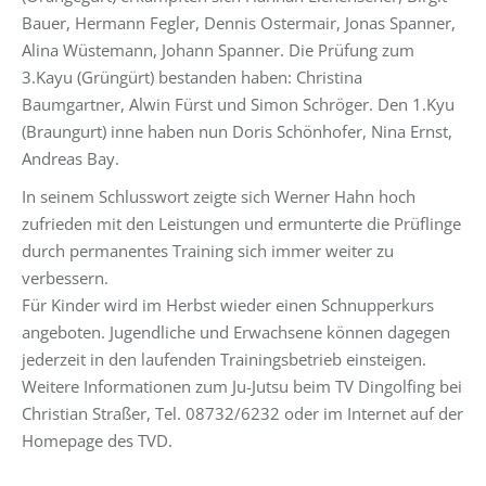
Bauer, Hermann Fegler, Dennis Ostermair, Jonas Spanner,
Alina Wüstemann, Johann Spanner. Die Prüfung zum
3.Kayu (Grüngürt) bestanden haben: Christina
Baumgartner, Alwin Fürst und Simon Schröger. Den 1.Kyu
(Braungurt) inne haben nun Doris Schönhofer, Nina Ernst,
Andreas Bay.
In seinem Schlusswort zeigte sich Werner Hahn hoch
zufrieden mit den Leistungen und ermunterte die Prüflinge
durch permanentes Training sich immer weiter zu
verbessern.
Für Kinder wird im Herbst wieder einen Schnupperkurs
angeboten. Jugendliche und Erwachsene können dagegen
jederzeit in den laufenden Trainingsbetrieb einsteigen.
Weitere Informationen zum Ju-Jutsu beim TV Dingolfing bei
Christian Straßer, Tel. 08732/6232 oder im Internet auf der
Homepage des TVD.